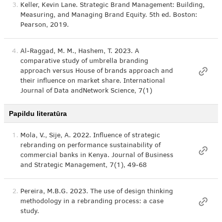
3.
Keller, Kevin Lane. Strategic Brand Management: Building,
Measuring, and Managing Brand Equity. 5th ed. Boston:
Pearson, 2019.
4.
Al-Raggad, M. M., Hashem, T. 2023. A
comparative study of umbrella branding
approach versus House of brands approach and
their influence on market share. International
Journal of Data andNetwork Science, 7(1)
Papildu literatūra
1.
Mola, V., Sije, A. 2022. Influence of strategic
rebranding on performance sustainability of
commercial banks in Kenya. Journal of Business
and Strategic Management, 7(1), 49-68
2.
Pereira, M.B.G. 2023. The use of design thinking
methodology in a rebranding process: a case
study.