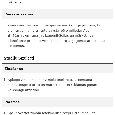
faktorus.
Priekšzināšanas
Zināšanas par komunikācijas un mārketinga procesu, tā
elementiem un elementu savstarpējo mijiedarbību;
zināšanas un iemaņas komunikācijas un mārketinga
plānošanā; prasmes veikt sociālo zinātņu jomai atbilstošus
pētījumus.
Studiju rezultāti
Zināšanas
1.
Apkopo zināšanas par zīmola ietekmi uz uzņēmuma
konkurētspēju tirgū un mārketinga un reklāmas jomas
veiksmīgu attīstību.
Prasmes
1.
Spēj novērtēt zīmola ietekmi uz pircēju rīcību tirgū, to