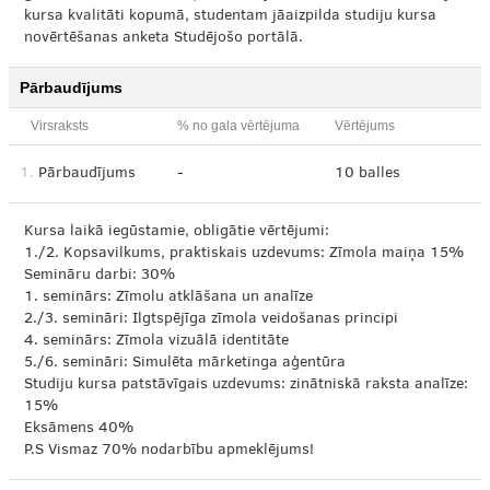
kursa kvalitāti kopumā, studentam jāaizpilda studiju kursa
novērtēšanas anketa Studējošo portālā.
Pārbaudījums
Virsraksts
% no gala vērtējuma
Vērtējums
1.
Pārbaudījums
-
10 balles
Kursa laikā iegūstamie, obligātie vērtējumi:
1./2. Kopsavilkums, praktiskais uzdevums: Zīmola maiņa 15%
Semināru darbi: 30%
1. seminārs: Zīmolu atklāšana un analīze
2./3. semināri: Ilgtspējīga zīmola veidošanas principi
4. seminārs: Zīmola vizuālā identitāte
5./6. semināri: Simulēta mārketinga aģentūra
Studiju kursa patstāvīgais uzdevums: zinātniskā raksta analīze:
15%
Eksāmens 40%
P.S Vismaz 70% nodarbību apmeklējums!