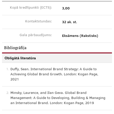
3,00
Kopā kredītpunkti (ECTS):
32 ak. st.
Kontaktstundas:
Eksāmens (Rakstisks)
Gala pārbaudījums:
Bibliogrāfija
Obligātā literatūra
1.
Duffy, Sean. International Brand Strategy: A Guide to
Achieving Global Brand Growth. London: Kogan Page,
2021
2.
Minsky, Laurence, and Ilan Geva. Global Brand
Management: A Guide to Developing, Building & Managing
an International Brand. London: Kogan Page, 2019