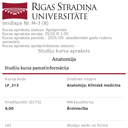
Veidlapa Nr. M-3 (8)
Kursa apraksta statuss: Apstiprināts
Kursa apraksta versija: 25/26.R.1.00
Kursa apraksta periods : 2025./26. akadēmiskā gada rudens
semestris
Kursa apraksta apstiprināšanas datums: -
Studiju kursa apraksts
Anatomija
Studiju kursa pamatinformācija
Kursa kods
Zinātnes nozare
LF_313
Anatomija; Klīniskā medicīna
Kredītpunkti (ECTS)
Mērķauditorija
6,00
Ārstniecība
LKI
Studiju veids un forma