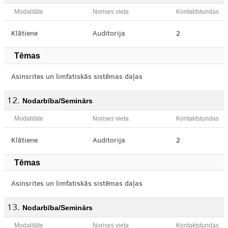
Modalitāte
Norises vieta
Kontaktstundas
Klātiene
Auditorija
2
Tēmas
Asinsrites un limfatiskās sistēmas daļas
Nodarbība/Seminārs
Modalitāte
Norises vieta
Kontaktstundas
Klātiene
Auditorija
2
Tēmas
Asinsrites un limfatiskās sistēmas daļas
Nodarbība/Seminārs
Modalitāte
Norises vieta
Kontaktstundas