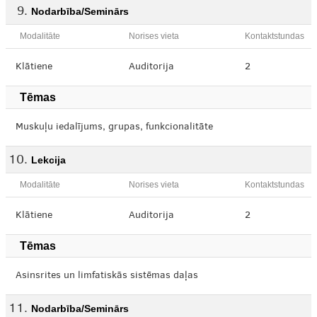
Nodarbība/Seminārs
Modalitāte
Norises vieta
Kontaktstundas
Klātiene
Auditorija
2
Tēmas
Muskuļu iedalījums, grupas, funkcionalitāte
Lekcija
Modalitāte
Norises vieta
Kontaktstundas
Klātiene
Auditorija
2
Tēmas
Asinsrites un limfatiskās sistēmas daļas
Nodarbība/Seminārs