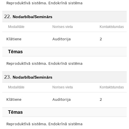
Reproduktīvā sistēma. Endokrīnā sistēma
Nodarbība/Seminārs
Modalitāte
Norises vieta
Kontaktstundas
Klātiene
Auditorija
2
Tēmas
Reproduktīvā sistēma. Endokrīnā sistēma
Nodarbība/Seminārs
Modalitāte
Norises vieta
Kontaktstundas
Klātiene
Auditorija
2
Tēmas
Reproduktīvā sistēma. Endokrīnā sistēma