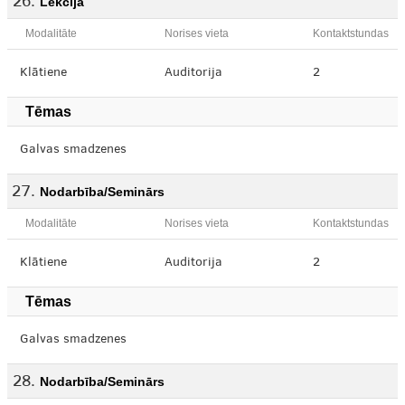
Lekcija
Modalitāte
Norises vieta
Kontaktstundas
Klātiene
Auditorija
2
Tēmas
Galvas smadzenes
Nodarbība/Seminārs
Modalitāte
Norises vieta
Kontaktstundas
Klātiene
Auditorija
2
Tēmas
Galvas smadzenes
Nodarbība/Seminārs