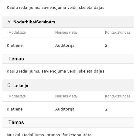
Kaulu iedalījums, savienojuma veidi, skeleta daļas
Nodarbība/Seminārs
Modalitāte
Norises vieta
Kontaktstundas
Klātiene
Auditorija
2
Tēmas
Kaulu iedalījums, savienojuma veidi, skeleta daļas
Lekcija
Modalitāte
Norises vieta
Kontaktstundas
Klātiene
Auditorija
2
Tēmas
Muskuļu iedalījums, grupas, funkcionalitāte