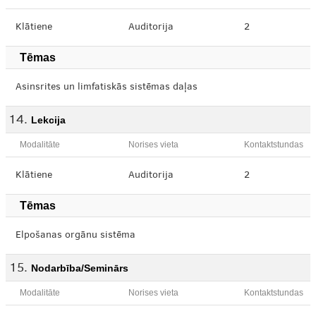
Klātiene
Auditorija
2
Tēmas
Asinsrites un limfatiskās sistēmas daļas
Lekcija
Modalitāte
Norises vieta
Kontaktstundas
Klātiene
Auditorija
2
Tēmas
Elpošanas orgānu sistēma
Nodarbība/Seminārs
Modalitāte
Norises vieta
Kontaktstundas