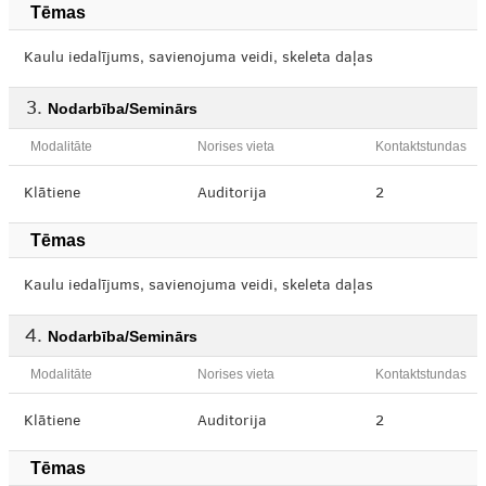
Tēmas
Kaulu iedalījums, savienojuma veidi, skeleta daļas
Nodarbība/Seminārs
Modalitāte
Norises vieta
Kontaktstundas
Klātiene
Auditorija
2
Tēmas
Kaulu iedalījums, savienojuma veidi, skeleta daļas
Nodarbība/Seminārs
Modalitāte
Norises vieta
Kontaktstundas
Klātiene
Auditorija
2
Tēmas