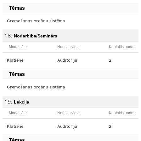
Tēmas
Gremošanas orgānu sistēma
Nodarbība/Seminārs
Modalitāte
Norises vieta
Kontaktstundas
Klātiene
Auditorija
2
Tēmas
Gremošanas orgānu sistēma
Lekcija
Modalitāte
Norises vieta
Kontaktstundas
Klātiene
Auditorija
2
Tēmas