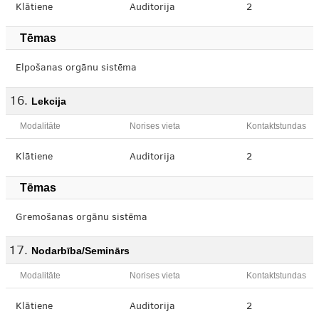
Klātiene
Auditorija
2
Tēmas
Elpošanas orgānu sistēma
Lekcija
Modalitāte
Norises vieta
Kontaktstundas
Klātiene
Auditorija
2
Tēmas
Gremošanas orgānu sistēma
Nodarbība/Seminārs
Modalitāte
Norises vieta
Kontaktstundas
Klātiene
Auditorija
2