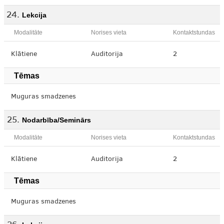
Lekcija
Modalitāte
Norises vieta
Kontaktstundas
Klātiene
Auditorija
2
Tēmas
Muguras smadzenes
Nodarbība/Seminārs
Modalitāte
Norises vieta
Kontaktstundas
Klātiene
Auditorija
2
Tēmas
Muguras smadzenes