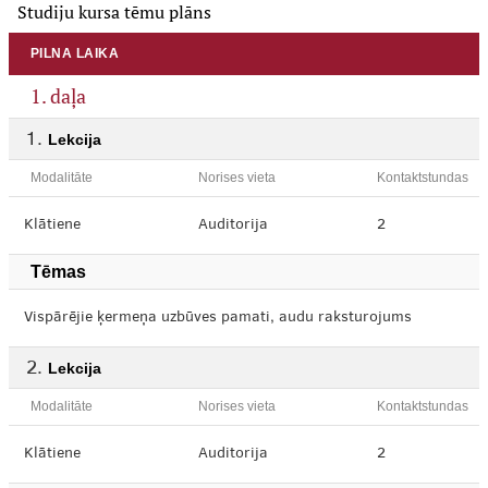
Studiju kursa tēmu plāns
PILNA LAIKA
1. daļa
Lekcija
Modalitāte
Norises vieta
Kontaktstundas
Klātiene
Auditorija
2
Tēmas
Vispārējie ķermeņa uzbūves pamati, audu raksturojums
Lekcija
Modalitāte
Norises vieta
Kontaktstundas
Klātiene
Auditorija
2