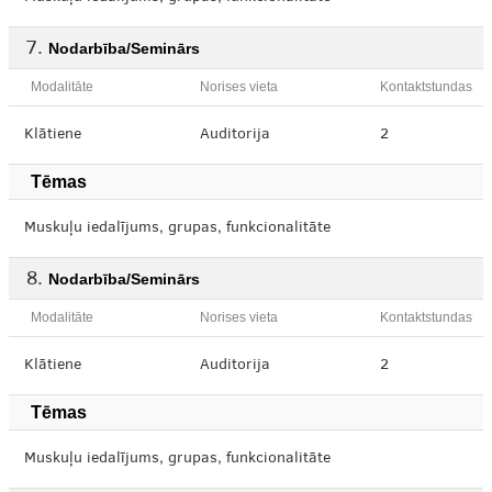
Nodarbība/Seminārs
Modalitāte
Norises vieta
Kontaktstundas
Klātiene
Auditorija
2
Tēmas
Muskuļu iedalījums, grupas, funkcionalitāte
Nodarbība/Seminārs
Modalitāte
Norises vieta
Kontaktstundas
Klātiene
Auditorija
2
Tēmas
Muskuļu iedalījums, grupas, funkcionalitāte