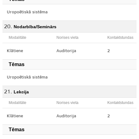
Uropoētiskā sistēma
Nodarbība/Seminārs
Modalitāte
Norises vieta
Kontaktstundas
Klātiene
Auditorija
2
Tēmas
Uropoētiskā sistēma
Lekcija
Modalitāte
Norises vieta
Kontaktstundas
Klātiene
Auditorija
2
Tēmas