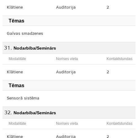
Klātiene
Auditorija
2
Tēmas
Galvas smadzenes
Nodarbība/Seminārs
Modalitāte
Norises vieta
Kontaktstundas
Klātiene
Auditorija
2
Tēmas
Sensorā sistēma
Nodarbība/Seminārs
Modalitāte
Norises vieta
Kontaktstundas
Klātiene
Auditorija
2