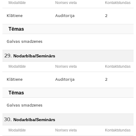
Modalitāte
Norises vieta
Kontaktstundas
Klātiene
Auditorija
2
Tēmas
Galvas smadzenes
Nodarbība/Seminārs
Modalitāte
Norises vieta
Kontaktstundas
Klātiene
Auditorija
2
Tēmas
Galvas smadzenes
Nodarbība/Seminārs
Modalitāte
Norises vieta
Kontaktstundas