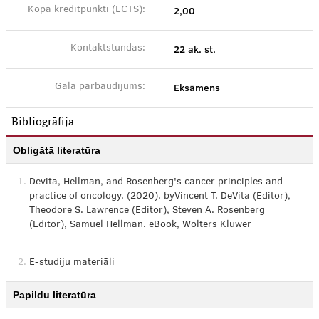
2,00
Kopā kredītpunkti (ECTS):
22 ak. st.
Kontaktstundas:
Eksāmens
Gala pārbaudījums:
Bibliogrāfija
Obligātā literatūra
1.
Devita, Hellman, and Rosenberg's cancer principles and
practice of oncology. (2020). byVincent T. DeVita (Editor),
Theodore S. Lawrence (Editor), Steven A. Rosenberg
(Editor), Samuel Hellman. eBook, Wolters Kluwer
2.
E-studiju materiāli
Papildu literatūra