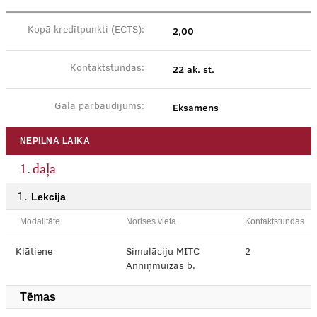
2,00
Kopā kredītpunkti (ECTS):
22 ak. st.
Kontaktstundas:
Eksāmens
Gala pārbaudījums:
NEPILNA LAIKA
1. daļa
Lekcija
Modalitāte
Norises vieta
Kontaktstundas
Klātiene
Simulāciju MITC
2
Anniņmuizas b.
Tēmas