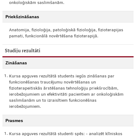
onkoloģiskām saslimšanām.
Priekšzināšanas
Anatomija, fizioloģija, patoloģiskā fizioloģija, fizioterapijas
pamati, funkcionālā novērtēšana fizioterapijā.
Studiju rezultāti
Zināšanas
1.
Kursa apguves rezultātā students iegūs zināšanas par
funkcionēšanas traucējumu novērtēšanas un
fizioterapeitiskās ārstēšanas tehnoloģiju priekšrocībām,
ierobežojumiem un efektivitāti pacientiem ar onkoloģiskām
saslimšanām un to izraisītiem funkcionēšnas
ierobežojumiem.
Prasmes
1.
Kursa apguves rezultātā studenti spēs: - analizēt klīniskos