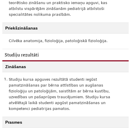
teorētisko zināšanu un praktisko iemaņu apguvi, kas
atbilstu vispārējām zināšanām pediatrijā atbilstoši
specialitātes nolikuma prasībām.
Priekšzināšanas
Cilvēka anatomija, fizioloģija, patoloģiskā fizioloģija.
Studiju rezultāti
Zināšanas
1.
Studiju kursa apguves rezultātā studenti iegūst
pamatzināšanas par bērna attīstības un augšanas
fizioloģiju un patoloģijām, saistītām ar bērna kustību,
uzvedības un pašaprūpes traucējumiem. Studiju kursa
atvēlētajā laikā studenti apgūst pamatzināšanas un
kompetenci pediatrijas pamatos.
Prasmes