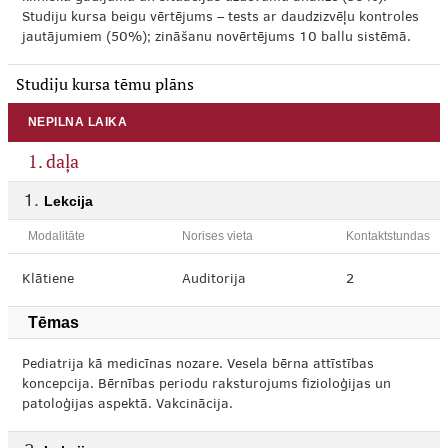
Studiju kursa beigu vērtējums – tests ar daudzizvēļu kontroles
jautājumiem (50%); zināšanu novērtējums 10 ballu sistēmā.
Studiju kursa tēmu plāns
NEPILNA LAIKA
1. daļa
Lekcija
Modalitāte
Norises vieta
Kontaktstundas
Klātiene
Auditorija
2
Tēmas
Pediatrija kā medicīnas nozare. Vesela bērna attīstības
koncepcija. Bērnības periodu raksturojums fizioloģijas un
patoloģijas aspektā. Vakcinācija.