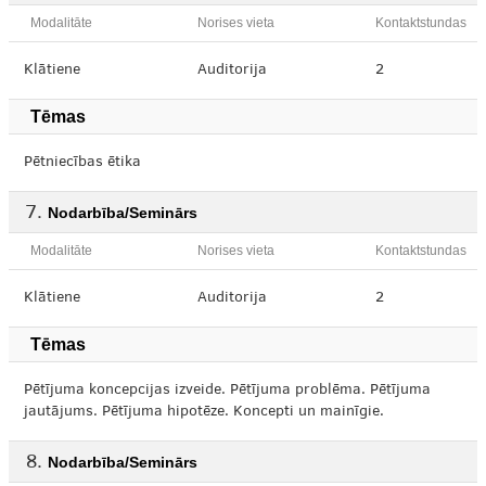
Modalitāte
Norises vieta
Kontaktstundas
Klātiene
Auditorija
2
Tēmas
Pētniecības ētika
Nodarbība/Seminārs
Modalitāte
Norises vieta
Kontaktstundas
Klātiene
Auditorija
2
Tēmas
Pētījuma koncepcijas izveide. Pētījuma problēma. Pētījuma
jautājums. Pētījuma hipotēze. Koncepti un mainīgie.
Nodarbība/Seminārs