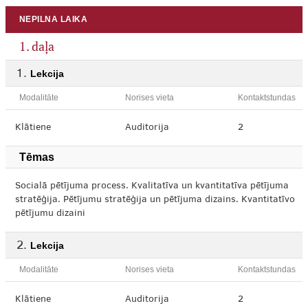
NEPILNA LAIKA
1. daļa
Lekcija
Modalitāte
Norises vieta
Kontaktstundas
Klātiene
Auditorija
2
Tēmas
Socialā pētījuma process. Kvalitatīva un kvantitatīva pētījuma
stratēģija. Pētījumu stratēģija un pētījuma dizains. Kvantitatīvo
pētījumu dizaini
Lekcija
Modalitāte
Norises vieta
Kontaktstundas
Klātiene
Auditorija
2