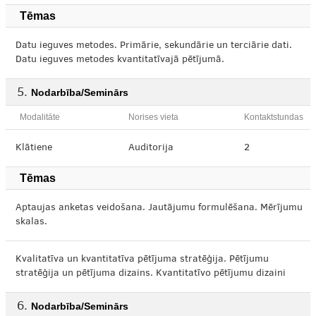
Tēmas
Datu ieguves metodes. Primārie, sekundārie un terciārie dati.
Datu ieguves metodes kvantitatīvajā pētījumā.
Nodarbība/Seminārs
Modalitāte
Norises vieta
Kontaktstundas
Klātiene
Auditorija
2
Tēmas
Aptaujas anketas veidošana. Jautājumu formulēšana. Mērījumu
skalas.
Kvalitatīva un kvantitatīva pētījuma stratēģija. Pētījumu
stratēģija un pētījuma dizains. Kvantitatīvo pētījumu dizaini
Nodarbība/Seminārs