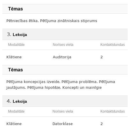
Tēmas
Pētniecības ētika. Pētījuma zinātniskais stiprums
Lekcija
Modalitāte
Norises vieta
Kontaktstundas
Klātiene
Auditorija
2
Tēmas
Pētījuma koncepcijas izveide. Pētījuma problēma. Pētījuma
jautājums. Pētījuma hipotēze. Koncepti un mainīgie
Lekcija
Modalitāte
Norises vieta
Kontaktstundas
Klātiene
Datorklase
2