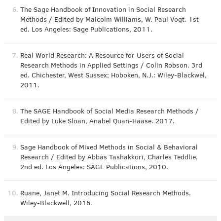
6.
The Sage Handbook of Innovation in Social Research
Methods / Edited by Malcolm Williams, W. Paul Vogt. 1st
ed. Los Angeles: Sage Publications, 2011.
7.
Real World Research: A Resource for Users of Social
Research Methods in Applied Settings / Colin Robson. 3rd
ed. Chichester, West Sussex; Hoboken, N.J.: Wiley-Blackwel,
2011.
8.
The SAGE Handbook of Social Media Research Methods /
Edited by Luke Sloan, Anabel Quan-Haase. 2017.
9.
Sage Handbook of Mixed Methods in Social & Behavioral
Research / Edited by Abbas Tashakkori, Charles Teddlie.
2nd ed. Los Angeles: SAGE Publications, 2010.
10.
Ruane, Janet M. Introducing Social Research Methods.
Wiley-Blackwell, 2016.