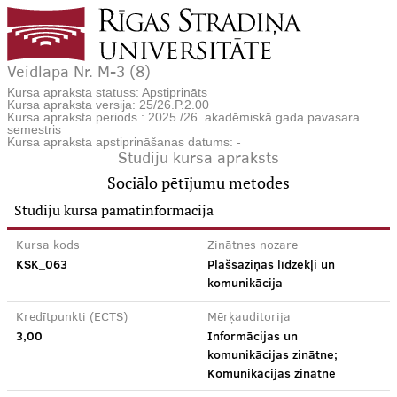
Veidlapa Nr. M-3 (8)
Kursa apraksta statuss: Apstiprināts
Kursa apraksta versija: 25/26.P.2.00
Kursa apraksta periods : 2025./26. akadēmiskā gada pavasara
semestris
Kursa apraksta apstiprināšanas datums: -
Studiju kursa apraksts
Sociālo pētījumu metodes
Studiju kursa pamatinformācija
Kursa kods
Zinātnes nozare
KSK_063
Plašsaziņas līdzekļi un
komunikācija
Kredītpunkti (ECTS)
Mērķauditorija
3,00
Informācijas un
komunikācijas zinātne;
Komunikācijas zinātne