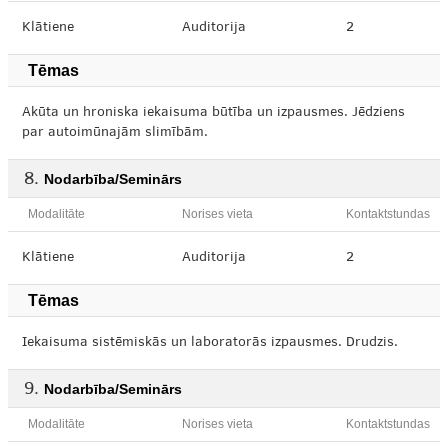
Klātiene
Auditorija
2
Tēmas
Akūta un hroniska iekaisuma būtība un izpausmes. Jēdziens
par autoimūnajām slimībām.
Nodarbība/Seminārs
Modalitāte
Norises vieta
Kontaktstundas
Klātiene
Auditorija
2
Tēmas
Iekaisuma sistēmiskās un laboratorās izpausmes. Drudzis.
Nodarbība/Seminārs
Modalitāte
Norises vieta
Kontaktstundas