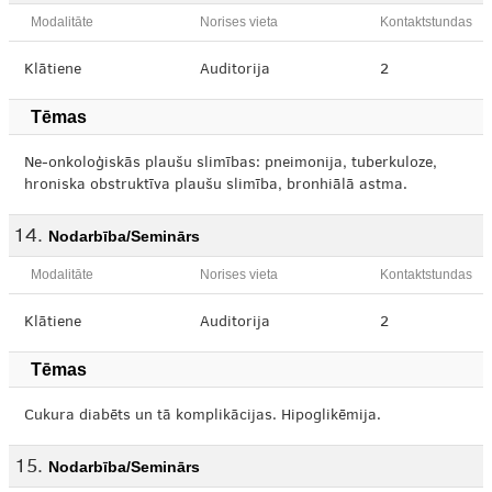
Modalitāte
Norises vieta
Kontaktstundas
Klātiene
Auditorija
2
Tēmas
Ne-onkoloģiskās plaušu slimības: pneimonija, tuberkuloze,
hroniska obstruktīva plaušu slimība, bronhiālā astma.
Nodarbība/Seminārs
Modalitāte
Norises vieta
Kontaktstundas
Klātiene
Auditorija
2
Tēmas
Cukura diabēts un tā komplikācijas. Hipoglikēmija.
Nodarbība/Seminārs