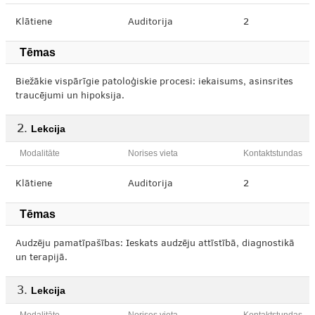
Klātiene
Auditorija
2
Tēmas
Biežākie vispārīgie patoloģiskie procesi: iekaisums, asinsrites
traucējumi un hipoksija.
Lekcija
Modalitāte
Norises vieta
Kontaktstundas
Klātiene
Auditorija
2
Tēmas
Audzēju pamatīpašības: Ieskats audzēju attīstībā, diagnostikā
un terapijā.
Lekcija