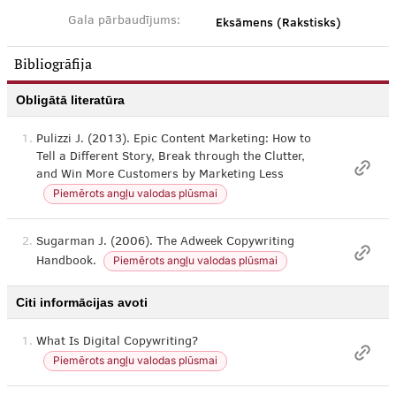
Eksāmens (Rakstisks)
Gala pārbaudījums:
Bibliogrāfija
Obligātā literatūra
1.
Pulizzi J. (2013). Epic Content Marketing: How to
Tell a Different Story, Break through the Clutter,
and Win More Customers by Marketing Less
Piemērots angļu valodas plūsmai
2.
Sugarman J. (2006). The Adweek Copywriting
Piemērots angļu valodas plūsmai
Handbook.
Citi informācijas avoti
1.
What Is Digital Copywriting?​
Piemērots angļu valodas plūsmai