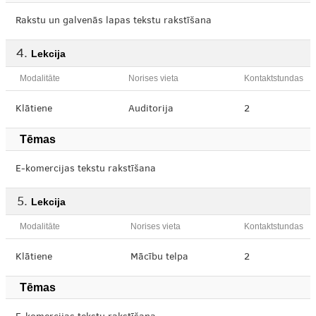
Rakstu un galvenās lapas tekstu rakstīšana
Lekcija
Modalitāte
Norises vieta
Kontaktstundas
Klātiene
Auditorija
2
Tēmas
E-komercijas tekstu rakstīšana
Lekcija
Modalitāte
Norises vieta
Kontaktstundas
Klātiene
Mācību telpa
2
Tēmas