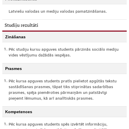
Latviešu valodas un mediju valodas pamatzināšanas.
Studiju rezultāti
Zināšanas
1.
Pēc studiju kursu apguves students pārzinās sociālo mediju
vides vēstījumu dažādās iespējas.
Prasmes
1.
Pēc kursa apguves students pratīs pielietot apgūtās tekstu
sastādīšanas prasmes, tāpat tiks stiprinātas sadarbības
prasmes, spēja piemēroties pārmaiņām un patstāvīgi
pieņemt lēmumus, kā arī analītiskās prasmes.
Kompetences
1.
Pēc kursa apguves students spēs izvērtēt informāciju,