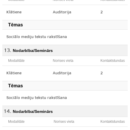
Klātiene
Auditorija
2
Tēmas
Sociālo mediju tekstu rakstīšana
Nodarbība/Seminārs
Modalitāte
Norises vieta
Kontaktstundas
Klātiene
Auditorija
2
Tēmas
Sociālo mediju tekstu rakstīšana
Nodarbība/Seminārs
Modalitāte
Norises vieta
Kontaktstundas