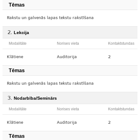
Tēmas
Rakstu un galvenās lapas tekstu rakstīšana
Lekcija
Modalitāte
Norises vieta
Kontaktstundas
Klātiene
Auditorija
2
Tēmas
Rakstu un galvenās lapas tekstu rakstīšana
Nodarbība/Seminārs
Modalitāte
Norises vieta
Kontaktstundas
Klātiene
Auditorija
2
Tēmas