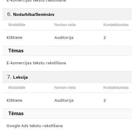
E-komercijas tekstu rakstīšana
Nodarbība/Seminārs
Modalitāte
Norises vieta
Kontaktstundas
Klātiene
Auditorija
2
Tēmas
E-komercijas tekstu rakstīšana
Lekcija
Modalitāte
Norises vieta
Kontaktstundas
Klātiene
Auditorija
2
Tēmas
Google Ads tekstu rakstīšana