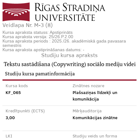
Veidlapa Nr. M-3 (8)
Kursa apraksta statuss: Apstiprināts
Kursa apraksta versija: 25/26.P.2.00
Kursa apraksta periods : 2025./26. akadēmiskā gada pavasara
semestris
Kursa apraksta apstiprināšanas datums: -
Studiju kursa apraksts
Tekstu sastādīšana (Copywriting) sociālo mediju videi
Studiju kursa pamatinformācija
Kursa kods
Zinātnes nozare
KF_065
Plašsaziņas līdzekļi un
komunikācija
Kredītpunkti (ECTS)
Mērķauditorija
3,00
Komunikācijas zinātne
LKI
Studiju veids un forma