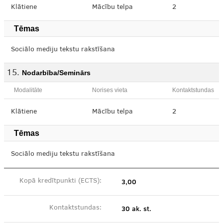
Klātiene
Mācību telpa
2
Tēmas
Sociālo mediju tekstu rakstīšana
Nodarbība/Seminārs
Modalitāte
Norises vieta
Kontaktstundas
Klātiene
Mācību telpa
2
Tēmas
Sociālo mediju tekstu rakstīšana
3,00
Kopā kredītpunkti (ECTS):
30 ak. st.
Kontaktstundas: