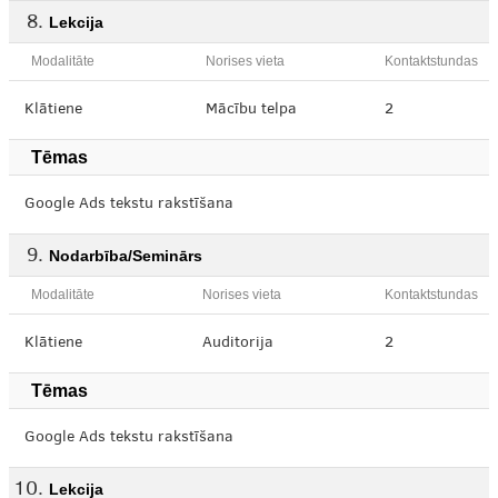
Lekcija
Modalitāte
Norises vieta
Kontaktstundas
Klātiene
Mācību telpa
2
Tēmas
Google Ads tekstu rakstīšana
Nodarbība/Seminārs
Modalitāte
Norises vieta
Kontaktstundas
Klātiene
Auditorija
2
Tēmas
Google Ads tekstu rakstīšana
Lekcija