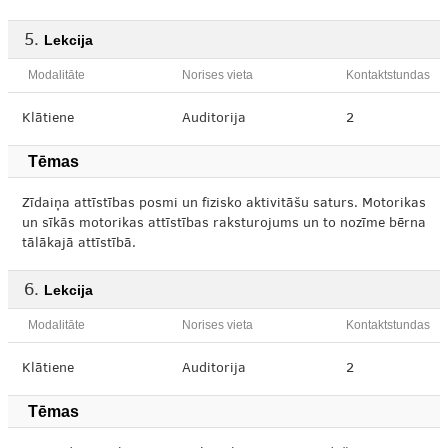
Lekcija
Modalitāte
Norises vieta
Kontaktstundas
Klātiene
Auditorija
2
Tēmas
Zīdaiņa attīstības posmi un fizisko aktivitāšu saturs. Motorikas
un sīkās motorikas attīstības raksturojums un to nozīme bērna
tālākajā attīstībā.
Lekcija
Modalitāte
Norises vieta
Kontaktstundas
Klātiene
Auditorija
2
Tēmas