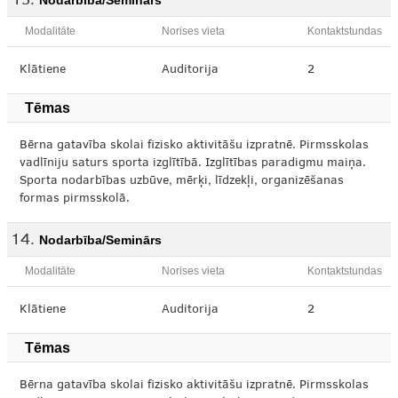
Nodarbība/Seminārs
Modalitāte
Norises vieta
Kontaktstundas
Klātiene
Auditorija
2
Tēmas
Bērna gatavība skolai fizisko aktivitāšu izpratnē. Pirmsskolas
vadlīniju saturs sporta izglītībā. Izglītības paradigmu maiņa.
Sporta nodarbības uzbūve, mērķi, līdzekļi, organizēšanas
formas pirmsskolā.
Nodarbība/Seminārs
Modalitāte
Norises vieta
Kontaktstundas
Klātiene
Auditorija
2
Tēmas
Bērna gatavība skolai fizisko aktivitāšu izpratnē. Pirmsskolas