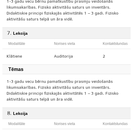
1-3 gadu vecu bērnu pamatkustību prasmju veidošanās
likumsakarības. Fizisko aktivitāšu saturs un inventārs.
Didaktiskie principi fiziskajās aktivitātēs 1 – 3 gadi. Fizisko
aktivitāšu saturs telpā un āra vidē.
Lekcija
Modalitāte
Norises vieta
Kontaktstundas
Klātiene
Auditorija
2
Tēmas
1-3 gadu vecu bērnu pamatkustību prasmju veidošanās
likumsakarības. Fizisko aktivitāšu saturs un inventārs.
Didaktiskie principi fiziskajās aktivitātēs 1 – 3 gadi. Fizisko
aktivitāšu saturs telpā un āra vidē.
Lekcija
Modalitāte
Norises vieta
Kontaktstundas