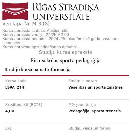
Veidlapa Nr. M-3 (8)
Kursa apraksta statuss: Apstiprināts
Kursa apraksta versija: 24/25.P.2.00
Kursa apraksta periods : 2024./25. akadēmiskā gada pavasara
semestris
Kursa apraksta apstiprināšanas datums: -
Studiju kursa apraksts
Pirmsskolas sporta pedagoģija
Studiju kursa pamatinformācija
Kursa kods
Zinātnes nozare
LSPA_214
Veselības un sporta zinātnes
Kredītpunkti (ECTS)
Mērķauditorija
4,00
Pedagoģija; Sporta treneris
LKI
Studiju veids un forma