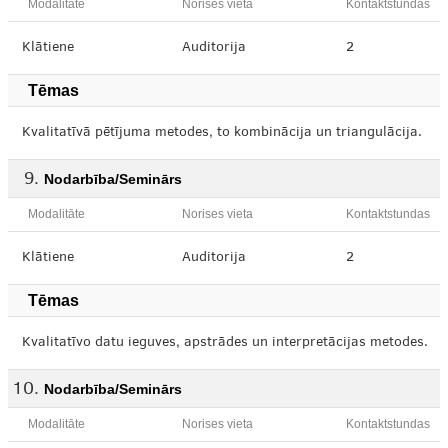
Modalitāte
Norises vieta
Kontaktstundas
Klātiene
Auditorija
2
Tēmas
Kvalitatīvā pētījuma metodes, to kombinācija un triangulācija.
Nodarbība/Seminārs
Modalitāte
Norises vieta
Kontaktstundas
Klātiene
Auditorija
2
Tēmas
Kvalitatīvo datu ieguves, apstrādes un interpretācijas metodes.
Nodarbība/Seminārs
Modalitāte
Norises vieta
Kontaktstundas