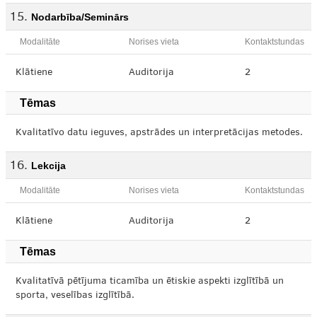
Nodarbība/Seminārs
Modalitāte
Norises vieta
Kontaktstundas
Klātiene
Auditorija
2
Tēmas
Kvalitatīvo datu ieguves, apstrādes un interpretācijas metodes.
Lekcija
Modalitāte
Norises vieta
Kontaktstundas
Klātiene
Auditorija
2
Tēmas
Kvalitatīvā pētījuma ticamība un ētiskie aspekti izglītībā un
sporta, veselības izglītībā.