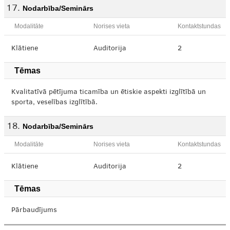
Nodarbība/Seminārs
Modalitāte
Norises vieta
Kontaktstundas
Klātiene
Auditorija
2
Tēmas
Kvalitatīvā pētījuma ticamība un ētiskie aspekti izglītībā un
sporta, veselības izglītībā.
Nodarbība/Seminārs
Modalitāte
Norises vieta
Kontaktstundas
Klātiene
Auditorija
2
Tēmas
Pārbaudījums