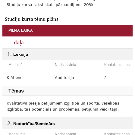
Studiju kursa rakstiskais pārbaudījums 20%
Studiju kursa tēmu plāns
PILNA LAIKA
1. daļa
Lekcija
Modalitāte
Norises vieta
Kontaktstundas
Klātiene
Auditorija
2
Tēmas
Kvalitatīvā pieeja pētījumiem izglītībā un sporta, veselības
izglītībā, tās potenciāls un problēmas, pētījuma veidi tajā.
Nodarbība/Seminārs
Modalitāte
Norises vieta
Kontaktstundas