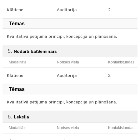
Klātiene
Auditorija
2
Tēmas
Kvalitatīvā pētījuma principi, koncepcija un plānošana.
Nodarbība/Seminārs
Modalitāte
Norises vieta
Kontaktstundas
Klātiene
Auditorija
2
Tēmas
Kvalitatīvā pētījuma principi, koncepcija un plānošana.
Lekcija
Modalitāte
Norises vieta
Kontaktstundas