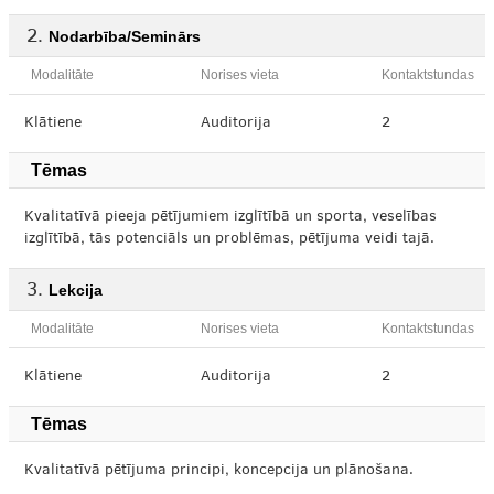
Nodarbība/Seminārs
Modalitāte
Norises vieta
Kontaktstundas
Klātiene
Auditorija
2
Tēmas
Kvalitatīvā pieeja pētījumiem izglītībā un sporta, veselības
izglītībā, tās potenciāls un problēmas, pētījuma veidi tajā.
Lekcija
Modalitāte
Norises vieta
Kontaktstundas
Klātiene
Auditorija
2
Tēmas
Kvalitatīvā pētījuma principi, koncepcija un plānošana.