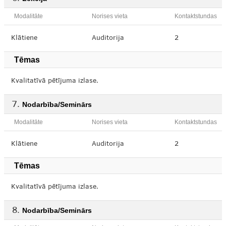
Modalitāte
Norises vieta
Kontaktstundas
Klātiene
Auditorija
2
Tēmas
Kvalitatīvā pētījuma izlase.
Nodarbība/Seminārs
Modalitāte
Norises vieta
Kontaktstundas
Klātiene
Auditorija
2
Tēmas
Kvalitatīvā pētījuma izlase.
Nodarbība/Seminārs