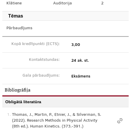
Klātiene
Auditorija
2
Tēmas
Pārbaudījums
3,00
Kopā kredītpunkti (ECTS):
24 ak. st.
Kontaktstundas:
Eksāmens
Gala pārbaudījums:
Bibliogrāfija
Obligātā literatūra
1.
Thomas, J., Martin, P., Etnier, J., & Silverman, S.
(2022). Research Methods in Physical Activity
(8th ed.). Human Kinetics. (373.-391.)