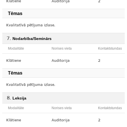
Klātiene
Auditorija
2
Tēmas
Kvalitatīvā pētījuma izlase.
Nodarbība/Seminārs
Modalitāte
Norises vieta
Kontaktstundas
Klātiene
Auditorija
2
Tēmas
Kvalitatīvā pētījuma izlase.
Lekcija
Modalitāte
Norises vieta
Kontaktstundas
Klātiene
Auditorija
2