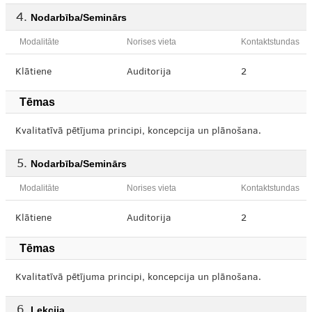
Nodarbība/Seminārs
Modalitāte
Norises vieta
Kontaktstundas
Klātiene
Auditorija
2
Tēmas
Kvalitatīvā pētījuma principi, koncepcija un plānošana.
Nodarbība/Seminārs
Modalitāte
Norises vieta
Kontaktstundas
Klātiene
Auditorija
2
Tēmas
Kvalitatīvā pētījuma principi, koncepcija un plānošana.
Lekcija