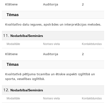
Klātiene
Auditorija
2
Tēmas
Kvalitatīvo datu ieguves, apstrādes un interpretācijas metodes.
Nodarbība/Seminārs
Modalitāte
Norises vieta
Kontaktstundas
Klātiene
Auditorija
2
Tēmas
Kvalitatīvā pētījuma ticamība un ētiskie aspekti izglītībā un
sporta, veselības izglītībā.
Nodarbība/Seminārs
Modalitāte
Norises vieta
Kontaktstundas