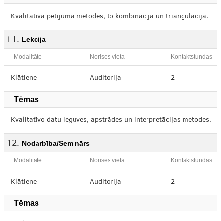
Kvalitatīvā pētījuma metodes, to kombinācija un triangulācija.
Lekcija
Modalitāte
Norises vieta
Kontaktstundas
Klātiene
Auditorija
2
Tēmas
Kvalitatīvo datu ieguves, apstrādes un interpretācijas metodes.
Nodarbība/Seminārs
Modalitāte
Norises vieta
Kontaktstundas
Klātiene
Auditorija
2
Tēmas