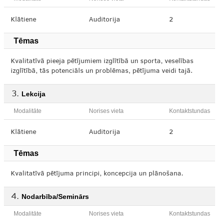
Klātiene
Auditorija
2
Tēmas
Kvalitatīvā pieeja pētījumiem izglītībā un sporta, veselības
izglītībā, tās potenciāls un problēmas, pētījuma veidi tajā.
Lekcija
Modalitāte
Norises vieta
Kontaktstundas
Klātiene
Auditorija
2
Tēmas
Kvalitatīvā pētījuma principi, koncepcija un plānošana.
Nodarbība/Seminārs
Modalitāte
Norises vieta
Kontaktstundas