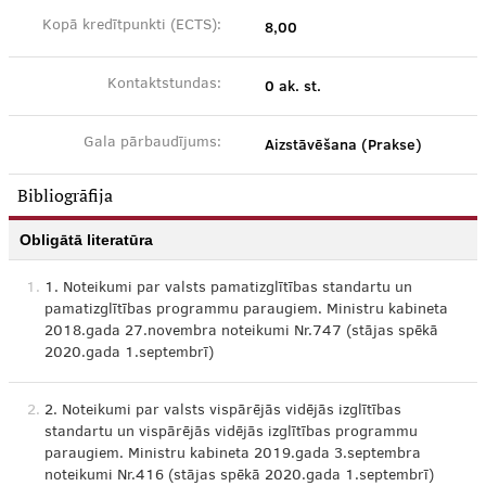
8,00
Kopā kredītpunkti (ECTS):
0 ak. st.
Kontaktstundas:
Aizstāvēšana (Prakse)
Gala pārbaudījums:
Bibliogrāfija
Obligātā literatūra
1.
1. Noteikumi par valsts pamatizglītības standartu un
pamatizglītības programmu paraugiem. Ministru kabineta
2018.gada 27.novembra noteikumi Nr.747 (stājas spēkā
2020.gada 1.septembrī)
2.
2. Noteikumi par valsts vispārējās vidējās izglītības
standartu un vispārējās vidējās izglītības programmu
paraugiem. Ministru kabineta 2019.gada 3.septembra
noteikumi Nr.416 (stājas spēkā 2020.gada 1.septembrī)