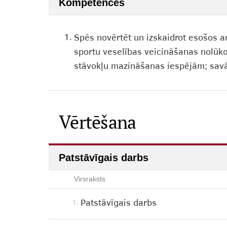
Kompetences
1.
Spēs novērtēt un izskaidrot esošos ar
sportu veselības veicināšanas nolūko
stāvokļu mazināšanas iespējām; savā
Vērtēšana
Patstāvīgais darbs
Virsraksts
Patstāvīgais darbs
1.