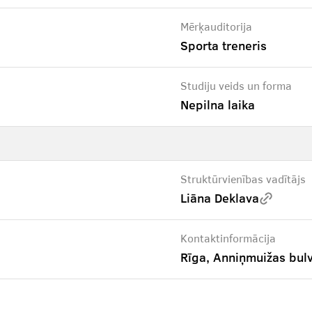
Mērķauditorija
Sporta treneris
Studiju veids un forma
Nepilna laika
Struktūrvienības vadītājs
Liāna Deklava
Kontaktinformācija
Rīga, Anniņmuižas bul