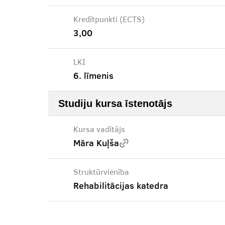
Kredītpunkti (ECTS)
3,00
LKI
6. līmenis
Studiju kursa īstenotājs
Kursa vadītājs
Māra Kuļša
Struktūrvienība
Rehabilitācijas katedra