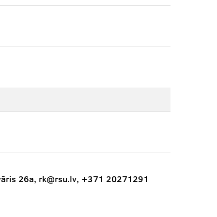
vāris 26a, rk@rsu.lv, +371 20271291