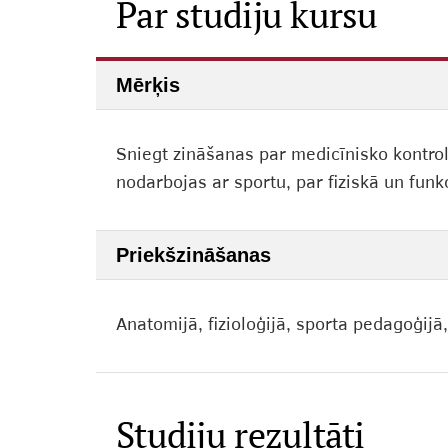
Par studiju kursu
Mērķis
Sniegt zināšanas par medicīnisko kontr
nodarbojas ar sportu, par fiziskā un fun
Priekšzināšanas
Anatomijā, fizioloģijā, sporta pedagoģijā,
Studiju rezultāti