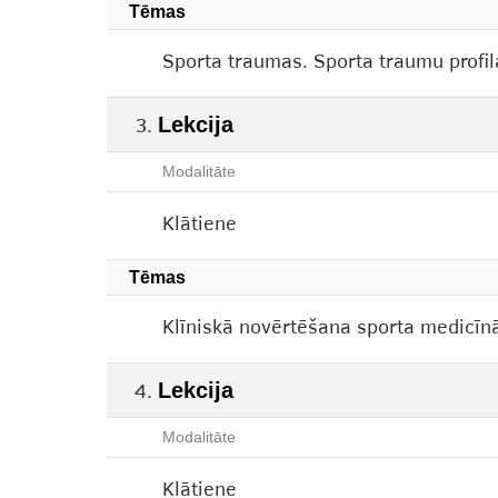
Tēmas
Sporta traumas. Sporta traumu profil
Lekcija
Modalitāte
Klātiene
Tēmas
Klīniskā novērtēšana sporta medicīnā
Lekcija
Modalitāte
Klātiene