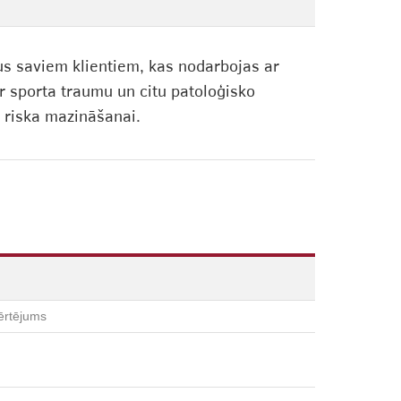
mus saviem klientiem, kas nodarbojas ar
r sporta traumu un citu patoloģisko
 riska mazināšanai.
ērtējums