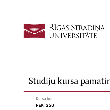
Studiju kursa pamati
Kursa kods
REK_250