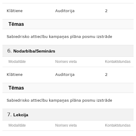
Klātiene
Auditorija
2
Tēmas
Sabiedrisko attiecību kampaņas plāna posmu izstrāde
Nodarbība/Seminārs
Modalitāte
Norises vieta
Kontaktstundas
Klātiene
Auditorija
2
Tēmas
Sabiedrisko attiecību kampaņas plāna posmu izstrāde
Lekcija
Modalitāte
Norises vieta
Kontaktstundas