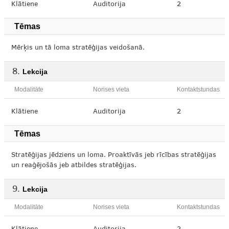
Klātiene
Auditorija
2
Tēmas
Mērķis un tā loma stratēģijas veidošanā.
Lekcija
Modalitāte
Norises vieta
Kontaktstundas
Klātiene
Auditorija
2
Tēmas
Stratēģijas jēdziens un loma. Proaktīvās jeb rīcības stratēģijas
un reaģējošās jeb atbildes stratēģijas.
Lekcija
Modalitāte
Norises vieta
Kontaktstundas