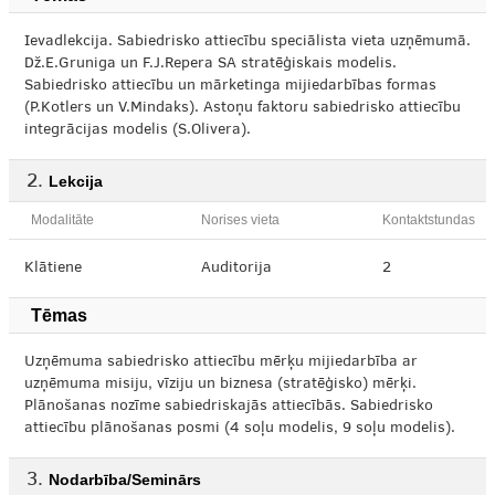
Ievadlekcija. Sabiedrisko attiecību speciālista vieta uzņēmumā.
Dž.E.Gruniga un F.J.Repera SA stratēģiskais modelis.
Sabiedrisko attiecību un mārketinga mijiedarbības formas
(P.Kotlers un V.Mindaks). Astoņu faktoru sabiedrisko attiecību
integrācijas modelis (S.Olivera).
Lekcija
Modalitāte
Norises vieta
Kontaktstundas
Klātiene
Auditorija
2
Tēmas
Uzņēmuma sabiedrisko attiecību mērķu mijiedarbība ar
uzņēmuma misiju, vīziju un biznesa (stratēģisko) mērķi.
Plānošanas nozīme sabiedriskajās attiecībās. Sabiedrisko
attiecību plānošanas posmi (4 soļu modelis, 9 soļu modelis).
Nodarbība/Seminārs