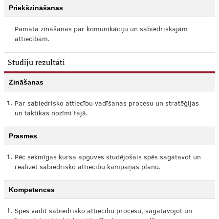
Priekšzināšanas
Pamata zināšanas par komunikāciju un sabiedriskajām
attiecībām.
Studiju rezultāti
Zināšanas
1.
Par sabiedrisko attiecību vadīšanas procesu un stratēģijas
un taktikas nozīmi tajā.
Prasmes
1.
Pēc sekmīgas kursa apguves studējošais spēs sagatavot un
realizēt sabiedrisko attiecību kampaņas plānu.
Kompetences
1.
Spēs vadīt sabiedrisko attiecību procesu, sagatavojot un