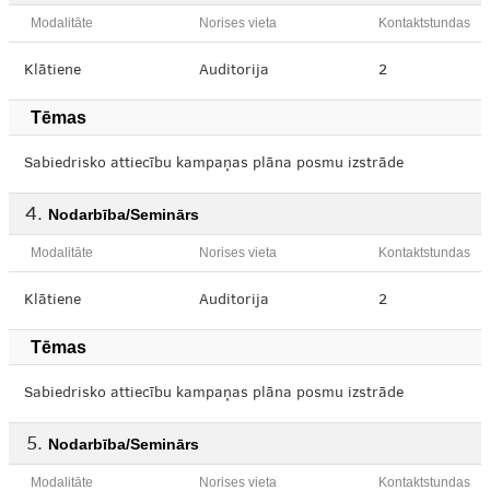
Modalitāte
Norises vieta
Kontaktstundas
Klātiene
Auditorija
2
Tēmas
Sabiedrisko attiecību kampaņas plāna posmu izstrāde
Nodarbība/Seminārs
Modalitāte
Norises vieta
Kontaktstundas
Klātiene
Auditorija
2
Tēmas
Sabiedrisko attiecību kampaņas plāna posmu izstrāde
Nodarbība/Seminārs
Modalitāte
Norises vieta
Kontaktstundas