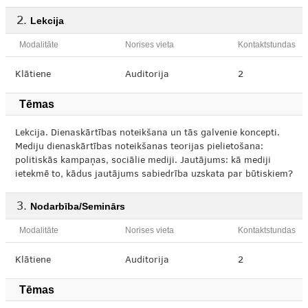
Lekcija
Modalitāte
Norises vieta
Kontaktstundas
Klātiene
Auditorija
2
Tēmas
Lekcija. Dienaskārtības noteikšana un tās galvenie koncepti.
Mediju dienaskārtības noteikšanas teorijas pielietošana:
politiskās kampaņas, sociālie mediji. Jautājums: kā mediji
ietekmē to, kādus jautājums sabiedrība uzskata par būtiskiem?
Nodarbība/Seminārs
Modalitāte
Norises vieta
Kontaktstundas
Klātiene
Auditorija
2
Tēmas