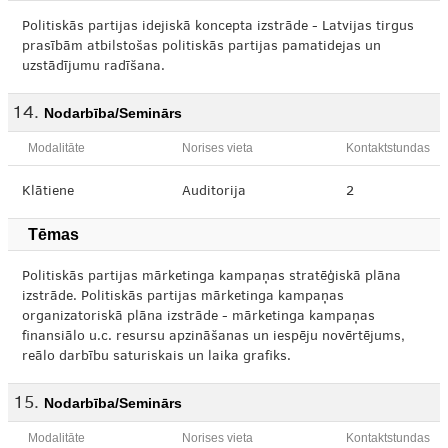
Politiskās partijas idejiskā koncepta izstrāde - Latvijas tirgus
prasībām atbilstošas politiskās partijas pamatidejas un
uzstādījumu radīšana.
Nodarbība/Seminārs
Modalitāte
Norises vieta
Kontaktstundas
Klātiene
Auditorija
2
Tēmas
Politiskās partijas mārketinga kampaņas stratēģiskā plāna
izstrāde. Politiskās partijas mārketinga kampaņas
organizatoriskā plāna izstrāde - mārketinga kampaņas
finansiālo u.c. resursu apzināšanas un iespēju novērtējums,
reālo darbību saturiskais un laika grafiks.
Nodarbība/Seminārs
Modalitāte
Norises vieta
Kontaktstundas