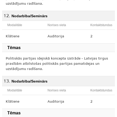
uzstādījumu radīšana.
Nodarbība/Seminārs
Modalitāte
Norises vieta
Kontaktstundas
Klātiene
Auditorija
2
Tēmas
Politiskās partijas idejiskā koncepta izstrāde - Latvijas tirgus
prasībām atbilstošas politiskās partijas pamatidejas un
uzstādījumu radīšana.
Nodarbība/Seminārs
Modalitāte
Norises vieta
Kontaktstundas
Klātiene
Auditorija
2
Tēmas