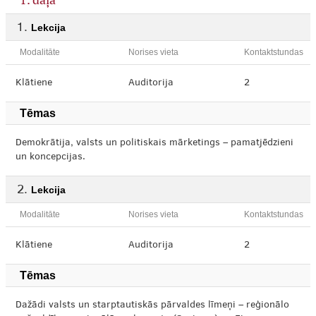
Lekcija
Modalitāte
Norises vieta
Kontaktstundas
Klātiene
Auditorija
2
Tēmas
Demokrātija, valsts un politiskais mārketings – pamatjēdzieni
un koncepcijas.
Lekcija
Modalitāte
Norises vieta
Kontaktstundas
Klātiene
Auditorija
2
Tēmas
Dažādi valsts un starptautiskās pārvaldes līmeņi – reģionālo