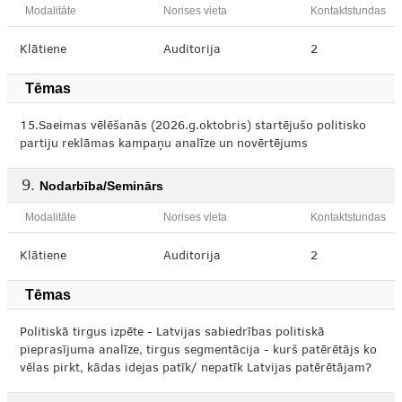
Modalitāte
Norises vieta
Kontaktstundas
Klātiene
Auditorija
2
Tēmas
15.Saeimas vēlēšanās (2026.g.oktobris) startējušo politisko
partiju reklāmas kampaņu analīze un novērtējums
Nodarbība/Seminārs
Modalitāte
Norises vieta
Kontaktstundas
Klātiene
Auditorija
2
Tēmas
Politiskā tirgus izpēte - Latvijas sabiedrības politiskā
pieprasījuma analīze, tirgus segmentācija - kurš patērētājs ko
vēlas pirkt, kādas idejas patīk/ nepatīk Latvijas patērētājam?