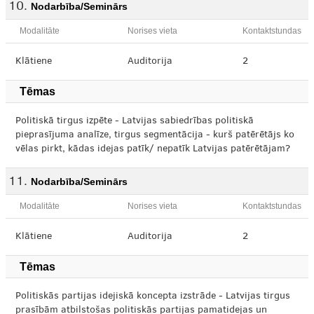
Nodarbība/Seminārs
Modalitāte
Norises vieta
Kontaktstundas
Klātiene
Auditorija
2
Tēmas
Politiskā tirgus izpēte - Latvijas sabiedrības politiskā
pieprasījuma analīze, tirgus segmentācija - kurš patērētājs ko
vēlas pirkt, kādas idejas patīk/ nepatīk Latvijas patērētājam?
Nodarbība/Seminārs
Modalitāte
Norises vieta
Kontaktstundas
Klātiene
Auditorija
2
Tēmas
Politiskās partijas idejiskā koncepta izstrāde - Latvijas tirgus
prasībām atbilstošas politiskās partijas pamatidejas un