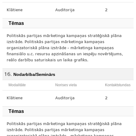
Klātiene
Auditorija
2
Tēmas
Politiskās partijas mārketinga kampaņas stratēģiskā plāna
izstrāde. Politiskās partijas mārketinga kampaņas
organizatoriskā plāna izstrāde - mārketinga kampaņas
finansiālo u.c. resursu apzināšanas un iespēju novērtējums,
reālo darbību saturiskais un laika grafiks.
Nodarbība/Seminārs
Modalitāte
Norises vieta
Kontaktstundas
Klātiene
Auditorija
2
Tēmas
Politiskās partijas mārketinga kampaņas stratēģiskā plāna
izstrāde. Politiskās partijas mārketinga kampaņas