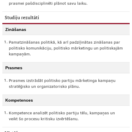
prasmei pašdisciplinēti plānot savu laiku.
Studiju rezultāti
Zināšanas
1.
Pamatzināšanas politikā, kā arī padziļinātas zināšanas par
politisko komunikāciju, politisko mārketingu un politiskajām
kampaņām.
Prasmes
1.
Prasmes izstrādāt politisko partiju mārketinga kampaņu
stratēģisko un organizatorisko plānu.
Kompetences
1.
Kompetence analizēt politisko partiju tēlu, kampaņas un
veikt šo procesu kritisku izvērtēšanu.