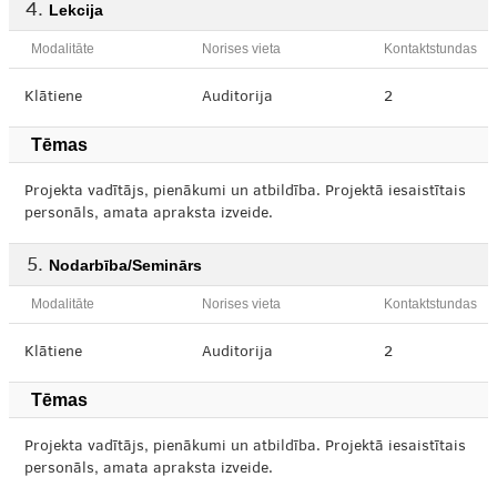
Lekcija
Modalitāte
Norises vieta
Kontaktstundas
Klātiene
Auditorija
2
Tēmas
Projekta vadītājs, pienākumi un atbildība. Projektā iesaistītais
personāls, amata apraksta izveide.
Nodarbība/Seminārs
Modalitāte
Norises vieta
Kontaktstundas
Klātiene
Auditorija
2
Tēmas
Projekta vadītājs, pienākumi un atbildība. Projektā iesaistītais
personāls, amata apraksta izveide.