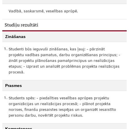
Vadībā, saskarsmē, veselības aprūpē.
Studiju rezultāti
Zināšanas
1.
Studenti būs ieguvuši zināšanas, kas ļauj: - pārzināt
projektu vadības pamatus, darbu organizēšanas principus; -
zināt projektu plānošanas pamatprincipus un realizācijas
etapus; - izprast un analizēt problēmas projekta realizācijas
procesā.
Prasmes
1.
Students spēs: - piedalīties veselības aprūpes projektu
organizācijas un realizācijas procesā; - plānot projekta
norises, finanšu piesaistes iespējas un organizēt iesaistīto
personu darbu, novērtēt projektu riskus.
Kompetences