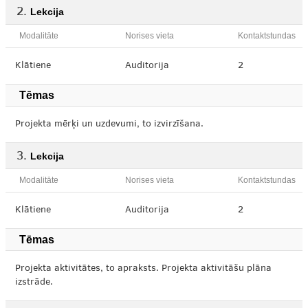
Lekcija
Modalitāte
Norises vieta
Kontaktstundas
Klātiene
Auditorija
2
Tēmas
Projekta mērķi un uzdevumi, to izvirzīšana.
Lekcija
Modalitāte
Norises vieta
Kontaktstundas
Klātiene
Auditorija
2
Tēmas
Projekta aktivitātes, to apraksts. Projekta aktivitāšu plāna
izstrāde.