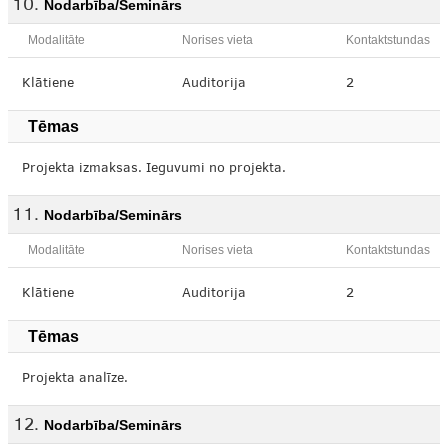
Nodarbība/Seminārs
Modalitāte
Norises vieta
Kontaktstundas
Klātiene
Auditorija
2
Tēmas
Projekta izmaksas. Ieguvumi no projekta.
Nodarbība/Seminārs
Modalitāte
Norises vieta
Kontaktstundas
Klātiene
Auditorija
2
Tēmas
Projekta analīze.
Nodarbība/Seminārs