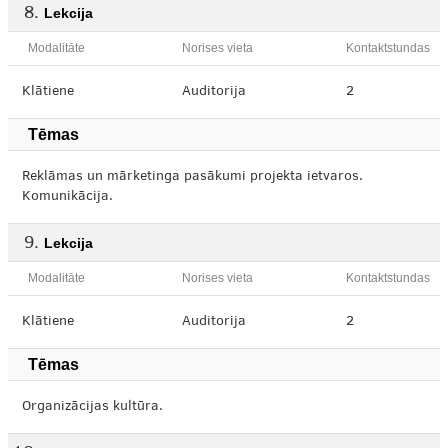
Lekcija
Modalitāte
Norises vieta
Kontaktstundas
Klātiene
Auditorija
2
Tēmas
Reklāmas un mārketinga pasākumi projekta ietvaros.
Komunikācija.
Lekcija
Modalitāte
Norises vieta
Kontaktstundas
Klātiene
Auditorija
2
Tēmas
Organizācijas kultūra.