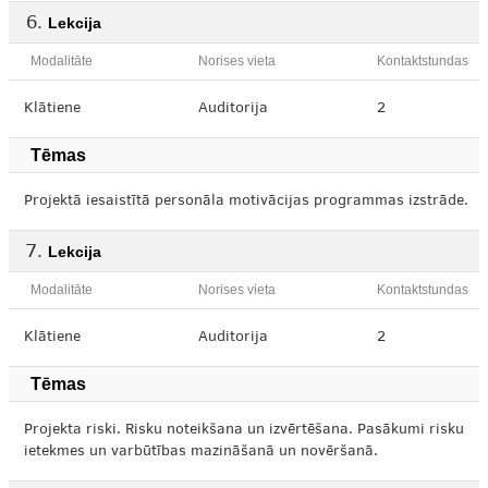
Lekcija
Modalitāte
Norises vieta
Kontaktstundas
Klātiene
Auditorija
2
Tēmas
Projektā iesaistītā personāla motivācijas programmas izstrāde.
Lekcija
Modalitāte
Norises vieta
Kontaktstundas
Klātiene
Auditorija
2
Tēmas
Projekta riski. Risku noteikšana un izvērtēšana. Pasākumi risku
ietekmes un varbūtības mazināšanā un novēršanā.