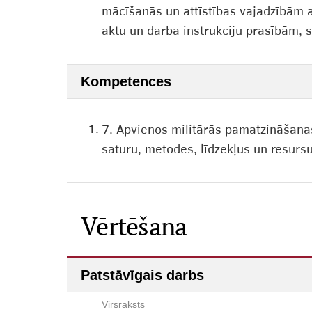
mācīšanās un attīstības vajadzībām at
aktu un darba instrukciju prasībām, s
Kompetences
1.
7. Apvienos militārās pamatzināšana
saturu, metodes, līdzekļus un resurs
Vērtēšana
Patstāvīgais darbs
Virsraksts