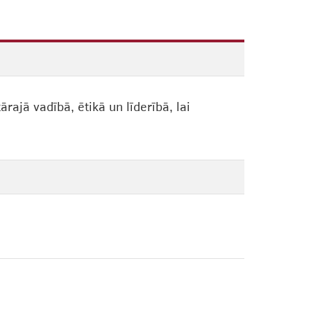
ajā vadībā, ētikā un līderībā, lai