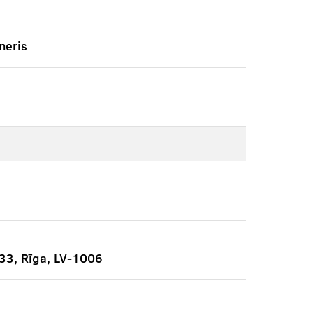
neris
333, Rīga, LV-1006