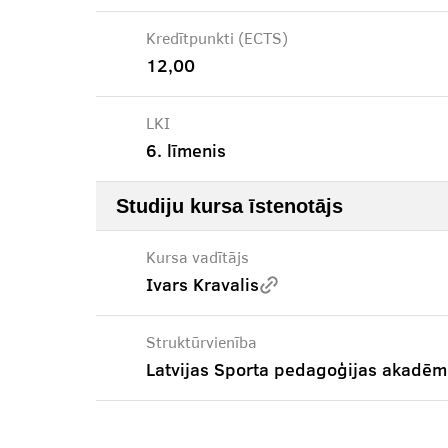
Kredītpunkti (ECTS)
12,00
LKI
6. līmenis
Studiju kursa īstenotājs
Kursa vadītājs
Ivars Kravalis
Struktūrvienība
Latvijas Sporta pedagoģijas akadēm