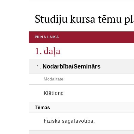
Studiju kursa tēmu p
PILNA LAIKA
1. daļa
Nodarbība/Seminārs
Modalitāte
Klātiene
Tēmas
Fiziskā sagatavotība.