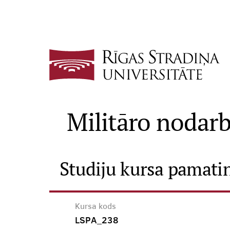
Militāro nodar
Studiju kursa pamati
Kursa kods
LSPA_238