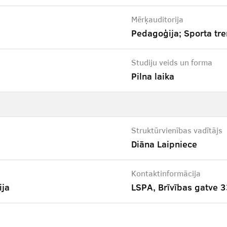
Mērķauditorija
Pedagoģija; Sporta tre
Studiju veids un forma
Pilna laika
Struktūrvienības vadītājs
Diāna Laipniece
Kontaktinformācija
ija
LSPA, Brīvības gatve 