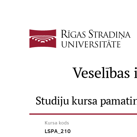
Veselības 
Studiju kursa pamati
Kursa kods
LSPA_210