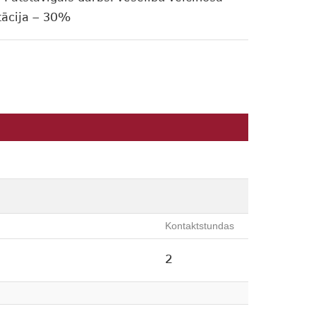
ntācija – 30%
Kontaktstundas
2