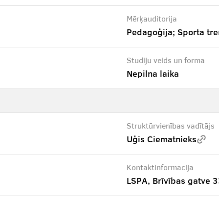
Mērķauditorija
Pedagoģija; Sporta tre
Studiju veids un forma
Nepilna laika
Struktūrvienības vadītājs
Uģis Ciematnieks
Kontaktinformācija
LSPA, Brīvības gatve 