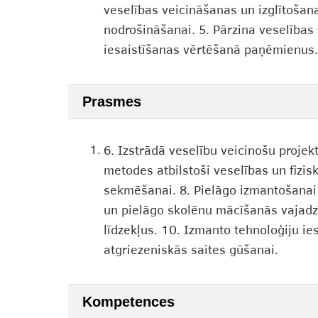
veselības veicināšanas un izglītoša
nodrošināšanai. 5. Pārzina veselības
iesaistīšanas vērtēšanā paņēmienus.
Prasmes
1.
6. Izstrādā veselību veicinošu projek
metodes atbilstoši veselības un fizi
sekmēšanai. 8. Pielāgo izmantošanai v
un pielāgo skolēnu mācīšanās vajadz
līdzekļus. 10. Izmanto tehnoloģiju i
atgriezeniskās saites gūšanai.
Kompetences