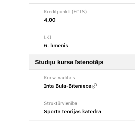
Kredītpunkti (ECTS)
4,00
LKI
6. līmenis
Studiju kursa īstenotājs
Kursa vadītājs
Inta Bula-Biteniece
Struktūrvienība
Sporta teorijas katedra