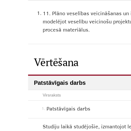
1.
11. Plāno veselības veicināšanas un 
modelējot veselību veicinošu projekt
procesā materiālus.
Vērtēšana
Patstāvīgais darbs
Virsraksts
Patstāvīgais darbs
1.
Studiju laikā studējošie, izmantojot 