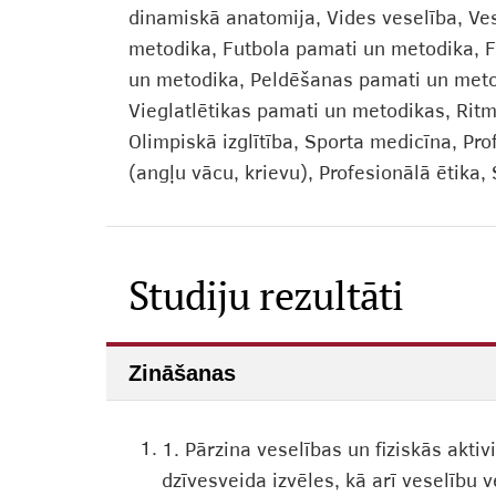
dinamiskā anatomija, Vides veselība, Ves
metodika, Futbola pamati un metodika, F
un metodika, Peldēšanas pamati un metodi
Vieglatlētikas pamati un metodikas, Ritmi
Olimpiskā izglītība, Sporta medicīna, Pro
(angļu vācu, krievu), Profesionālā ētika, S
Studiju rezultāti
Zināšanas
1.
1. Pārzina veselības un fiziskās akti
dzīvesveida izvēles, kā arī veselību 