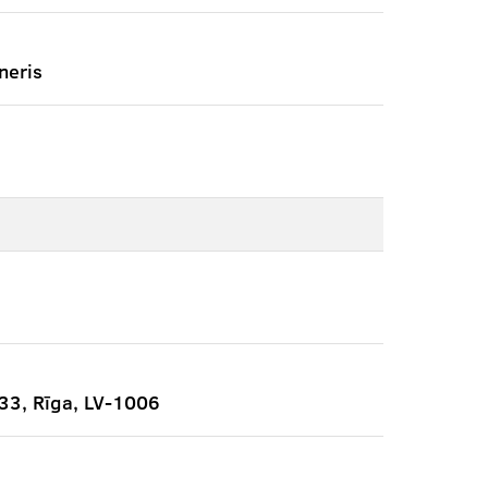
neris
333, Rīga, LV-1006