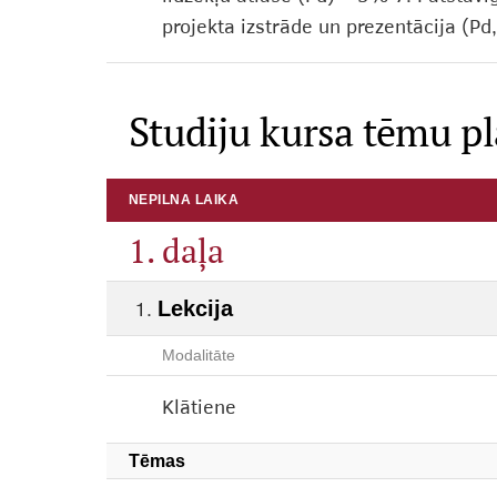
projekta izstrāde un prezentācija (P
Studiju kursa tēmu p
NEPILNA LAIKA
1. daļa
Lekcija
Modalitāte
Klātiene
Tēmas