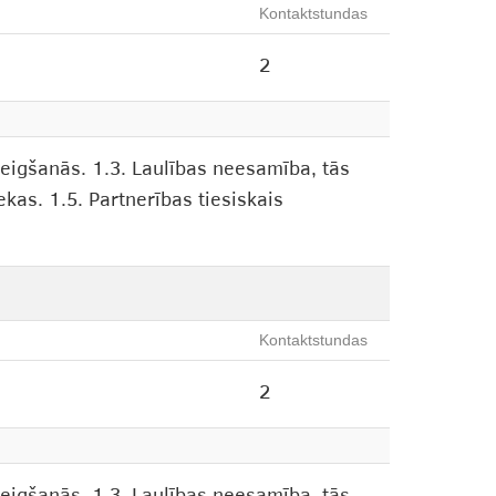
Kontaktstundas
2
beigšanās. 1.3. Laulības neesamība, tās
ekas. 1.5. Partnerības tiesiskais
Kontaktstundas
2