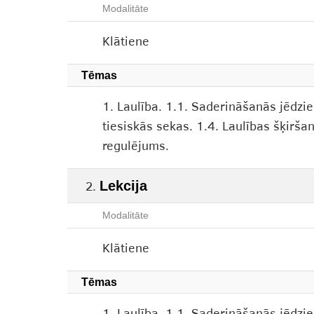
Modalitāte
Klātiene
Tēmas
1. Laulība. 1.1. Saderināšanās jēdzi
tiesiskās sekas. 1.4. Laulības šķirša
regulējums.
Lekcija
Modalitāte
Klātiene
Tēmas