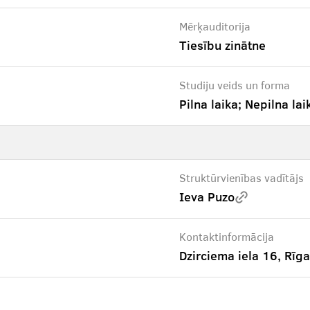
Mērķauditorija
Tiesību zinātne
Studiju veids un forma
Pilna laika; Nepilna lai
Struktūrvienības vadītājs
Ieva Puzo
Kontaktinformācija
Dzirciema iela 16, Rīga