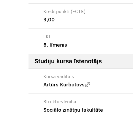
Kredītpunkti (ECTS)
3,00
LKI
6. līmenis
Studiju kursa īstenotājs
Kursa vadītājs
Artūrs Kurbatovs
Struktūrvienība
Sociālo zinātņu fakultāte