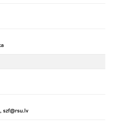
ka
, szf@rsu.lv