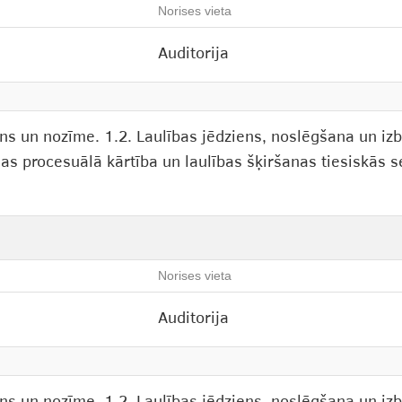
Norises vieta
Auditorija
ens un nozīme. 1.2. Laulības jēdziens, noslēgšana un iz
nas procesuālā kārtība un laulības šķiršanas tiesiskās s
Norises vieta
Auditorija