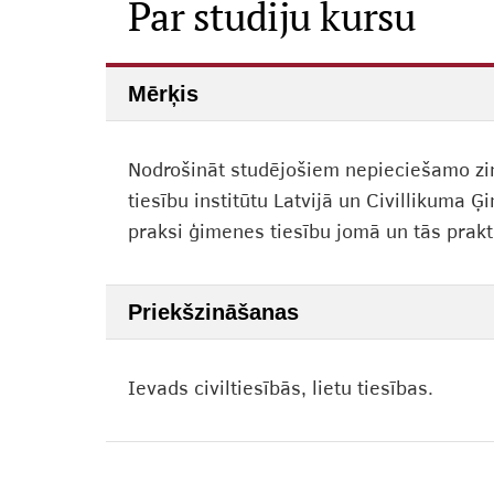
Par studiju kursu
Mērķis
Nodrošināt studējošiem nepieciešamo zi
tiesību institūtu Latvijā un Civillikuma Ģ
praksi ģimenes tiesību jomā un tās prak
Priekšzināšanas
Ievads civiltiesībās, lietu tiesības.