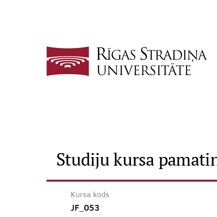
Studiju kursa pamati
Kursa kods
JF_053