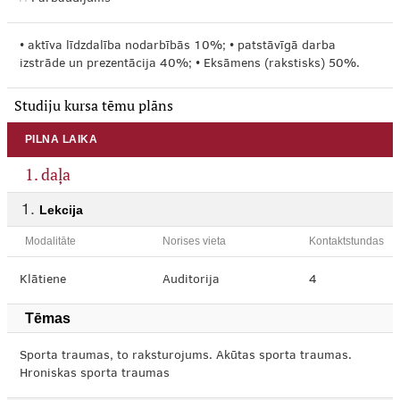
• aktīva līdzdalība nodarbībās 10%; • patstāvīgā darba
izstrāde un prezentācija 40%; • Eksāmens (rakstisks) 50%.
Studiju kursa tēmu plāns
PILNA LAIKA
1. daļa
Lekcija
Modalitāte
Norises vieta
Kontaktstundas
Klātiene
Auditorija
4
Tēmas
Sporta traumas, to raksturojums. Akūtas sporta traumas.
Hroniskas sporta traumas