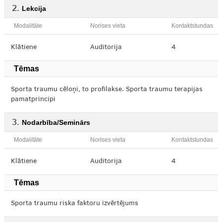
Lekcija
Modalitāte
Norises vieta
Kontaktstundas
Klātiene
Auditorija
4
Tēmas
Sporta traumu cēloņi, to profilakse. Sporta traumu terapijas
pamatprincipi
Nodarbība/Seminārs
Modalitāte
Norises vieta
Kontaktstundas
Klātiene
Auditorija
4
Tēmas
Sporta traumu riska faktoru izvērtējums