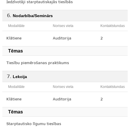
Iedzīvotāji starptautiskajās tiesībās
Nodarbība/Seminārs
Modalitāte
Norises vieta
Kontaktstundas
Klātiene
Auditorija
2
Tēmas
Tiesību piemērošanas praktikums
Lekcija
Modalitāte
Norises vieta
Kontaktstundas
Klātiene
Auditorija
2
Tēmas
Starptautisko līgumu tiesības