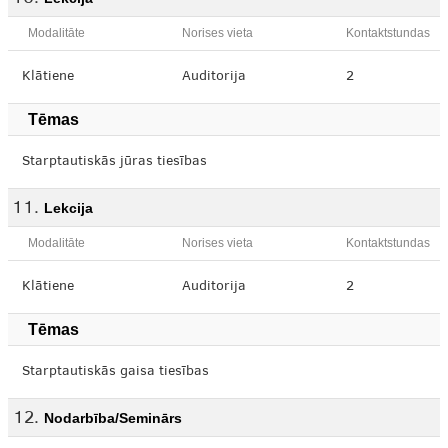
Modalitāte
Norises vieta
Kontaktstundas
Klātiene
Auditorija
2
Tēmas
Starptautiskās jūras tiesības
Lekcija
Modalitāte
Norises vieta
Kontaktstundas
Klātiene
Auditorija
2
Tēmas
Starptautiskās gaisa tiesības
Nodarbība/Seminārs