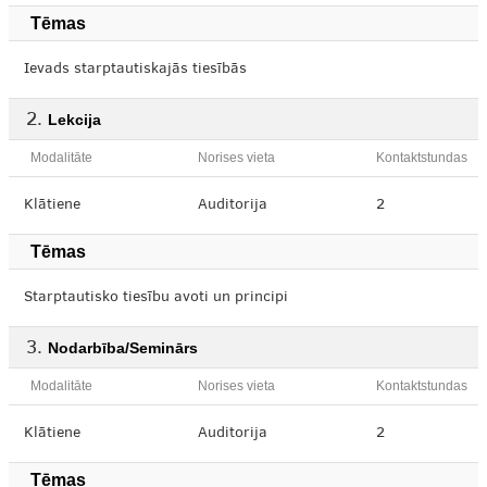
Tēmas
Ievads starptautiskajās tiesībās
Lekcija
Modalitāte
Norises vieta
Kontaktstundas
Klātiene
Auditorija
2
Tēmas
Starptautisko tiesību avoti un principi
Nodarbība/Seminārs
Modalitāte
Norises vieta
Kontaktstundas
Klātiene
Auditorija
2
Tēmas