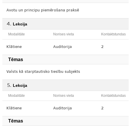
Avotu un principu piemērošana praksē
Lekcija
Modalitāte
Norises vieta
Kontaktstundas
Klātiene
Auditorija
2
Tēmas
Valsts kā starptautisko tiesību subjekts
Lekcija
Modalitāte
Norises vieta
Kontaktstundas
Klātiene
Auditorija
2
Tēmas