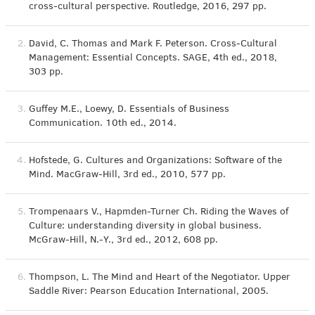
cross-cultural perspective. Routledge, 2016, 297 pp.
2.
David, C. Thomas and Mark F. Peterson. Cross-Cultural
Management: Essential Concepts. SAGE, 4th ed., 2018,
303 pp.
3.
Guffey M.E., Loewy, D. Essentials of Business
Communication. 10th ed., 2014.
4.
Hofstede, G. Cultures and Organizations: Software of the
Mind. MacGraw-Hill, 3rd ed., 2010, 577 pp.
5.
Trompenaars V., Hapmden-Turner Ch. Riding the Waves of
Culture: understanding diversity in global business.
McGraw-Hill, N.-Y., 3rd ed., 2012, 608 pp.
6.
Thompson, L. The Mind and Heart of the Negotiator. Upper
Saddle River: Pearson Education International, 2005.