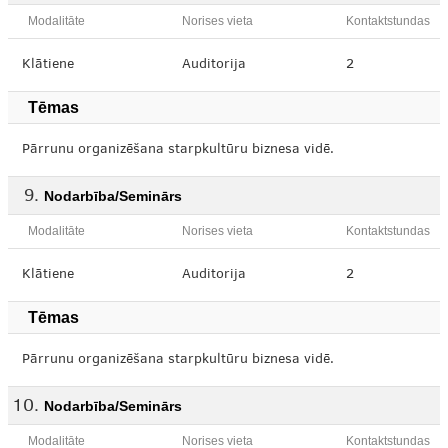
Modalitāte
Norises vieta
Kontaktstundas
Klātiene
Auditorija
2
Tēmas
Pārrunu organizēšana starpkultūru biznesa vidē.
Nodarbība/Seminārs
Modalitāte
Norises vieta
Kontaktstundas
Klātiene
Auditorija
2
Tēmas
Pārrunu organizēšana starpkultūru biznesa vidē.
Nodarbība/Seminārs
Modalitāte
Norises vieta
Kontaktstundas