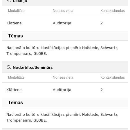
Lekcija
Modalitāte
Norises vieta
Kontaktstundas
Klātiene
Auditorija
2
Tēmas
Nacionālo kultūru klasifikācijas piemēri: Hofstede, Schwartz,
Trompenaars, GLOBE.
Nodarbība/Seminārs
Modalitāte
Norises vieta
Kontaktstundas
Klātiene
Auditorija
2
Tēmas
Nacionālo kultūru klasifikācijas piemēri: Hofstede, Schwartz,
Trompenaars, GLOBE.