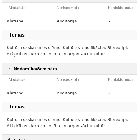
Modalitāte
Norises vieta
Kontaktstundas
Klātiene
Auditorija
2
Tēmas
Kultūru saskarsmes sfēras. Kultūras klasifikācija. Stereotipi.
Atšķirības starp nacionālo un organizāciju kultūru.
Nodarbība/Seminārs
Modalitāte
Norises vieta
Kontaktstundas
Klātiene
Auditorija
2
Tēmas
Kultūru saskarsmes sfēras. Kultūras klasifikācija. Stereotipi.
Atšķirības starp nacionālo un organizāciju kultūru.