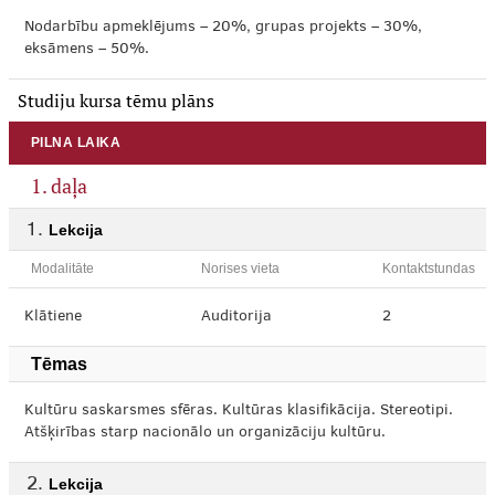
Nodarbību apmeklējums – 20%, grupas projekts – 30%,
eksāmens – 50%.
Studiju kursa tēmu plāns
PILNA LAIKA
1. daļa
Lekcija
Modalitāte
Norises vieta
Kontaktstundas
Klātiene
Auditorija
2
Tēmas
Kultūru saskarsmes sfēras. Kultūras klasifikācija. Stereotipi.
Atšķirības starp nacionālo un organizāciju kultūru.
Lekcija