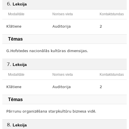
Lekcija
Modalitāte
Norises vieta
Kontaktstundas
Klātiene
Auditorija
2
Tēmas
G.Hofstedes nacionālās kultūras dimensijas.
Lekcija
Modalitāte
Norises vieta
Kontaktstundas
Klātiene
Auditorija
2
Tēmas
Pārrunu organizēšana starpkultūru biznesa vidē.
Lekcija