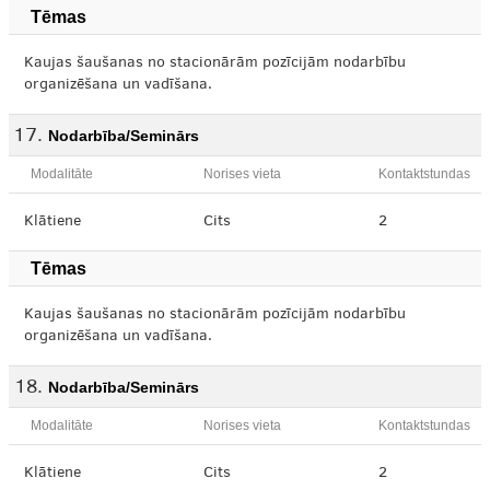
Tēmas
Kaujas šaušanas no stacionārām pozīcijām nodarbību
organizēšana un vadīšana.
Nodarbība/Seminārs
Modalitāte
Norises vieta
Kontaktstundas
Klātiene
Cits
2
Tēmas
Kaujas šaušanas no stacionārām pozīcijām nodarbību
organizēšana un vadīšana.
Nodarbība/Seminārs
Modalitāte
Norises vieta
Kontaktstundas
Klātiene
Cits
2