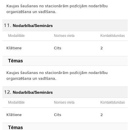
Kaujas šaušanas no stacionārām pozīcijām nodarbību
organizēšana un vadīšana.
Nodarbība/Seminārs
Modalitāte
Norises vieta
Kontaktstundas
Klātiene
Cits
2
Tēmas
Kaujas šaušanas no stacionārām pozīcijām nodarbību
organizēšana un vadīšana.
Nodarbība/Seminārs
Modalitāte
Norises vieta
Kontaktstundas
Klātiene
Cits
2
Tēmas