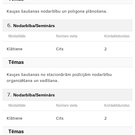
Kaujas šaušanas nodarbību un poligona plānošana.
Nodarbība/Seminārs
Modalitāte
Norises vieta
Kontaktstundas
Klātiene
Cits
2
Tēmas
Kaujas šaušanas no stacionārām pozīcijām nodarbību
organizēšana un vadīšana.
Nodarbība/Seminārs
Modalitāte
Norises vieta
Kontaktstundas
Klātiene
Cits
2
Tēmas