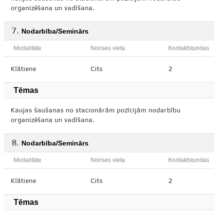
organizēšana un vadīšana.
Nodarbība/Seminārs
Modalitāte
Norises vieta
Kontaktstundas
Klātiene
Cits
2
Tēmas
Kaujas šaušanas no stacionārām pozīcijām nodarbību
organizēšana un vadīšana.
Nodarbība/Seminārs
Modalitāte
Norises vieta
Kontaktstundas
Klātiene
Cits
2
Tēmas