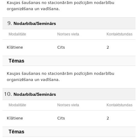
Kaujas šaušanas no stacionārām pozīcijām nodarbību
organizēšana un vadīšana.
Nodarbība/Seminārs
Modalitāte
Norises vieta
Kontaktstundas
Klātiene
Cits
2
Tēmas
Kaujas šaušanas no stacionārām pozīcijām nodarbību
organizēšana un vadīšana.
Nodarbība/Seminārs
Modalitāte
Norises vieta
Kontaktstundas
Klātiene
Cits
2
Tēmas