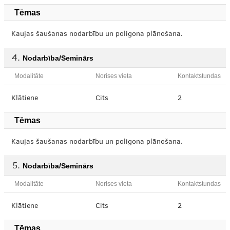
Tēmas
Kaujas šaušanas nodarbību un poligona plānošana.
Nodarbība/Seminārs
Modalitāte
Norises vieta
Kontaktstundas
Klātiene
Cits
2
Tēmas
Kaujas šaušanas nodarbību un poligona plānošana.
Nodarbība/Seminārs
Modalitāte
Norises vieta
Kontaktstundas
Klātiene
Cits
2
Tēmas