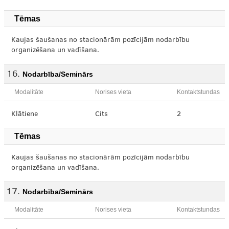
Tēmas
Kaujas šaušanas no stacionārām pozīcijām nodarbību
organizēšana un vadīšana.
Nodarbība/Seminārs
Modalitāte
Norises vieta
Kontaktstundas
Klātiene
Cits
2
Tēmas
Kaujas šaušanas no stacionārām pozīcijām nodarbību
organizēšana un vadīšana.
Nodarbība/Seminārs
Modalitāte
Norises vieta
Kontaktstundas