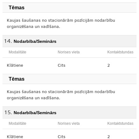
Tēmas
Kaujas šaušanas no stacionārām pozīcijām nodarbību
organizēšana un vadīšana.
Nodarbība/Seminārs
Modalitāte
Norises vieta
Kontaktstundas
Klātiene
Cits
2
Tēmas
Kaujas šaušanas no stacionārām pozīcijām nodarbību
organizēšana un vadīšana.
Nodarbība/Seminārs
Modalitāte
Norises vieta
Kontaktstundas
Klātiene
Cits
2