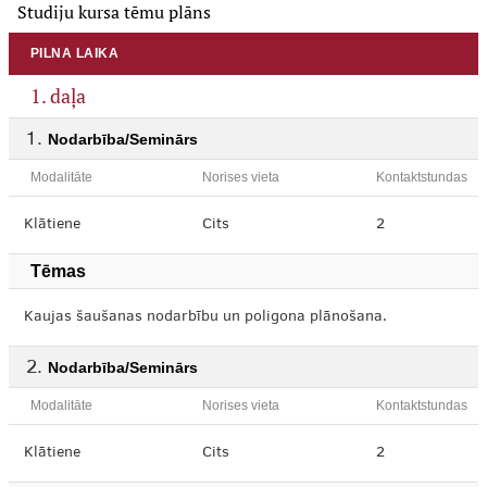
Studiju kursa tēmu plāns
PILNA LAIKA
1. daļa
Nodarbība/Seminārs
Modalitāte
Norises vieta
Kontaktstundas
Klātiene
Cits
2
Tēmas
Kaujas šaušanas nodarbību un poligona plānošana.
Nodarbība/Seminārs
Modalitāte
Norises vieta
Kontaktstundas
Klātiene
Cits
2