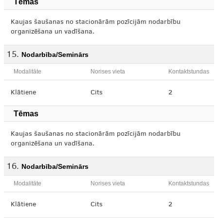
Tēmas
Kaujas šaušanas no stacionārām pozīcijām nodarbību
organizēšana un vadīšana.
Nodarbība/Seminārs
Modalitāte
Norises vieta
Kontaktstundas
Klātiene
Cits
2
Tēmas
Kaujas šaušanas no stacionārām pozīcijām nodarbību
organizēšana un vadīšana.
Nodarbība/Seminārs
Modalitāte
Norises vieta
Kontaktstundas
Klātiene
Cits
2