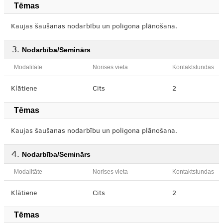
Tēmas
Kaujas šaušanas nodarbību un poligona plānošana.
Nodarbība/Seminārs
Modalitāte
Norises vieta
Kontaktstundas
Klātiene
Cits
2
Tēmas
Kaujas šaušanas nodarbību un poligona plānošana.
Nodarbība/Seminārs
Modalitāte
Norises vieta
Kontaktstundas
Klātiene
Cits
2
Tēmas