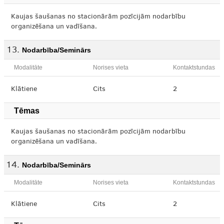
Kaujas šaušanas no stacionārām pozīcijām nodarbību
organizēšana un vadīšana.
Nodarbība/Seminārs
Modalitāte
Norises vieta
Kontaktstundas
Klātiene
Cits
2
Tēmas
Kaujas šaušanas no stacionārām pozīcijām nodarbību
organizēšana un vadīšana.
Nodarbība/Seminārs
Modalitāte
Norises vieta
Kontaktstundas
Klātiene
Cits
2