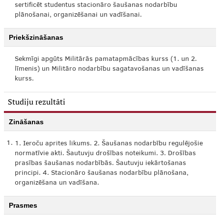
sertificēt studentus stacionāro šaušanas nodarbību
plānošanai, organizēšanai un vadīšanai.
Priekšzināšanas
Sekmīgi apgūts Militārās pamatapmācības kurss (1. un 2.
līmenis) un Militāro nodarbību sagatavošanas un vadīšanas
kurss.
Studiju rezultāti
Zināšanas
1.
1. Ieroču aprites likums. 2. Šaušanas nodarbību regulējošie
normatīvie akti. Šautuvju drošības noteikumi. 3. Drošības
prasības šaušanas nodarbībās. Šautuvju iekārtošanas
principi. 4. Stacionāro šaušanas nodarbību plānošana,
organizēšana un vadīšana.
Prasmes