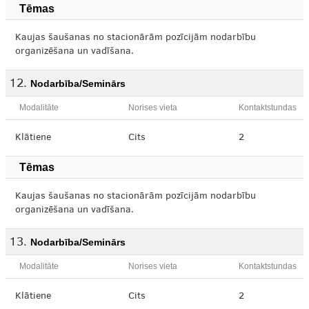
Tēmas
Kaujas šaušanas no stacionārām pozīcijām nodarbību
organizēšana un vadīšana.
Nodarbība/Seminārs
Modalitāte
Norises vieta
Kontaktstundas
Klātiene
Cits
2
Tēmas
Kaujas šaušanas no stacionārām pozīcijām nodarbību
organizēšana un vadīšana.
Nodarbība/Seminārs
Modalitāte
Norises vieta
Kontaktstundas
Klātiene
Cits
2