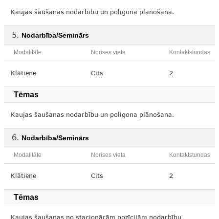
Kaujas šaušanas nodarbību un poligona plānošana.
Nodarbība/Seminārs
Modalitāte
Norises vieta
Kontaktstundas
Klātiene
Cits
2
Tēmas
Kaujas šaušanas nodarbību un poligona plānošana.
Nodarbība/Seminārs
Modalitāte
Norises vieta
Kontaktstundas
Klātiene
Cits
2
Tēmas
Kaujas šaušanas no stacionārām pozīcijām nodarbību