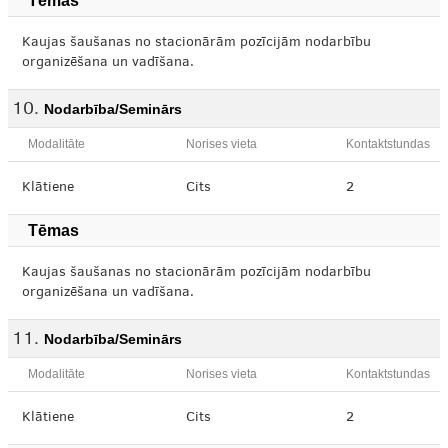
Tēmas
Kaujas šaušanas no stacionārām pozīcijām nodarbību
organizēšana un vadīšana.
Nodarbība/Seminārs
Modalitāte
Norises vieta
Kontaktstundas
Klātiene
Cits
2
Tēmas
Kaujas šaušanas no stacionārām pozīcijām nodarbību
organizēšana un vadīšana.
Nodarbība/Seminārs
Modalitāte
Norises vieta
Kontaktstundas
Klātiene
Cits
2