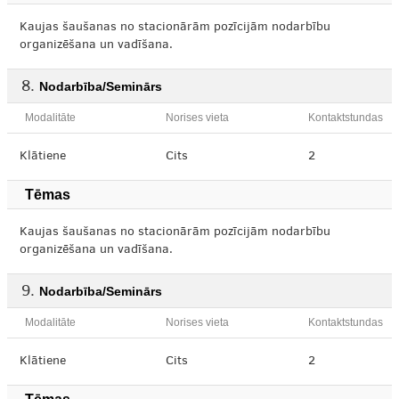
Kaujas šaušanas no stacionārām pozīcijām nodarbību
organizēšana un vadīšana.
Nodarbība/Seminārs
Modalitāte
Norises vieta
Kontaktstundas
Klātiene
Cits
2
Tēmas
Kaujas šaušanas no stacionārām pozīcijām nodarbību
organizēšana un vadīšana.
Nodarbība/Seminārs
Modalitāte
Norises vieta
Kontaktstundas
Klātiene
Cits
2