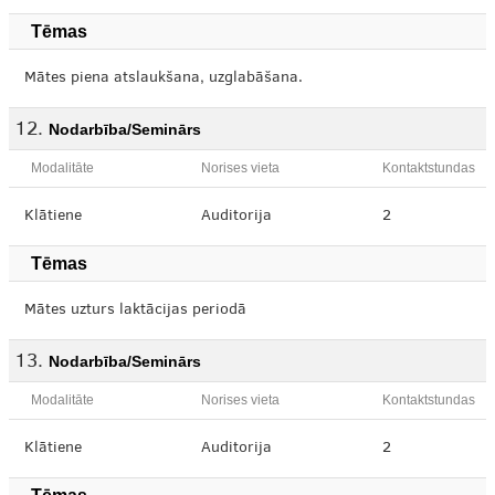
Tēmas
Mātes piena atslaukšana, uzglabāšana.
Nodarbība/Seminārs
Modalitāte
Norises vieta
Kontaktstundas
Klātiene
Auditorija
2
Tēmas
Mātes uzturs laktācijas periodā
Nodarbība/Seminārs
Modalitāte
Norises vieta
Kontaktstundas
Klātiene
Auditorija
2