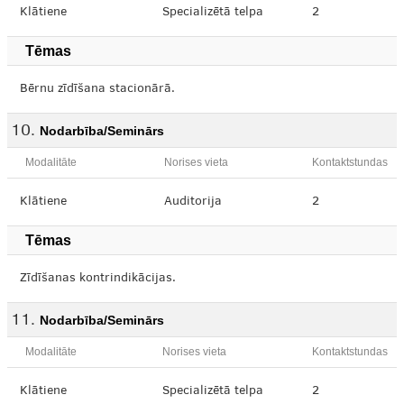
Klātiene
Specializētā telpa
2
Tēmas
Bērnu zīdīšana stacionārā.
Nodarbība/Seminārs
Modalitāte
Norises vieta
Kontaktstundas
Klātiene
Auditorija
2
Tēmas
Zīdīšanas kontrindikācijas.
Nodarbība/Seminārs
Modalitāte
Norises vieta
Kontaktstundas
Klātiene
Specializētā telpa
2