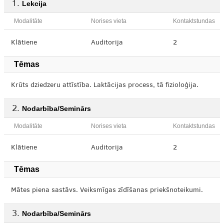
Lekcija
Modalitāte
Norises vieta
Kontaktstundas
Klātiene
Auditorija
2
Tēmas
Krūts dziedzeru attīstība. Laktācijas process, tā fizioloģija.
Nodarbība/Seminārs
Modalitāte
Norises vieta
Kontaktstundas
Klātiene
Auditorija
2
Tēmas
Mātes piena sastāvs. Veiksmīgas zīdīšanas priekšnoteikumi.
Nodarbība/Seminārs