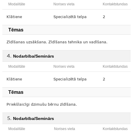
Modalitāte
Norises vieta
Kontaktstundas
Klātiene
Specializētā telpa
2
Tēmas
Zīdīšanas uzsākšana. Zīdīšanas tehnika un vadīšana.
Nodarbība/Seminārs
Modalitāte
Norises vieta
Kontaktstundas
Klātiene
Specializētā telpa
2
Tēmas
Priekšlaicīgi dzimušu bērnu zīdīšana.
Nodarbība/Seminārs
Modalitāte
Norises vieta
Kontaktstundas