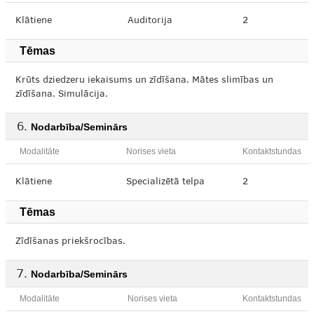
Klātiene
Auditorija
2
Tēmas
Krūts dziedzeru iekaisums un zīdīšana. Mātes slimības un
zīdīšana. Simulācija.
Nodarbība/Seminārs
Modalitāte
Norises vieta
Kontaktstundas
Klātiene
Specializētā telpa
2
Tēmas
Zīdīšanas priekšrocības.
Nodarbība/Seminārs
Modalitāte
Norises vieta
Kontaktstundas