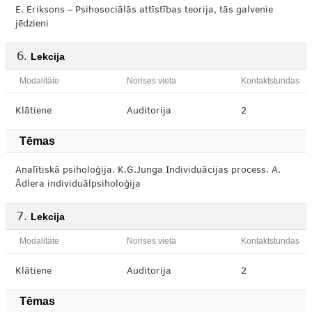
E. Eriksons – Psihosociālās attīstības teorija, tās galvenie
jēdzieni
Lekcija
Modalitāte
Norises vieta
Kontaktstundas
Klātiene
Auditorija
2
Tēmas
Analītiskā psiholoģija. K.G.Junga Individuācijas process. A.
Ādlera individuālpsiholoģija
Lekcija
Modalitāte
Norises vieta
Kontaktstundas
Klātiene
Auditorija
2
Tēmas