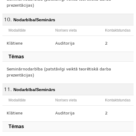
prezentācijas)
Nodarbība/Seminārs
Modalitāte
Norises vieta
Kontaktstundas
Klātiene
Auditorija
2
Tēmas
Seminārnodarbība (patstāvīgi veiktā teorētiskā darba
prezentācijas)
Nodarbība/Seminārs
Modalitāte
Norises vieta
Kontaktstundas
Klātiene
Auditorija
2
Tēmas