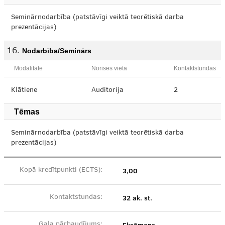
Seminārnodarbība (patstāvīgi veiktā teorētiskā darba
prezentācijas)
Nodarbība/Seminārs
Modalitāte
Norises vieta
Kontaktstundas
Klātiene
Auditorija
2
Tēmas
Seminārnodarbība (patstāvīgi veiktā teorētiskā darba
prezentācijas)
3,00
Kopā kredītpunkti (ECTS):
32 ak. st.
Kontaktstundas:
Gala pārbaudījums: