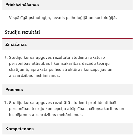
Priekšzināšanas
Vispārīgā psiholoģija, ievads psiholoģijā un socioloģijā.
Studiju rezultāti
Zināšanas
1.
Studiju kursa apguves rezultātā studenti raksturo
personības attīstības likumsakarības dažādu teoriju
skatījumā, apraksta psihes struktūras koncepcijas un
aizsardzības mehānismus.
Prasmes
1.
Studiju kursa apguves rezultātā studenti prot identificēt
personības teoriju koncepciju atšķirības, cēloņsakarības un
iespējamos aizsardzības mehānismus.
Kompetences