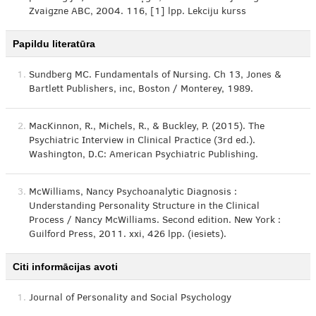
Zvaigzne ABC, 2004. 116, [1] lpp. Lekciju kurss
Papildu literatūra
1.
Sundberg MC. Fundamentals of Nursing. Ch 13, Jones &
Bartlett Publishers, inc, Boston / Monterey, 1989.
2.
MacKinnon, R., Michels, R., & Buckley, P. (2015). The
Psychiatric Interview in Clinical Practice (3rd ed.).
Washington, D.C: American Psychiatric Publishing.
3.
McWilliams, Nancy Psychoanalytic Diagnosis :
Understanding Personality Structure in the Clinical
Process / Nancy McWilliams. Second edition. New York :
Guilford Press, 2011. xxi, 426 lpp. (iesiets).
Citi informācijas avoti
1.
Journal of Personality and Social Psychology