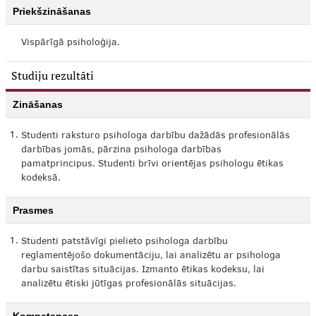
Priekšzināšanas
Vispārīgā psiholoģija.
Studiju rezultāti
Zināšanas
1.
Studenti raksturo psihologa darbību dažādās profesionālās
darbības jomās, pārzina psihologa darbības
pamatprincipus. Studenti brīvi orientējas psihologu ētikas
kodeksā.
Prasmes
1.
Studenti patstāvīgi pielieto psihologa darbību
reglamentējošo dokumentāciju, lai analizētu ar psihologa
darbu saistītas situācijas. Izmanto ētikas kodeksu, lai
analizētu ētiski jūtīgas profesionālās situācijas.