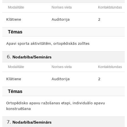
Modalitāte
Norises vieta
Kontaktstundas
Klātiene
Auditorija
2
Tēmas
Apavi sporta aktivitātēm, ortopēdiskās zolītes
Nodarbība/Seminārs
Modalitāte
Norises vieta
Kontaktstundas
Klātiene
Auditorija
2
Tēmas
Ortopēdisko apavu ražošanas etapi, individuālo apavu
konstruēšana
Nodarbība/Seminārs