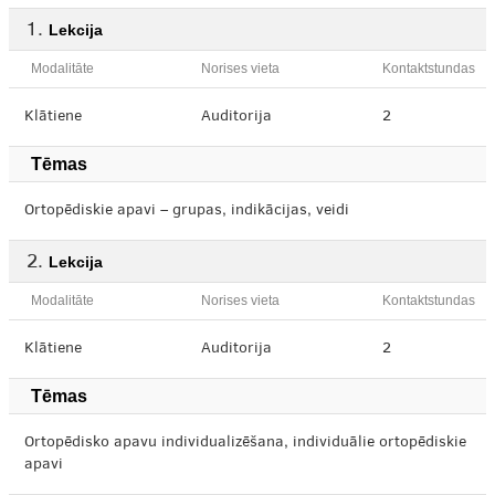
Lekcija
Modalitāte
Norises vieta
Kontaktstundas
Klātiene
Auditorija
2
Tēmas
Ortopēdiskie apavi – grupas, indikācijas, veidi
Lekcija
Modalitāte
Norises vieta
Kontaktstundas
Klātiene
Auditorija
2
Tēmas
Ortopēdisko apavu individualizēšana, individuālie ortopēdiskie
apavi