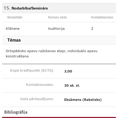
Nodarbība/Seminārs
Modalitāte
Norises vieta
Kontaktstundas
Klātiene
Auditorija
2
Tēmas
Ortopēdisko apavu ražošanas etapi, individuālo apavu
konstruēšana
3,00
Kopā kredītpunkti (ECTS):
30 ak. st.
Kontaktstundas:
Eksāmens (Rakstisks)
Gala pārbaudījums:
Bibliogrāfija