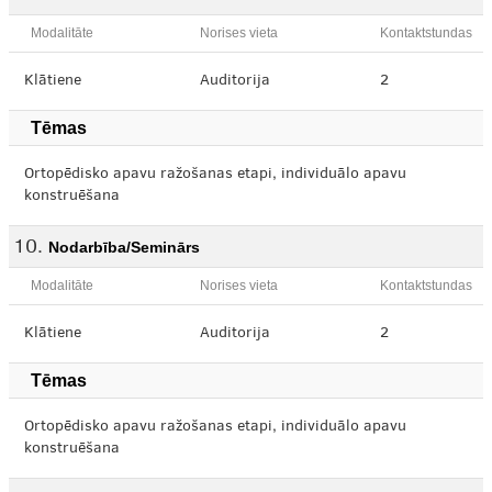
Modalitāte
Norises vieta
Kontaktstundas
Klātiene
Auditorija
2
Tēmas
Ortopēdisko apavu ražošanas etapi, individuālo apavu
konstruēšana
Nodarbība/Seminārs
Modalitāte
Norises vieta
Kontaktstundas
Klātiene
Auditorija
2
Tēmas
Ortopēdisko apavu ražošanas etapi, individuālo apavu
konstruēšana