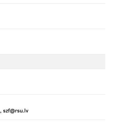
, szf@rsu.lv