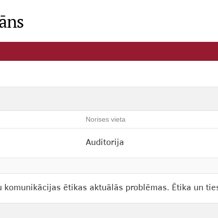
lāns
Norises vieta
Auditorija
u komunikācijas ētikas aktuālās problēmas. Ētika un tie