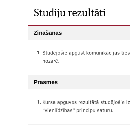
Studiju rezultāti
Zināšanas
1.
Studējošie apgūst komunikācijas ties
nozarē.
Prasmes
1.
Kursa apguves rezultātā studējošie izp
“vienlīdzības” principu saturu.