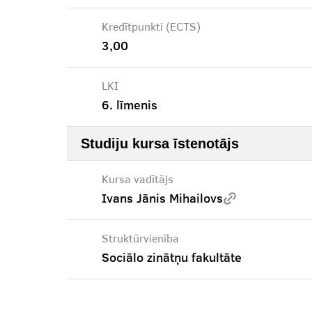
Kredītpunkti (ECTS)
3,00
LKI
6. līmenis
Studiju kursa īstenotājs
Kursa vadītājs
Ivans Jānis Mihailovs
Struktūrvienība
Sociālo zinātņu fakultāte