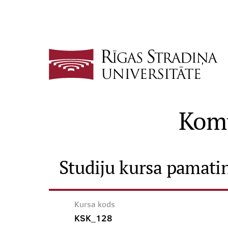
Komu
Studiju kursa pamati
Kursa kods
KSK_128