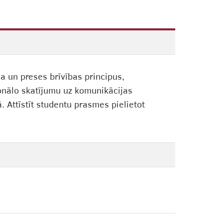
a un preses brīvības principus,
ionālo skatījumu uz komunikācijas
. Attīstīt studentu prasmes pielietot