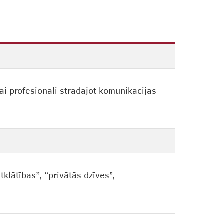
i profesionāli strādājot komunikācijas
tklātības”, “privātās dzīves”,