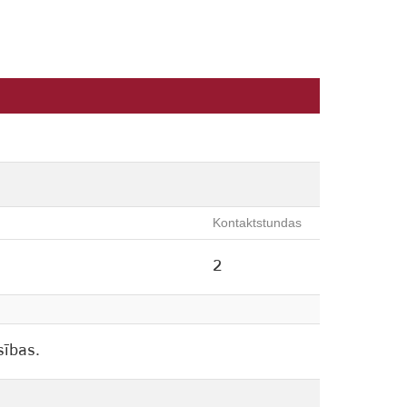
Kontaktstundas
2
sības.