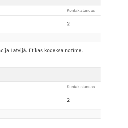
Kontaktstundas
2
ācija Latvijā. Ētikas kodeksa nozīme.
Kontaktstundas
2