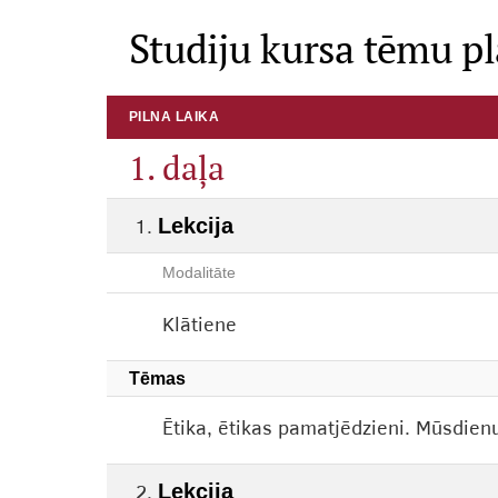
Studiju kursa tēmu p
PILNA LAIKA
1. daļa
Lekcija
Modalitāte
Klātiene
Tēmas
Ētika, ētikas pamatjēdzieni. Mūsdien
Lekcija