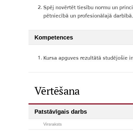
2.
Spēj novērtēt tiesību normu un princ
pētniecībā un profesionālajā darbībā
Kompetences
1.
Kursa apguves rezultātā studējošie i
Vērtēšana
Patstāvīgais darbs
Virsraksts