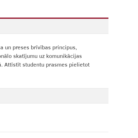
a un preses brīvības principus,
ionālo skatījumu uz komunikācijas
. Attīstīt studentu prasmes pielietot