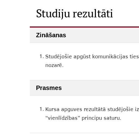
Studiju rezultāti
Zināšanas
1.
Studējošie apgūst komunikācijas ties
nozarē.
Prasmes
1.
Kursa apguves rezultātā studējošie izp
“vienlīdzības” principu saturu.