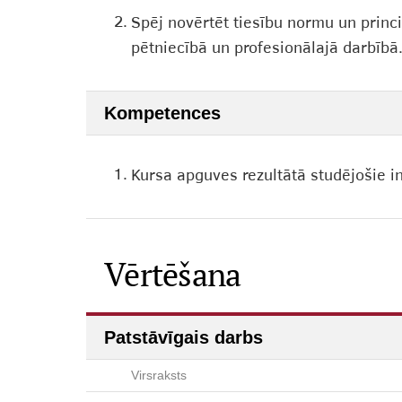
2.
Spēj novērtēt tiesību normu un princ
pētniecībā un profesionālajā darbībā
Kompetences
1.
Kursa apguves rezultātā studējošie i
Vērtēšana
Patstāvīgais darbs
Virsraksts