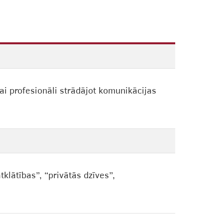
i profesionāli strādājot komunikācijas
tklātības”, “privātās dzīves”,