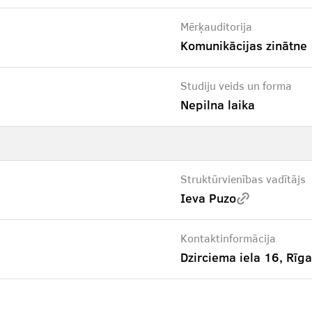
Mērķauditorija
Komunikācijas zinātne
Studiju veids un forma
Nepilna laika
Struktūrvienības vadītājs
Ieva Puzo
Kontaktinformācija
Dzirciema iela 16, Rīga