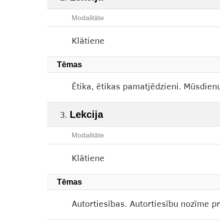
Modalitāte
Klātiene
Tēmas
Ētika, ētikas pamatjēdzieni. Mūsdien
Lekcija
Modalitāte
Klātiene
Tēmas
Autortiesības. Autortiesību nozīme pr