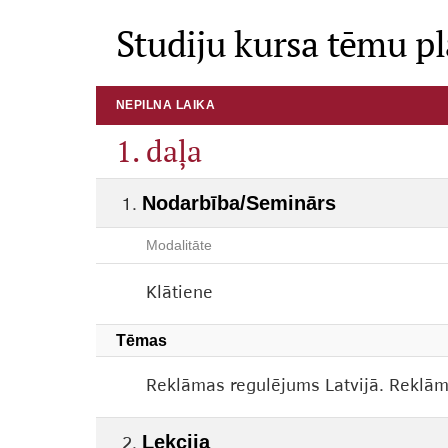
Studiju kursa tēmu p
NEPILNA LAIKA
1. daļa
Nodarbība/Seminārs
Modalitāte
Klātiene
Tēmas
Reklāmas regulējums Latvijā. Reklāma
Lekcija