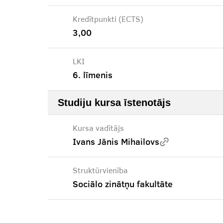
Kredītpunkti (ECTS)
3,00
LKI
6. līmenis
Studiju kursa īstenotājs
Kursa vadītājs
Ivans Jānis Mihailovs
Struktūrvienība
Sociālo zinātņu fakultāte