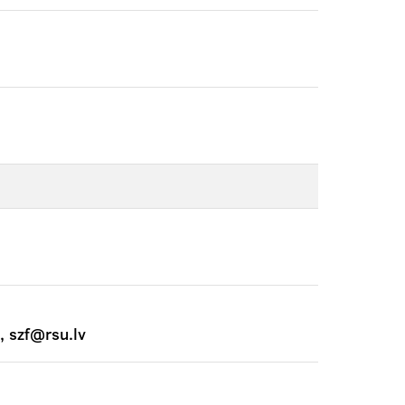
, szf@rsu.lv