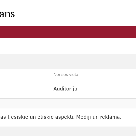
lāns
Norises vieta
Auditorija
s tiesiskie un ētiskie aspekti. Mediji un reklāma.