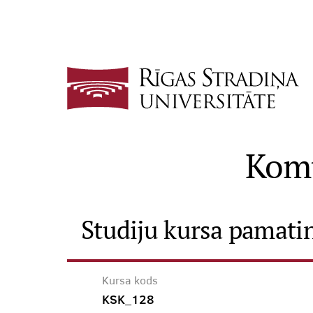
Komu
Studiju kursa pamati
Kursa kods
KSK_128