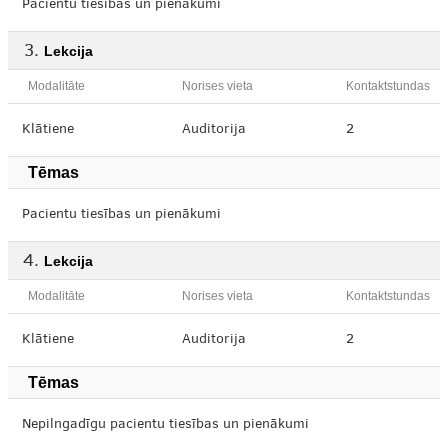
Pacientu tiesības un pienākumi
Lekcija
Modalitāte
Norises vieta
Kontaktstundas
Klātiene
Auditorija
2
Tēmas
Pacientu tiesības un pienākumi
Lekcija
Modalitāte
Norises vieta
Kontaktstundas
Klātiene
Auditorija
2
Tēmas
Nepilngadīgu pacientu tiesības un pienākumi