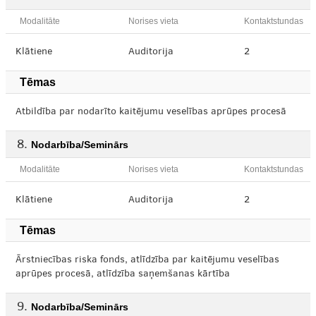
Modalitāte
Norises vieta
Kontaktstundas
Klātiene
Auditorija
2
Tēmas
Atbildība par nodarīto kaitējumu veselības aprūpes procesā
Nodarbība/Seminārs
Modalitāte
Norises vieta
Kontaktstundas
Klātiene
Auditorija
2
Tēmas
Ārstniecības riska fonds, atlīdzība par kaitējumu veselības
aprūpes procesā, atlīdzība saņemšanas kārtība
Nodarbība/Seminārs