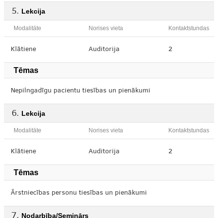
Lekcija
Modalitāte
Norises vieta
Kontaktstundas
Klātiene
Auditorija
2
Tēmas
Nepilngadīgu pacientu tiesības un pienākumi
Lekcija
Modalitāte
Norises vieta
Kontaktstundas
Klātiene
Auditorija
2
Tēmas
Ārstniecības personu tiesības un pienākumi
Nodarbība/Seminārs