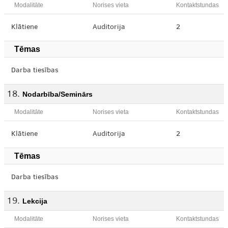
Modalitāte
Norises vieta
Kontaktstundas
Klātiene
Auditorija
2
Tēmas
Darba tiesības
Nodarbība/Seminārs
Modalitāte
Norises vieta
Kontaktstundas
Klātiene
Auditorija
2
Tēmas
Darba tiesības
Lekcija
Modalitāte
Norises vieta
Kontaktstundas