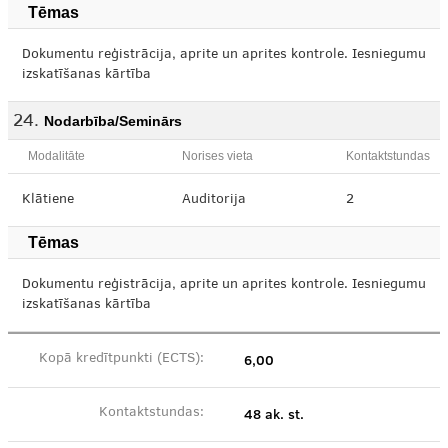
Tēmas
Dokumentu reģistrācija, aprite un aprites kontrole. Iesniegumu
izskatīšanas kārtība
Nodarbība/Seminārs
Modalitāte
Norises vieta
Kontaktstundas
Klātiene
Auditorija
2
Tēmas
Dokumentu reģistrācija, aprite un aprites kontrole. Iesniegumu
izskatīšanas kārtība
6,00
Kopā kredītpunkti (ECTS):
48 ak. st.
Kontaktstundas: