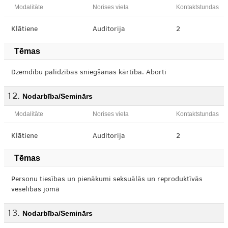
Modalitāte
Norises vieta
Kontaktstundas
Klātiene
Auditorija
2
Tēmas
Dzemdību palīdzības sniegšanas kārtība. Aborti
Nodarbība/Seminārs
Modalitāte
Norises vieta
Kontaktstundas
Klātiene
Auditorija
2
Tēmas
Personu tiesības un pienākumi seksuālās un reproduktīvās
veselības jomā
Nodarbība/Seminārs