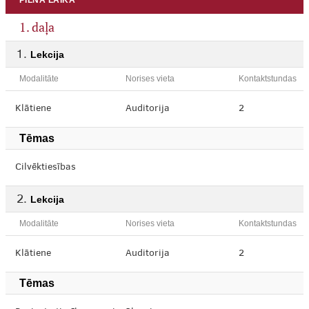
PILNA LAIKA
1. daļa
Lekcija
Modalitāte
Norises vieta
Kontaktstundas
Klātiene
Auditorija
2
Tēmas
Cilvēktiesības
Lekcija
Modalitāte
Norises vieta
Kontaktstundas
Klātiene
Auditorija
2
Tēmas