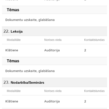
Tēmas
Dokumentu uzskaite, glabāšana
Lekcija
Modalitāte
Norises vieta
Kontaktstundas
Klātiene
Auditorija
2
Tēmas
Dokumentu uzskaite, glabāšana
Nodarbība/Seminārs
Modalitāte
Norises vieta
Kontaktstundas
Klātiene
Auditorija
2