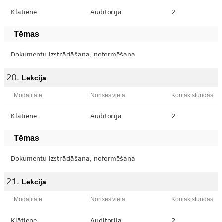
Klātiene
Auditorija
2
Tēmas
Dokumentu izstrādāšana, noformēšana
Lekcija
Modalitāte
Norises vieta
Kontaktstundas
Klātiene
Auditorija
2
Tēmas
Dokumentu izstrādāšana, noformēšana
Lekcija
Modalitāte
Norises vieta
Kontaktstundas
Klātiene
Auditorija
2