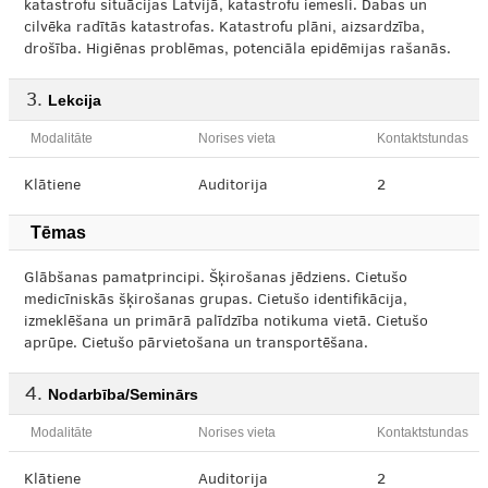
katastrofu situācijas Latvijā, katastrofu iemesli. Dabas un
cilvēka radītās katastrofas. Katastrofu plāni, aizsardzība,
drošība. Higiēnas problēmas, potenciāla epidēmijas rašanās.
Lekcija
Modalitāte
Norises vieta
Kontaktstundas
Klātiene
Auditorija
2
Tēmas
Glābšanas pamatprincipi. Šķirošanas jēdziens. Cietušo
medicīniskās šķirošanas grupas. Cietušo identifikācija,
izmeklēšana un primārā palīdzība notikuma vietā. Cietušo
aprūpe. Cietušo pārvietošana un transportēšana.
Nodarbība/Seminārs
Modalitāte
Norises vieta
Kontaktstundas
Klātiene
Auditorija
2