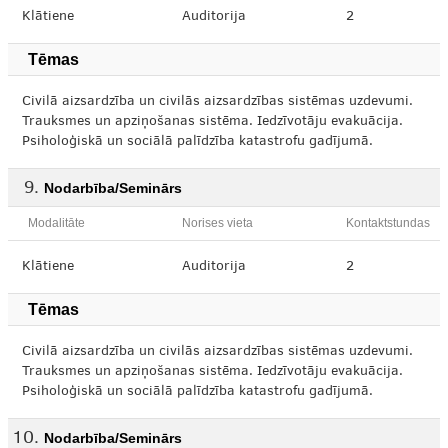
Klātiene
Auditorija
2
Tēmas
Civilā aizsardzība un civilās aizsardzības sistēmas uzdevumi.
Trauksmes un apziņošanas sistēma. Iedzīvotāju evakuācija.
Psiholoģiskā un sociālā palīdzība katastrofu gadījumā.
Nodarbība/Seminārs
Modalitāte
Norises vieta
Kontaktstundas
Klātiene
Auditorija
2
Tēmas
Civilā aizsardzība un civilās aizsardzības sistēmas uzdevumi.
Trauksmes un apziņošanas sistēma. Iedzīvotāju evakuācija.
Psiholoģiskā un sociālā palīdzība katastrofu gadījumā.
Nodarbība/Seminārs