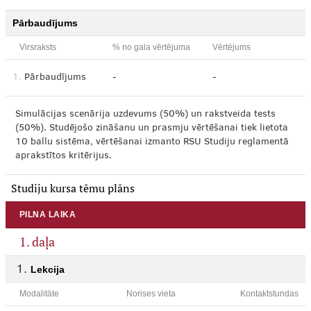
Pārbaudījums
Virsraksts
% no gala vērtējuma
Vērtējums
1.
Pārbaudījums
-
-
Simulācijas scenārija uzdevums (50%) un rakstveida tests
(50%). Studējošo zināšanu un prasmju vērtēšanai tiek lietota
10 ballu sistēma, vērtēšanai izmanto RSU Studiju reglamentā
aprakstītos kritērijus.
Studiju kursa tēmu plāns
PILNA LAIKA
1. daļa
Lekcija
Modalitāte
Norises vieta
Kontaktstundas