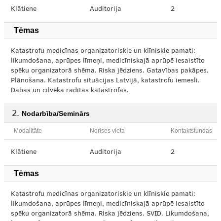
Klātiene
Auditorija
2
Tēmas
Katastrofu medicīnas organizatoriskie un klīniskie pamati:
likumdošana, aprūpes līmeņi, medicīniskajā aprūpē iesaistīto
spēku organizatorā shēma. Riska jēdziens. Gatavības pakāpes.
Plānošana. Katastrofu situācijas Latvijā, katastrofu iemesli.
Dabas un cilvēka radītās katastrofas.
Nodarbība/Seminārs
Modalitāte
Norises vieta
Kontaktstundas
Klātiene
Auditorija
2
Tēmas
Katastrofu medicīnas organizatoriskie un klīniskie pamati:
likumdošana, aprūpes līmeņi, medicīniskajā aprūpē iesaistīto
spēku organizatorā shēma. Riska jēdziens. SVID. Likumdošana,