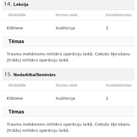
Lekcija
Modalitāte
Norises vieta
Kontaktstundas
Klātiene
Auditorija
2
Tēmas
Traumu mehānisms militāro operāciju laikā. Cietušo šķirošanu
(triāžu) militāro operāciju laikā.
Nodarbība/Seminārs
Modalitāte
Norises vieta
Kontaktstundas
Klātiene
Auditorija
2
Tēmas
Traumu mehānisms militāro operāciju laikā. Cietušo šķirošanu
(triāžu) militāro operāciju laikā.