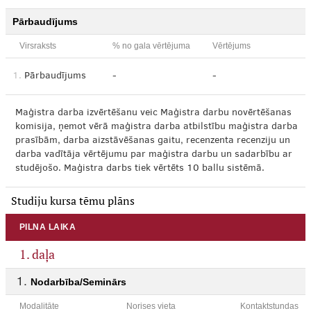
Pārbaudījums
Virsraksts
% no gala vērtējuma
Vērtējums
1.
Pārbaudījums
-
-
Maģistra darba izvērtēšanu veic Maģistra darbu novērtēšanas
komisija, ņemot vērā maģistra darba atbilstību maģistra darba
prasībām, darba aizstāvēšanas gaitu, recenzenta recenziju un
darba vadītāja vērtējumu par maģistra darbu un sadarbību ar
studējošo. Maģistra darbs tiek vērtēts 10 ballu sistēmā.
Studiju kursa tēmu plāns
PILNA LAIKA
1. daļa
Nodarbība/Seminārs
Modalitāte
Norises vieta
Kontaktstundas