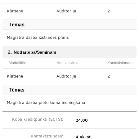
Klātiene
Auditorija
2
Tēmas
Maģistra darba izstrādes plāns
Nodarbība/Seminārs
Modalitāte
Norises vieta
Kontaktstundas
Klātiene
Auditorija
2
Tēmas
Maģistra darba pieteikuma iesniegšana
24,00
Kopā kredītpunkti (ECTS):
4 ak. st.
Kontaktstundas: