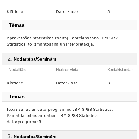
Klātiene
Datorklase
3
Tēmas
Aprakstošās statistikas rādītāju aprēķināšana IBM SPSS
Statistics, to izmantošana un interpretācija.
Nodarbība/Seminārs
Modalitāte
Norises vieta
Kontaktstundas
Klātiene
Datorklase
3
Tēmas
Iepazīšanās ar datorprogrammu IBM SPSS Statistics.
Pamatdarbības ar datiem IBM SPSS Statistics
datorprogrammā.
Nodarbība/Seminārs