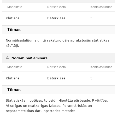
Modalitāte
Norises vieta
Kontaktstundas
Klātiene
Datorklase
3
Tēmas
Normālsadalījums un tā raksturojošie aprakstošās statistikas
rādītāji.
Nodarbība/Seminārs
Modalitāte
Norises vieta
Kontaktstundas
Klātiene
Datorklase
3
Tēmas
Statistiskās hipotēzes, to veidi. Hipotēžu pārbaude. P vērtība.
Atkarīgas un neatkarīgas izlases. Parametriskās un
neparametriskās datu apstrādes metodes.