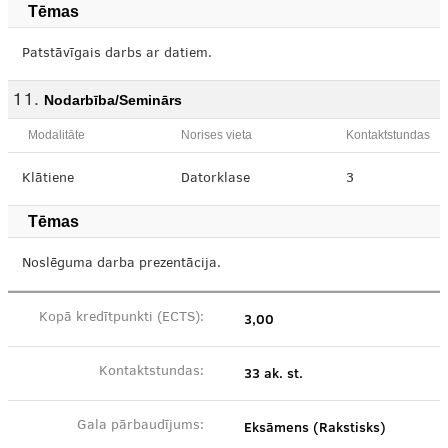
Tēmas
Patstāvīgais darbs ar datiem.
Nodarbība/Seminārs
Modalitāte
Norises vieta
Kontaktstundas
Klātiene
Datorklase
3
Tēmas
Noslēguma darba prezentācija.
3,00
Kopā kredītpunkti (ECTS):
33 ak. st.
Kontaktstundas:
Eksāmens (Rakstisks)
Gala pārbaudījums: