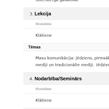
Gūtenberga galaktika.
Lekcija
Modalitāte
Klātiene
Tēmas
Masu komunikācija: jēdziens, pirmsāk
mediji un tradicionālie mediji. Jēdzie
Nodarbība/Seminārs
Modalitāte
Klātiene