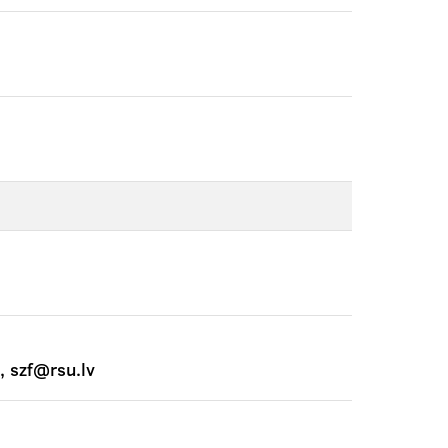
, szf@rsu.lv