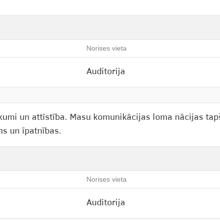
Norises vieta
Auditorija
umi un attīstība. Masu komunikācijas loma nācijas tap
ns un īpatnības.
Norises vieta
Auditorija