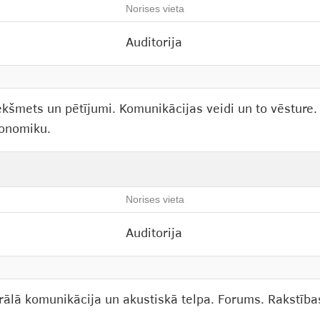
Norises vieta
Auditorija
ekšmets un pētījumi. Komunikācijas veidi un to vēsture
konomiku.
Norises vieta
Auditorija
ālā komunikācija un akustiskā telpa. Forums. Rakstība