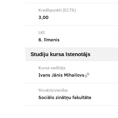
Kredītpunkti (ECTS)
3,00
LKI
6. līmenis
Studiju kursa īstenotājs
Kursa vadītājs
Ivans Jānis Mihailovs
Struktūrvienība
Sociālo zinātņu fakultāte