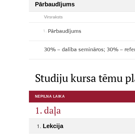
Pārbaudījums
Virsraksts
Pārbaudījums
1.
30% – dalība semināros; 30% – refe
Studiju kursa tēmu p
NEPILNA LAIKA
1. daļa
Lekcija