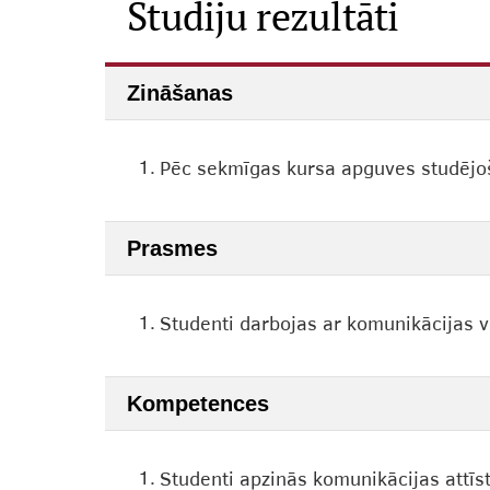
Studiju rezultāti
Zināšanas
1.
Pēc sekmīgas kursa apguves studējoša
Prasmes
1.
Studenti darbojas ar komunikācijas v
Kompetences
1.
Studenti apzinās komunikācijas attī