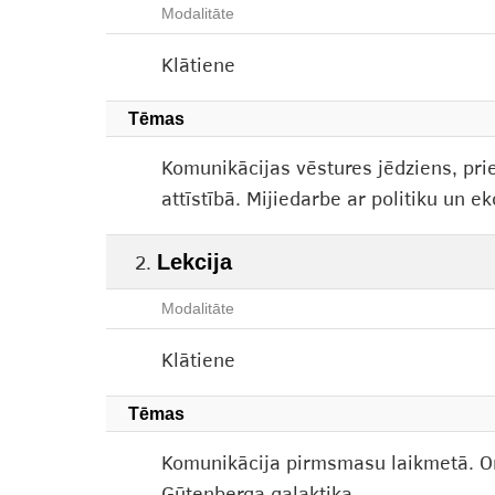
Modalitāte
Klātiene
Tēmas
Komunikācijas vēstures jēdziens, pri
attīstībā. Mijiedarbe ar politiku un e
Lekcija
Modalitāte
Klātiene
Tēmas
Komunikācija pirmsmasu laikmetā. Or