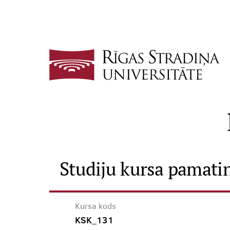
Studiju kursa pamati
Kursa kods
KSK_131