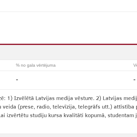
% no gala vērtējuma
V
-
-
ē: 1) Izvēlētā Latvijas medija vēsture. 2) Latvijas medij
veida (prese, radio, televīzija, telegrāfs utt.) attīstīb
Lai izvērtētu studiju kursa kvalitāti kopumā, studentam 