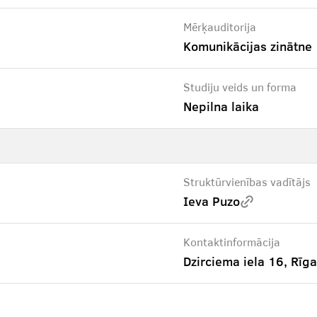
Mērķauditorija
Komunikācijas zinātne
Studiju veids un forma
Nepilna laika
Struktūrvienības vadītājs
Ieva Puzo
Kontaktinformācija
Dzirciema iela 16, Rīga