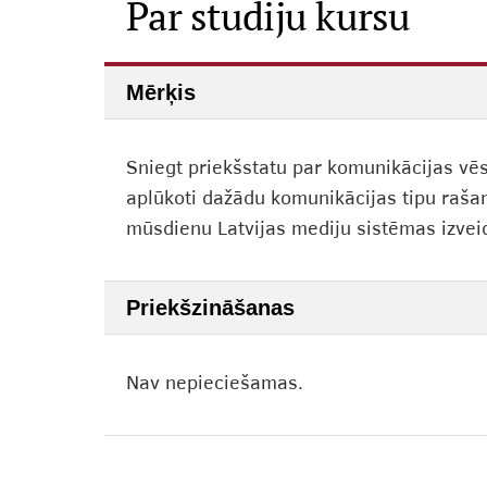
Par studiju kursu
Mērķis
Sniegt priekšstatu par komunikācijas vēs
aplūkoti dažādu komunikācijas tipu rašanā
mūsdienu Latvijas mediju sistēmas izvei
Priekšzināšanas
Nav nepieciešamas.