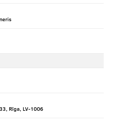
neris
333, Rīga, LV-1006