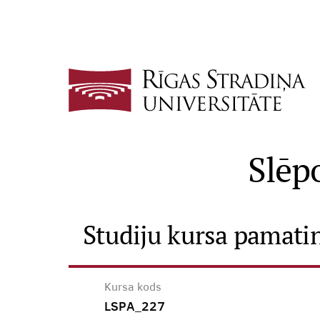
Slēp
Studiju kursa pamati
Kursa kods
LSPA_227