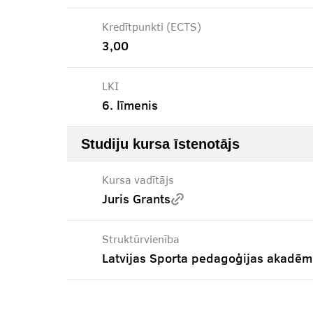
Kredītpunkti (ECTS)
3,00
LKI
6. līmenis
Studiju kursa īstenotājs
Kursa vadītājs
Juris Grants
Struktūrvienība
Latvijas Sporta pedagoģijas akadēm