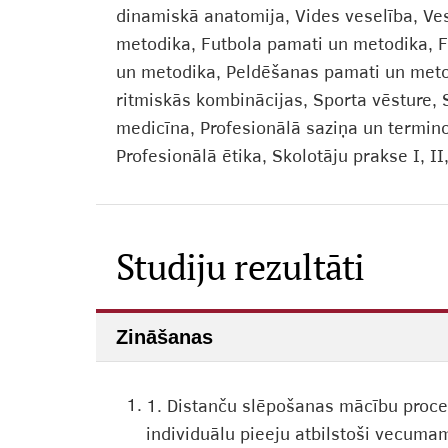
dinamiskā anatomija, Vides veselība, Ves
metodika, Futbola pamati un metodika, F
un metodika, Peldēšanas pamati un metodi
ritmiskās kombinācijas, Sporta vēsture, Sp
medicīna, Profesionālā saziņa un terminol
Profesionālā ētika, Skolotāju prakse I, II,
Studiju rezultāti
Zināšanas
1.
1. Distanču slēpošanas mācību proces
individuālu pieeju atbilstoši vecuma