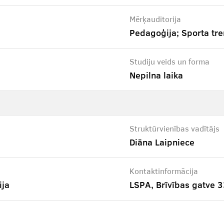
Mērķauditorija
Pedagoģija; Sporta tre
Studiju veids un forma
Nepilna laika
Struktūrvienības vadītājs
Diāna Laipniece
Kontaktinformācija
ija
LSPA, Brīvības gatve 