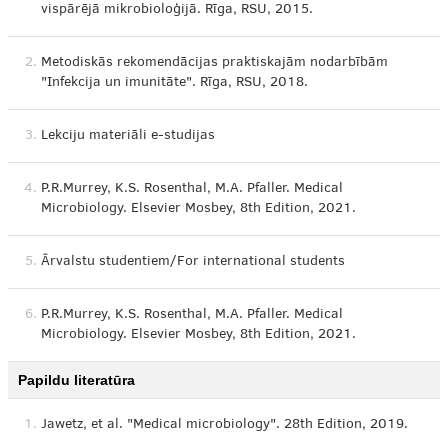
vispārējā mikrobioloģijā. Rīga, RSU, 2015.
2.
Metodiskās rekomendācijas praktiskajām nodarbībām
"Infekcija un imunitāte". Rīga, RSU, 2018.
3.
Lekciju materiāli e-studijas
4.
P.R.Murrey, K.S. Rosenthal, M.A. Pfaller. Medical
Microbiology. Elsevier Mosbey, 8th Edition, 2021.
5.
Ārvalstu studentiem/For international students
6.
P.R.Murrey, K.S. Rosenthal, M.A. Pfaller. Medical
Microbiology. Elsevier Mosbey, 8th Edition, 2021.
Papildu literatūra
1.
Jawetz, et al. "Medical microbiology". 28th Edition, 2019.