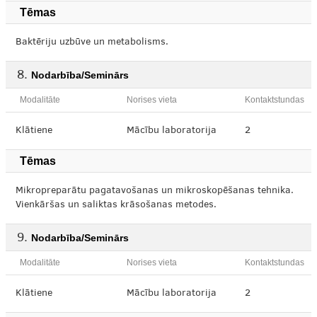
Tēmas
Baktēriju uzbūve un metabolisms.
Nodarbība/Seminārs
Modalitāte
Norises vieta
Kontaktstundas
Klātiene
Mācību laboratorija
2
Tēmas
Mikropreparātu pagatavošanas un mikroskopēšanas tehnika.
Vienkāršas un saliktas krāsošanas metodes.
Nodarbība/Seminārs
Modalitāte
Norises vieta
Kontaktstundas
Klātiene
Mācību laboratorija
2