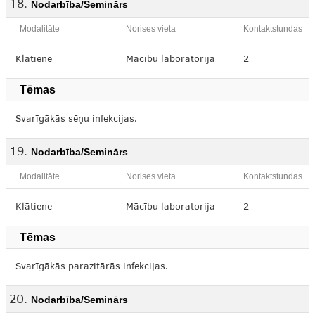
Nodarbība/Seminārs
Modalitāte
Norises vieta
Kontaktstundas
Klātiene
Mācību laboratorija
2
Tēmas
Svarīgākās sēņu infekcijas.
Nodarbība/Seminārs
Modalitāte
Norises vieta
Kontaktstundas
Klātiene
Mācību laboratorija
2
Tēmas
Svarīgākās parazitārās infekcijas.
Nodarbība/Seminārs