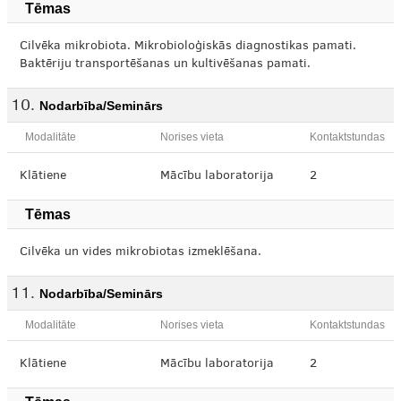
Tēmas
Cilvēka mikrobiota. Mikrobioloģiskās diagnostikas pamati.
Baktēriju transportēšanas un kultivēšanas pamati.
Nodarbība/Seminārs
Modalitāte
Norises vieta
Kontaktstundas
Klātiene
Mācību laboratorija
2
Tēmas
Cilvēka un vides mikrobiotas izmeklēšana.
Nodarbība/Seminārs
Modalitāte
Norises vieta
Kontaktstundas
Klātiene
Mācību laboratorija
2