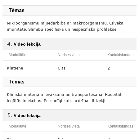
Tēmas
Mikroorganismu mijiedarbība ar makroorganismu. Cilvēka
imunitāte. Slimību specifiskā un nespecifiskā profilakse.
Video lekcija
Modalitāte
Norises vieta
Kontaktstundas
Klātiene
Cits
2
Tēmas
Klīniskā materiāla ievākšana un transportēšana. Hospitāli
iegūtās infekcijas. Personīgie aizsardzības līdzekļi.
Video lekcija
Modalitāte
Norises vieta
Kontaktstundas