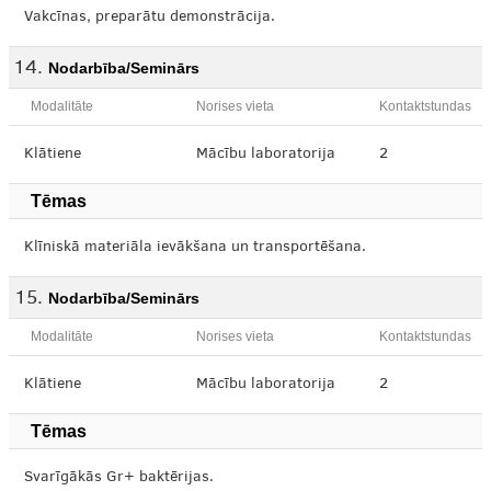
Vakcīnas, preparātu demonstrācija.
Nodarbība/Seminārs
Modalitāte
Norises vieta
Kontaktstundas
Klātiene
Mācību laboratorija
2
Tēmas
Klīniskā materiāla ievākšana un transportēšana.
Nodarbība/Seminārs
Modalitāte
Norises vieta
Kontaktstundas
Klātiene
Mācību laboratorija
2
Tēmas
Svarīgākās Gr+ baktērijas.