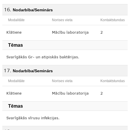
Nodarbība/Seminārs
Modalitāte
Norises vieta
Kontaktstundas
Klātiene
Mācību laboratorija
2
Tēmas
Svarīgākās Gr- un atipiskās baktērijas.
Nodarbība/Seminārs
Modalitāte
Norises vieta
Kontaktstundas
Klātiene
Mācību laboratorija
2
Tēmas
Svarīgākās vīrusu infekcijas.