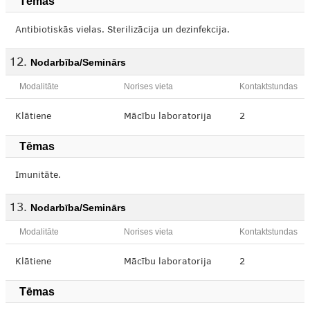
Tēmas
Antibiotiskās vielas. Sterilizācija un dezinfekcija.
Nodarbība/Seminārs
Modalitāte
Norises vieta
Kontaktstundas
Klātiene
Mācību laboratorija
2
Tēmas
Imunitāte.
Nodarbība/Seminārs
Modalitāte
Norises vieta
Kontaktstundas
Klātiene
Mācību laboratorija
2
Tēmas