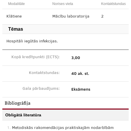
Modalitāte
Norises vieta
Kontaktstundas
Klātiene
Mācību laboratorija
2
Tēmas
Hospitāli iegūtās infekcijas.
3,00
Kopā kredītpunkti (ECTS):
40 ak. st.
Kontaktstundas:
Eksāmens
Gala pārbaudījums:
Bibliogrāfija
Obligātā literatūra
1.
Metodiskās rakomendācijas praktiskajām nodarbībām