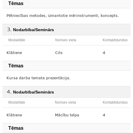
Tēmas
Pētniecības metodes, izmantotie mērinstrumenti, koncepts.
Nodarbība/Seminārs
Modalitāte
Norises vieta
Kontaktstundas
Klātiene
Cits
4
Tēmas
Kursa darba temata prezentācija.
Nodarbība/Seminārs
Modalitāte
Norises vieta
Kontaktstundas
Klātiene
Mācību telpa
4
Tēmas