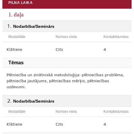
PILNA LAIKA
1. daļa
Nodarbība/Seminārs
Modalitāte
Norises vieta
Kontaktstundas
Klātiene
Cits
4
Tēmas
Pētniecība un zinātniskā metodoloģija: pētniecības problēma,
pētniecība jautājums, pētniecības mērķis, pētniecības
uzdevumi.
Nodarbība/Seminārs
Modalitāte
Norises vieta
Kontaktstundas
Klātiene
Cits
4