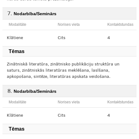
Nodarbība/Seminārs
Modalitāte
Norises vieta
Kontaktstundas
Klātiene
Cits
4
Tēmas
Zinātniskā literatūra, zinātnisko publikāciju struktūra un
saturs, zinātniskās literatūras meklēšana, lasīšana,
apkopošana, sintēze, literatūras apskata veidošana.
Nodarbība/Seminārs
Modalitāte
Norises vieta
Kontaktstundas
Klātiene
Cits
4
Tēmas