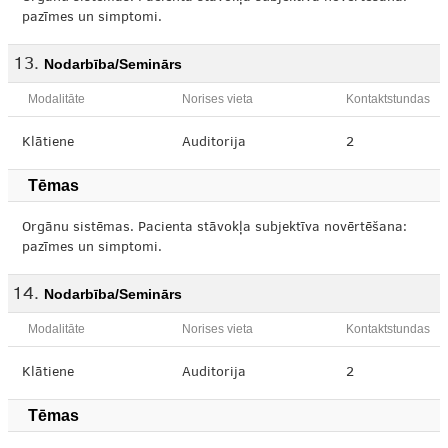
pazīmes un simptomi.
Nodarbība/Seminārs
Modalitāte
Norises vieta
Kontaktstundas
Klātiene
Auditorija
2
Tēmas
Orgānu sistēmas. Pacienta stāvokļa subjektīva novērtēšana:
pazīmes un simptomi.
Nodarbība/Seminārs
Modalitāte
Norises vieta
Kontaktstundas
Klātiene
Auditorija
2
Tēmas