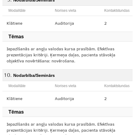
Nodarbība/Seminārs
Modalitāte
Norises vieta
Kontaktstundas
Klātiene
Auditorija
2
Tēmas
Iepazīšanās ar angļu valodas kursa prasībām. Efektīvas
prezentācijas kritēriji. Ķermeņa daļas, pacienta stāvokļa
objektīva novērtēšana: novērošana.
Nodarbība/Seminārs
Modalitāte
Norises vieta
Kontaktstundas
Klātiene
Auditorija
2
Tēmas
Iepazīšanās ar angļu valodas kursa prasībām. Efektīvas
prezentācijas kritēriji. Ķermeņa daļas, pacienta stāvokļa