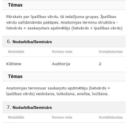
Tēmas
Pārskats par īpašības vārdu. tā iedalījuma grupas. Īpašības
vārdu salīdzināmās pakāpes. Anatomijas terminu struktūra -
lietvārds + saskaņotais apzīmētājs (lietvārds + īpašības vārds)
Nodarbība/Seminārs
Modalitāte
Norises vieta
Kontaktstundas
Klātiene
Auditorija
2
Tēmas
Anatomijas terminuar saskaņoto apzīmētāju (lietvārds +
īpašības vārds) veidošana, tulkošana, analīze, locīšana.
Nodarbība/Seminārs
Modalitāte
Norises vieta
Kontaktstundas