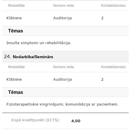
Modalitāte
Norises vieta
Kontaktstundas
Klātiene
Auditorija
2
Tēmas
Insulta simptomi un rehabilitācija.
Nodarbība/Seminārs
Modalitāte
Norises vieta
Kontaktstundas
Klātiene
Auditorija
2
Tēmas
Fizioterapeitiskie vingrinājumi, komunikācija ar pacientiem.
4,00
Kopā kredītpunkti (ECTS):