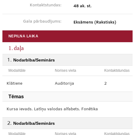
48 ak. st.
Kontaktstundas:
Eksāmens (Rakstisks)
Gala pārbaudījums:
NEPILNA LAIKA
1. daļa
Nodarbība/Seminārs
Modalitāte
Norises vieta
Kontaktstundas
Klātiene
Auditorija
2
Tēmas
Kursa ievads. Latīņu valodas alfabets. Fonētika
Nodarbība/Seminārs
Modalitāte
Norises vieta
Kontaktstundas