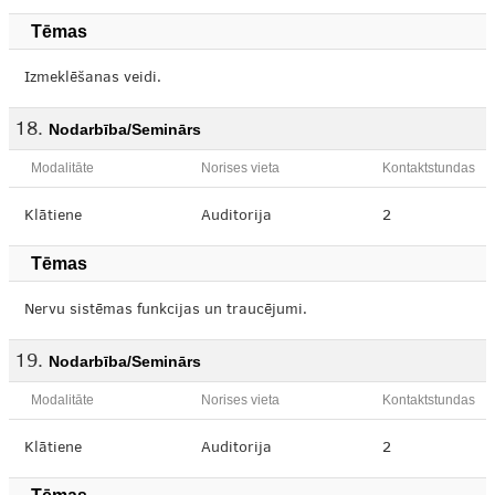
Tēmas
Izmeklēšanas veidi.
Nodarbība/Seminārs
Modalitāte
Norises vieta
Kontaktstundas
Klātiene
Auditorija
2
Tēmas
Nervu sistēmas funkcijas un traucējumi.
Nodarbība/Seminārs
Modalitāte
Norises vieta
Kontaktstundas
Klātiene
Auditorija
2