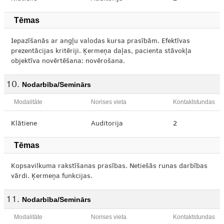
Tēmas
Iepazīšanās ar angļu valodas kursa prasībām. Efektīvas
prezentācijas kritēriji. Ķermeņa daļas, pacienta stāvokļa
objektīva novērtēšana: novērošana.
Nodarbība/Seminārs
Modalitāte
Norises vieta
Kontaktstundas
Klātiene
Auditorija
2
Tēmas
Kopsavilkuma rakstīšanas prasības. Netiešās runas darbības
vārdi. Ķermeņa funkcijas.
Nodarbība/Seminārs
Modalitāte
Norises vieta
Kontaktstundas