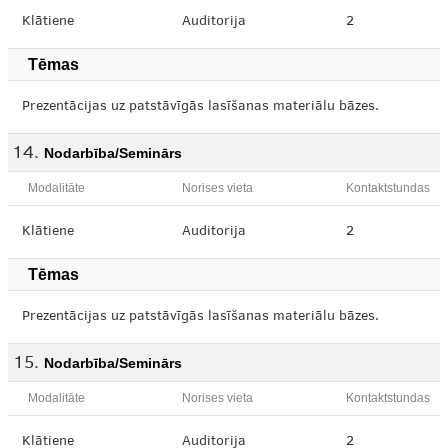
Klātiene
Auditorija
2
Tēmas
Prezentācijas uz patstāvīgās lasīšanas materiālu bāzes.
Nodarbība/Seminārs
Modalitāte
Norises vieta
Kontaktstundas
Klātiene
Auditorija
2
Tēmas
Prezentācijas uz patstāvīgās lasīšanas materiālu bāzes.
Nodarbība/Seminārs
Modalitāte
Norises vieta
Kontaktstundas
Klātiene
Auditorija
2