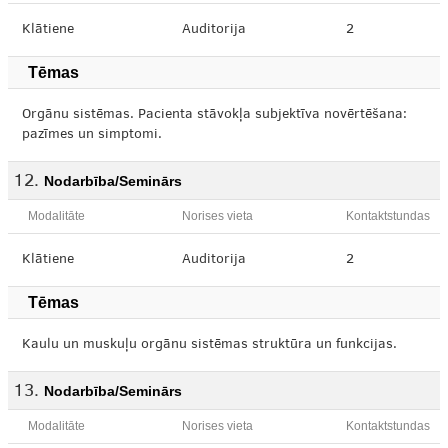
Klātiene
Auditorija
2
Tēmas
Orgānu sistēmas. Pacienta stāvokļa subjektīva novērtēšana:
pazīmes un simptomi.
Nodarbība/Seminārs
Modalitāte
Norises vieta
Kontaktstundas
Klātiene
Auditorija
2
Tēmas
Kaulu un muskuļu orgānu sistēmas struktūra un funkcijas.
Nodarbība/Seminārs
Modalitāte
Norises vieta
Kontaktstundas