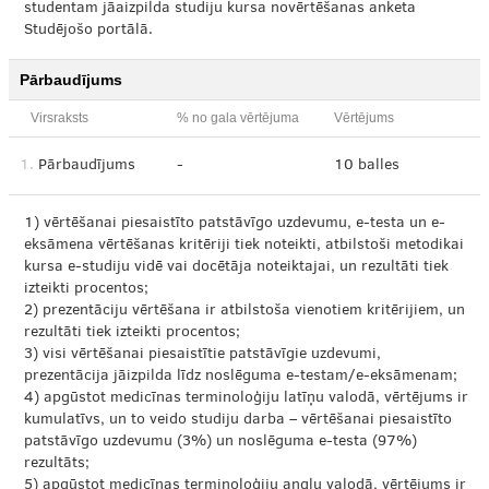
studentam jāaizpilda studiju kursa novērtēšanas anketa
Studējošo portālā.
Pārbaudījums
Virsraksts
% no gala vērtējuma
Vērtējums
1.
Pārbaudījums
-
10 balles
1) vērtēšanai piesaistīto patstāvīgo uzdevumu, e-testa un e-
eksāmena vērtēšanas kritēriji tiek noteikti, atbilstoši metodikai
kursa e-studiju vidē vai docētāja noteiktajai, un rezultāti tiek
izteikti procentos;
2) prezentāciju vērtēšana ir atbilstoša vienotiem kritērijiem, un
rezultāti tiek izteikti procentos;
3) visi vērtēšanai piesaistītie patstāvīgie uzdevumi,
prezentācija jāizpilda līdz noslēguma e-testam/e-eksāmenam;
4) apgūstot medicīnas terminoloģiju latīņu valodā, vērtējums ir
kumulatīvs, un to veido studiju darba – vērtēšanai piesaistīto
patstāvīgo uzdevumu (3%) un noslēguma e-testa (97%)
rezultāts;
5) apgūstot medicīnas terminoloģiju angļu valodā, vērtējums ir