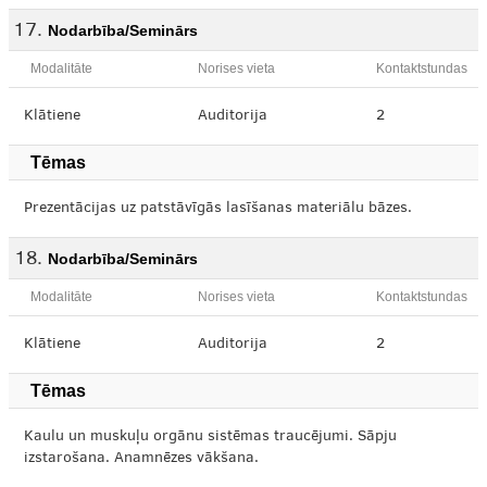
Nodarbība/Seminārs
Modalitāte
Norises vieta
Kontaktstundas
Klātiene
Auditorija
2
Tēmas
Prezentācijas uz patstāvīgās lasīšanas materiālu bāzes.
Nodarbība/Seminārs
Modalitāte
Norises vieta
Kontaktstundas
Klātiene
Auditorija
2
Tēmas
Kaulu un muskuļu orgānu sistēmas traucējumi. Sāpju
izstarošana. Anamnēzes vākšana.