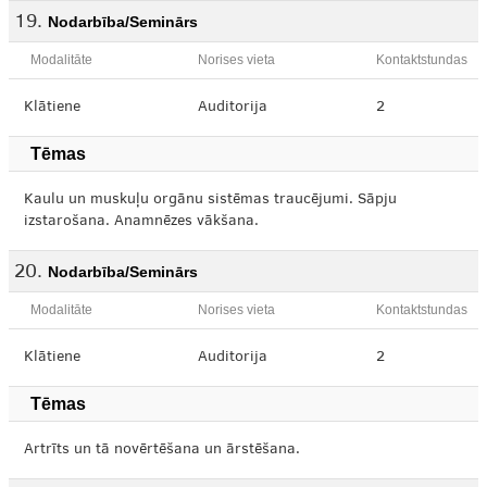
Nodarbība/Seminārs
Modalitāte
Norises vieta
Kontaktstundas
Klātiene
Auditorija
2
Tēmas
Kaulu un muskuļu orgānu sistēmas traucējumi. Sāpju
izstarošana. Anamnēzes vākšana.
Nodarbība/Seminārs
Modalitāte
Norises vieta
Kontaktstundas
Klātiene
Auditorija
2
Tēmas
Artrīts un tā novērtēšana un ārstēšana.