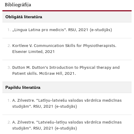
Bibliogrāfija
Obligātā literatūra
1.
„Lingua Latina pro medicis”. RSU, 2021 (e-studijās)
2.
Kortleve V. Communication Skills for Physiotherapists.
Elsevier Limited, 2021
3.
Dutton M. Dutton's Introduction to Physical therapy and
Patient skills. McGraw Hill, 2021.
Papildu literatūra
1.
A. Zilvestre. ”Latīņu-latviešu valodas vārdnīca medicīnas
studijām”. RSU, 2021 (e-studijās)
2.
A. Zilvestre. ”Latviešu-latīņu valodas vārdnīca medicīnas
studijām”. RSU, 2021 (e-studijās)