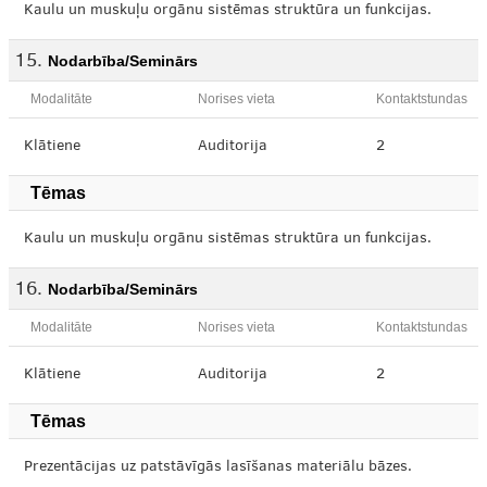
Kaulu un muskuļu orgānu sistēmas struktūra un funkcijas.
Nodarbība/Seminārs
Modalitāte
Norises vieta
Kontaktstundas
Klātiene
Auditorija
2
Tēmas
Kaulu un muskuļu orgānu sistēmas struktūra un funkcijas.
Nodarbība/Seminārs
Modalitāte
Norises vieta
Kontaktstundas
Klātiene
Auditorija
2
Tēmas
Prezentācijas uz patstāvīgās lasīšanas materiālu bāzes.