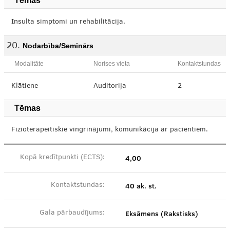
Tēmas
Insulta simptomi un rehabilitācija.
Nodarbība/Seminārs
Modalitāte
Norises vieta
Kontaktstundas
Klātiene
Auditorija
2
Tēmas
Fizioterapeitiskie vingrinājumi, komunikācija ar pacientiem.
4,00
Kopā kredītpunkti (ECTS):
40 ak. st.
Kontaktstundas:
Eksāmens (Rakstisks)
Gala pārbaudījums: