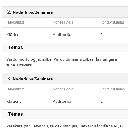
Nodarbība/Seminārs
Modalitāte
Norises vieta
Kontaktstundas
Klātiene
Auditorija
2
Tēmas
Vārdu morfoloģija. Zilbe. Vārdu dalīšana zilbēs. Īsa un gara
zilbe. Uzsvars.
Nodarbība/Seminārs
Modalitāte
Norises vieta
Kontaktstundas
Klātiene
Auditorija
2
Tēmas
Pārskats par lietvārdu, tā deklinācijas, lietvārdu locīšana N., G.