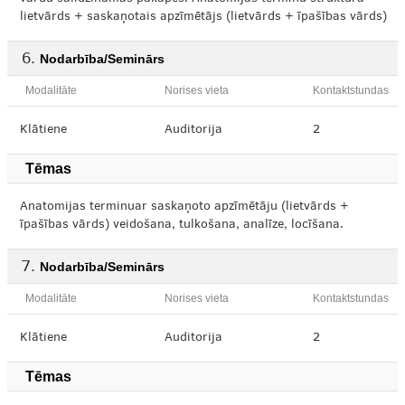
lietvārds + saskaņotais apzīmētājs (lietvārds + īpašības vārds)
Nodarbība/Seminārs
Modalitāte
Norises vieta
Kontaktstundas
Klātiene
Auditorija
2
Tēmas
Anatomijas terminuar saskaņoto apzīmētāju (lietvārds +
īpašības vārds) veidošana, tulkošana, analīze, locīšana.
Nodarbība/Seminārs
Modalitāte
Norises vieta
Kontaktstundas
Klātiene
Auditorija
2
Tēmas