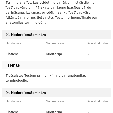
Terminu analīze, kas veidoti no vairākiem lietvārdiem un
īpašības vārdiem. Pārskats par jaunu īpašības vārdu
darināšanu: izskaņas, priedēkļi, salikti īpašības vārdi.
Atkārtošana pirms tiešsaistes Testum primum/finale par
anatomijas terminoloģiju
Nodarbība/Seminārs
Modalitāte
Norises vieta
Kontaktstundas
Klātiene
Auditorija
2
Tēmas
Tiešsaistes Testum primum/finale par anatomijas
terminoloģiju.
Nodarbība/Seminārs
Modalitāte
Norises vieta
Kontaktstundas
Klātiene
Auditorija
2