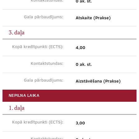
0 ak. st.
Kontaktstundas:
Atskaite (Prakse)
Gala pārbaudījums:
3. daļa
4,00
Kopā kredītpunkti (ECTS):
0 ak. st.
Kontaktstundas:
Aizstāvēšana (Prakse)
Gala pārbaudījums:
NEPILNA LAIKA
1. daļa
3,00
Kopā kredītpunkti (ECTS):