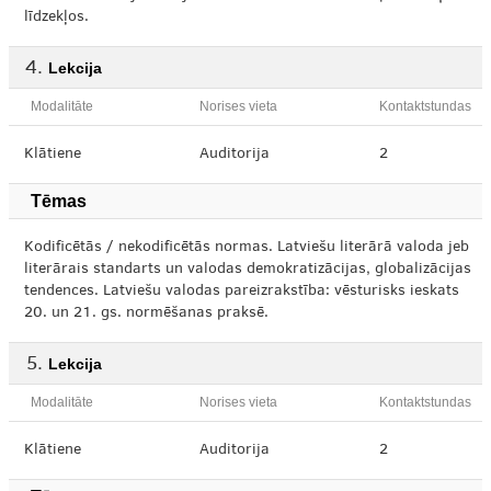
līdzekļos.
Lekcija
Modalitāte
Norises vieta
Kontaktstundas
Klātiene
Auditorija
2
Tēmas
Kodificētās / nekodificētās normas. Latviešu literārā valoda jeb
literārais standarts un valodas demokratizācijas, globalizācijas
tendences. Latviešu valodas pareizrakstība: vēsturisks ieskats
20. un 21. gs. normēšanas praksē.
Lekcija
Modalitāte
Norises vieta
Kontaktstundas
Klātiene
Auditorija
2