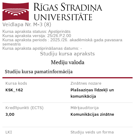
Veidlapa Nr. M-3 (8)
Kursa apraksta statuss: Apstiprināts
Kursa apraksta versija: 25/26.P.2.00
Kursa apraksta periods : 2025./26. akadēmiskā gada pavasara
semestris
Kursa apraksta apstiprināšanas datums: -
Studiju kursa apraksts
Mediju valoda
Studiju kursa pamatinformācija
Kursa kods
Zinātnes nozare
KSK_162
Plašsaziņas līdzekļi un
komunikācija
Kredītpunkti (ECTS)
Mērķauditorija
3,00
Komunikācijas zinātne
LKI
Studiju veids un forma