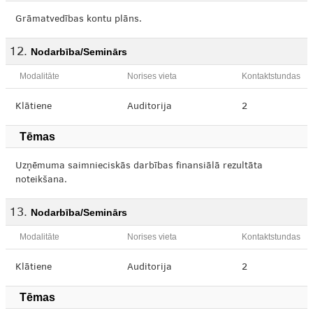
Grāmatvedības kontu plāns.
Nodarbība/Seminārs
Modalitāte
Norises vieta
Kontaktstundas
Klātiene
Auditorija
2
Tēmas
Uzņēmuma saimnieciskās darbības finansiālā rezultāta
noteikšana.
Nodarbība/Seminārs
Modalitāte
Norises vieta
Kontaktstundas
Klātiene
Auditorija
2
Tēmas