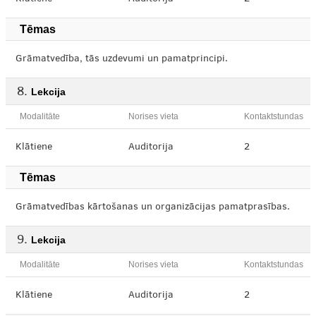
Tēmas
Grāmatvedība, tās uzdevumi un pamatprincipi.
Lekcija
Modalitāte
Norises vieta
Kontaktstundas
Klātiene
Auditorija
2
Tēmas
Grāmatvedības kārtošanas un organizācijas pamatprasības.
Lekcija
Modalitāte
Norises vieta
Kontaktstundas
Klātiene
Auditorija
2