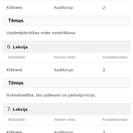
Klātiene
Auditorija
2
Tēmas
Uzņēmējdarbības vides novērtēšana.
Lekcija
Modalitāte
Norises vieta
Kontaktstundas
Klātiene
Auditorija
2
Tēmas
Grāmatvedība, tās uzdevumi un pamatprincipi.
Lekcija
Modalitāte
Norises vieta
Kontaktstundas
Klātiene
Auditorija
2