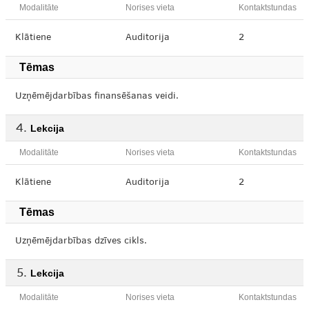
Modalitāte
Norises vieta
Kontaktstundas
Klātiene
Auditorija
2
Tēmas
Uzņēmējdarbības finansēšanas veidi.
Lekcija
Modalitāte
Norises vieta
Kontaktstundas
Klātiene
Auditorija
2
Tēmas
Uzņēmējdarbības dzīves cikls.
Lekcija
Modalitāte
Norises vieta
Kontaktstundas