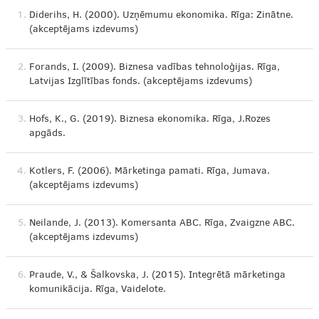
1.
Diderihs, H. (2000). Uzņēmumu ekonomika. Rīga: Zinātne.
(akceptējams izdevums)
2.
Forands, I. (2009). Biznesa vadības tehnoloģijas. Rīga,
Latvijas Izglītības fonds. (akceptējams izdevums)
3.
Hofs, K., G. (2019). Biznesa ekonomika. Rīga, J.Rozes
apgāds.
4.
Kotlers, F. (2006). Mārketinga pamati. Rīga, Jumava.
(akceptējams izdevums)
5.
Neilande, J. (2013). Komersanta ABC. Rīga, Zvaigzne ABC.
(akceptējams izdevums)
6.
Praude, V., & Šalkovska, J. (2015). Integrētā mārketinga
komunikācija. Rīga, Vaidelote.