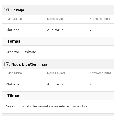
Lekcija
Modalitāte
Norises vieta
Kontaktstundas
Klātiene
Auditorija
2
Tēmas
Kreditoru uzskaite.
Nodarbība/Seminārs
Modalitāte
Norises vieta
Kontaktstundas
Klātiene
Auditorija
2
Tēmas
Norēķini par darba samaksu un ieturējumi no tās.