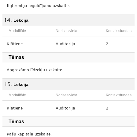
Ilgtermiņa ieguldījumu uzskaite.
Lekcija
Modalitāte
Norises vieta
Kontaktstundas
Klātiene
Auditorija
2
Tēmas
Apgrozāmo līdzekļu uzskaite.
Lekcija
Modalitāte
Norises vieta
Kontaktstundas
Klātiene
Auditorija
2
Tēmas
Pašu kapitāla uzskaite.