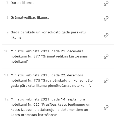
7.
Darba likums.
8.
Grāmatvedības likums.
9.
Gada pārskatu un konsolidēto gada pārskatu
likums
10.
Ministru kabineta 2021. gada 21. decembra
noteikumi Nr. 877 "Grāmatvedības kārtošanas
noteikumi".
11.
Ministru kabineta 2015. gada 22. decembra
noteikumi Nr. 775 "Gada pārskatu un konsolidēto
gada pārskatu likuma piemērošanas noteikumi".
12.
Ministru kabineta 2021. gada 14. septembra
noteikumi Nr. 625 "Prasības kases ieņēmumu un
kases izdevumu attaisnojuma dokumentiem un
kases grāmatas kārtošanai".