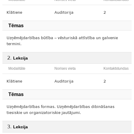
Klātiene
Auditorija
2
Tēmas
Uzņēmējdarbības būtība – vēsturiskā attīstība un galvenie
termini.
Lekcija
Modalitāte
Norises vieta
Kontaktstundas
Klātiene
Auditorija
2
Tēmas
Uzņēmējdarbības formas. Uzņēmējdarbības dibināšanas
tiesiskie un organizatoriskie jautājumi.
Lekcija