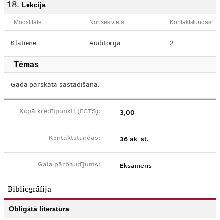
Lekcija
Modalitāte
Norises vieta
Kontaktstundas
Klātiene
Auditorija
2
Tēmas
Gada pārskata sastādīšana.
3,00
Kopā kredītpunkti (ECTS):
36 ak. st.
Kontaktstundas:
Eksāmens
Gala pārbaudījums:
Bibliogrāfija
Obligātā literatūra