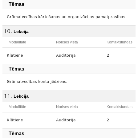
Tēmas
Grāmatvedības kārtošanas un organizācijas pamatprasības.
Lekcija
Modalitāte
Norises vieta
Kontaktstundas
Klātiene
Auditorija
2
Tēmas
Grāmatvedības konta jēdziens.
Lekcija
Modalitāte
Norises vieta
Kontaktstundas
Klātiene
Auditorija
2
Tēmas