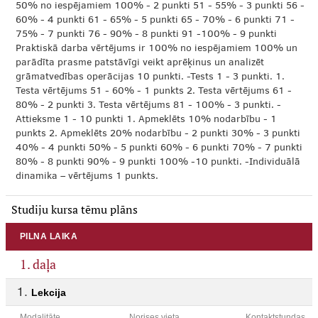
50% no iespējamiem 100% - 2 punkti 51 - 55% - 3 punkti 56 -
60% - 4 punkti 61 - 65% - 5 punkti 65 - 70% - 6 punkti 71 -
75% - 7 punkti 76 - 90% - 8 punkti 91 -100% - 9 punkti
Praktiskā darba vērtējums ir 100% no iespējamiem 100% un
parādīta prasme patstāvīgi veikt aprēķinus un analizēt
grāmatvedības operācijas 10 punkti. -Tests 1 - 3 punkti. 1.
Testa vērtējums 51 - 60% - 1 punkts 2. Testa vērtējums 61 -
80% - 2 punkti 3. Testa vērtējums 81 - 100% - 3 punkti. -
Attieksme 1 - 10 punkti 1. Apmeklēts 10% nodarbību - 1
punkts 2. Apmeklēts 20% nodarbību - 2 punkti 30% - 3 punkti
40% - 4 punkti 50% - 5 punkti 60% - 6 punkti 70% - 7 punkti
80% - 8 punkti 90% - 9 punkti 100% -10 punkti. -Individuālā
dinamika – vērtējums 1 punkts.
Studiju kursa tēmu plāns
PILNA LAIKA
1. daļa
Lekcija
Modalitāte
Norises vieta
Kontaktstundas