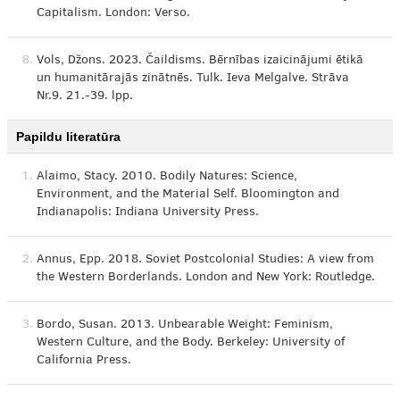
Capitalism. London: Verso.
8.
Vols, Džons. 2023. Čaildisms. Bērnības izaicinājumi ētikā
un humanitārajās zinātnēs. Tulk. Ieva Melgalve. Strāva
Nr.9. 21.-39. lpp.
Papildu literatūra
1.
Alaimo, Stacy. 2010. Bodily Natures: Science,
Environment, and the Material Self. Bloomington and
Indianapolis: Indiana University Press.
2.
Annus, Epp. 2018. Soviet Postcolonial Studies: A view from
the Western Borderlands. London and New York: Routledge.
3.
Bordo, Susan. 2013. Unbearable Weight: Feminism,
Western Culture, and the Body. Berkeley: University of
California Press.