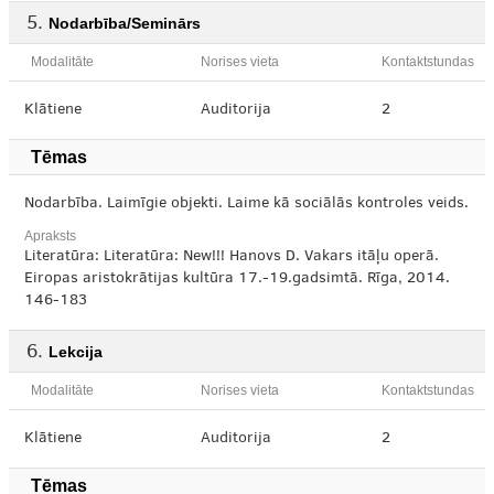
Nodarbība/Seminārs
Modalitāte
Norises vieta
Kontaktstundas
Klātiene
Auditorija
2
Tēmas
Nodarbība. Laimīgie objekti. Laime kā sociālās kontroles veids.
Apraksts
Literatūra: Literatūra: New!!! Hanovs D. Vakars itāļu operā.
Eiropas aristokrātijas kultūra 17.-19.gadsimtā. Rīga, 2014.
146-183
Lekcija
Modalitāte
Norises vieta
Kontaktstundas
Klātiene
Auditorija
2
Tēmas