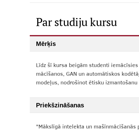
Par studiju kursu
Mērķis
Līdz šī kursa beigām studenti iemācīsies
mācīšanos, GAN un automātiskos kodētājus,
modeļus, nodrošinot ētisku izmantošanu 
Priekšzināšanas
"Mākslīgā intelekta un mašīnmācīšanās pa