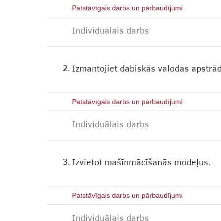
Patstāvīgais darbs un pārbaudījumi
Individuālais darbs
2.
Izmantojiet dabiskās valodas apstrāde
Patstāvīgais darbs un pārbaudījumi
Individuālais darbs
3.
Izvietot mašīnmācīšanās modeļus.
Patstāvīgais darbs un pārbaudījumi
Individuālais darbs