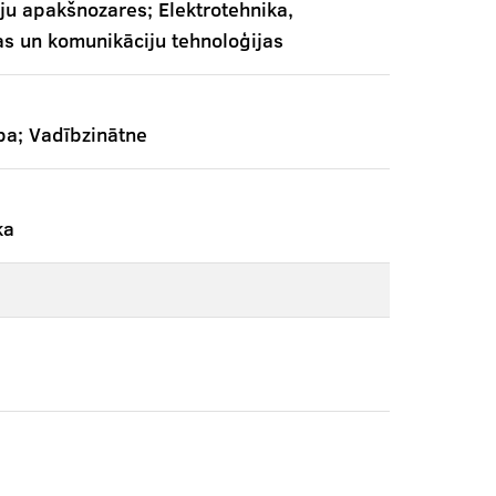
ju apakšnozares; Elektrotehnika,
jas un komunikāciju tehnoloģijas
a; Vadībzinātne
ka