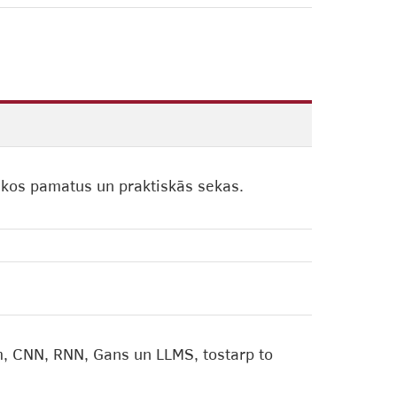
skos pamatus un praktiskās sekas.
m, CNN, RNN, Gans un LLMS, tostarp to