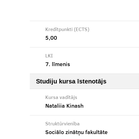
Kredītpunkti (ECTS)
5,00
LKI
7. līmenis
Studiju kursa īstenotājs
Kursa vadītājs
Nataliia Kinash
Struktūrvienība
Sociālo zinātņu fakultāte