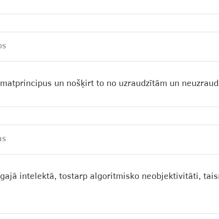
bs
amatprincipus un nošķirt to no uzraudzītām un neuzrau
as
ajā intelektā, tostarp algoritmisko neobjektivitāti, ta