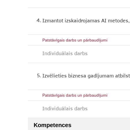
4.
Izmantot izskaidrojamas AI metodes,
Patstāvīgais darbs un pārbaudījumi
Individuālais darbs
5.
Izvēlieties biznesa gadījumam atbils
Patstāvīgais darbs un pārbaudījumi
Individuālais darbs
Kompetences