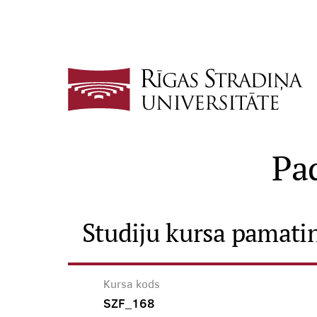
Pa
Studiju kursa pamati
Kursa kods
SZF_168