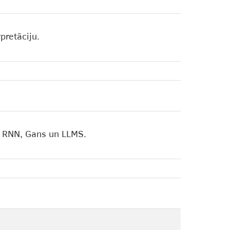
pretāciju.
N, RNN, Gans un LLMS.