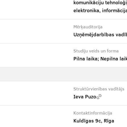
komunikāciju tehnoloģi
elektronika, informāci
Mērķauditorija
Uzņēmējdarbības vadīb
Studiju veids un forma
Pilna laika; Nepilna lai
Struktūrvienības vadītājs
Ieva Puzo
Kontaktinformācija
Kuldīgas 9c, Rīga