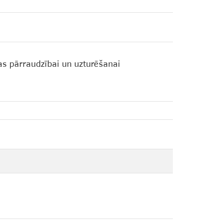
as pārraudzībai un uzturēšanai