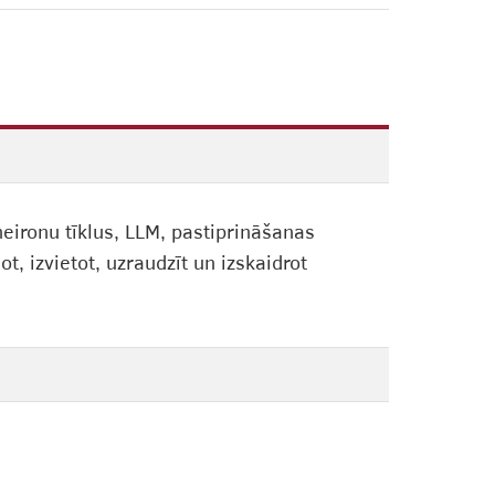
eironu tīklus, LLM, pastiprināšanas
, izvietot, uzraudzīt un izskaidrot