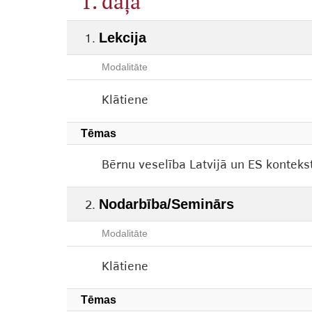
1. daļa
Lekcija
Modalitāte
Klātiene
Tēmas
Bērnu veselība Latvijā un ES konteks
Nodarbība/Seminārs
Modalitāte
Klātiene
Tēmas