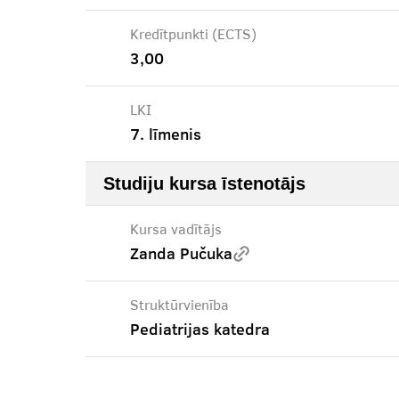
Kredītpunkti (ECTS)
3,00
LKI
7. līmenis
Studiju kursa īstenotājs
Kursa vadītājs
Zanda Pučuka
Struktūrvienība
Pediatrijas katedra