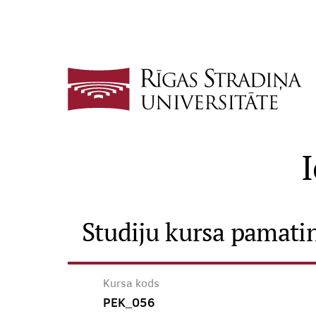
Studiju kursa pamati
Kursa kods
PEK_056