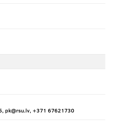
45, pk@rsu.lv, +371 67621730