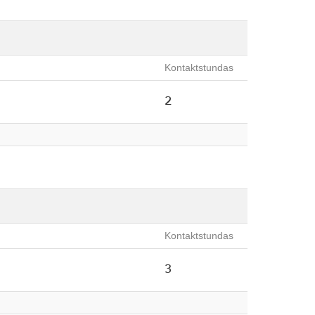
Kontaktstundas
2
Kontaktstundas
3