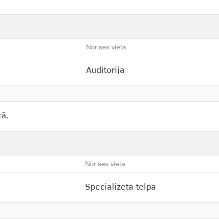
Norises vieta
Auditorija
tā.
Norises vieta
Specializētā telpa