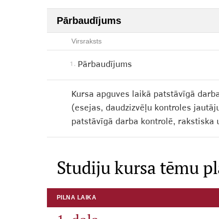
Pārbaudījums
Virsraksts
Pārbaudījums
1.
Kursa apguves laikā patstāvīgā darba
(esejas, daudzizvēļu kontroles jautāj
patstāvīgā darba kontrolē, rakstiska 
Studiju kursa tēmu p
PILNA LAIKA