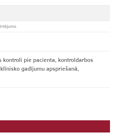
ērtējums
kontroli pie pacienta, kontroldarbos
, klīnisko gadījumu apspriešanā,