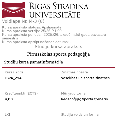
Veidlapa Nr. M-3 (8)
Kursa apraksta statuss: Apstiprināts
Kursa apraksta versija: 25/26.P.1.00
Kursa apraksta periods : 2025./26. akadēmiskā gada pavasara
semestris
Kursa apraksta apstiprināšanas datums: -
Studiju kursa apraksts
Pirmsskolas sporta pedagoģija
Studiju kursa pamatinformācija
Kursa kods
Zinātnes nozare
LSPA_214
Veselības un sporta zinātnes
Kredītpunkti (ECTS)
Mērķauditorija
4,00
Pedagoģija; Sporta treneris
LKI
Studiju veids un forma