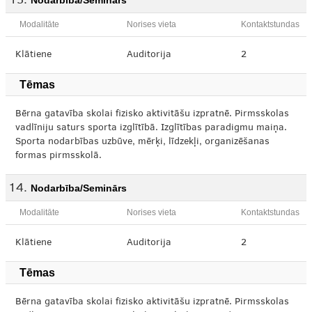
Nodarbība/Seminārs
Modalitāte
Norises vieta
Kontaktstundas
Klātiene
Auditorija
2
Tēmas
Bērna gatavība skolai fizisko aktivitāšu izpratnē. Pirmsskolas
vadlīniju saturs sporta izglītībā. Izglītības paradigmu maiņa.
Sporta nodarbības uzbūve, mērķi, līdzekļi, organizēšanas
formas pirmsskolā.
Nodarbība/Seminārs
Modalitāte
Norises vieta
Kontaktstundas
Klātiene
Auditorija
2
Tēmas
Bērna gatavība skolai fizisko aktivitāšu izpratnē. Pirmsskolas