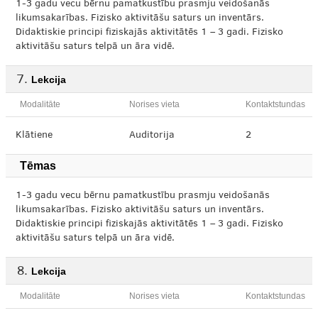
1-3 gadu vecu bērnu pamatkustību prasmju veidošanās
likumsakarības. Fizisko aktivitāšu saturs un inventārs.
Didaktiskie principi fiziskajās aktivitātēs 1 – 3 gadi. Fizisko
aktivitāšu saturs telpā un āra vidē.
Lekcija
Modalitāte
Norises vieta
Kontaktstundas
Klātiene
Auditorija
2
Tēmas
1-3 gadu vecu bērnu pamatkustību prasmju veidošanās
likumsakarības. Fizisko aktivitāšu saturs un inventārs.
Didaktiskie principi fiziskajās aktivitātēs 1 – 3 gadi. Fizisko
aktivitāšu saturs telpā un āra vidē.
Lekcija
Modalitāte
Norises vieta
Kontaktstundas