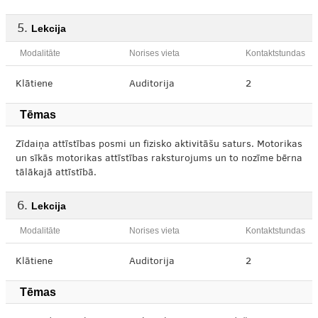
Lekcija
Modalitāte
Norises vieta
Kontaktstundas
Klātiene
Auditorija
2
Tēmas
Zīdaiņa attīstības posmi un fizisko aktivitāšu saturs. Motorikas
un sīkās motorikas attīstības raksturojums un to nozīme bērna
tālākajā attīstībā.
Lekcija
Modalitāte
Norises vieta
Kontaktstundas
Klātiene
Auditorija
2
Tēmas