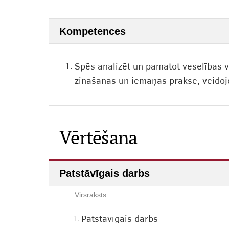
Kompetences
1.
Spēs analizēt un pamatot veselības v
zināšanas un iemaņas praksē, veidoj
Vērtēšana
Patstāvīgais darbs
Virsraksts
Patstāvīgais darbs
1.