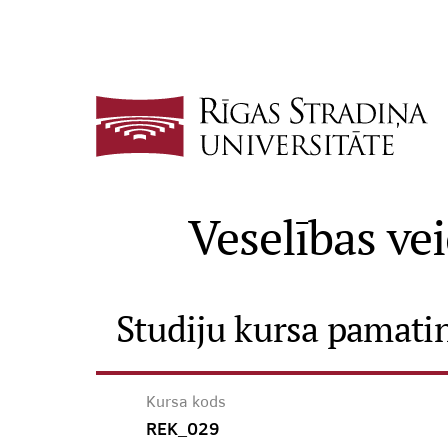
Veselības vei
Studiju kursa pamati
Kursa kods
REK_029