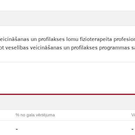
eicināšanas un profilakses lomu fizioterapeita profesio
ot veselības veicināšanas un profilakses programmas sa
% no gala vērtējuma
V
-
-