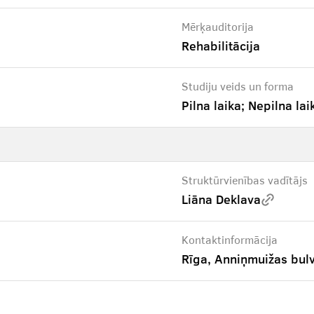
Mērķauditorija
Rehabilitācija
Studiju veids un forma
Pilna laika; Nepilna lai
Struktūrvienības vadītājs
Liāna Deklava
Kontaktinformācija
Rīga, Anniņmuižas bul