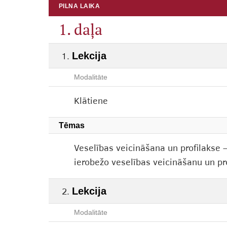
PILNA LAIKA
1. daļa
Lekcija
Modalitāte
Klātiene
Tēmas
Veselības veicināšana un profilakse – 
ierobežo veselības veicināšanu un prof
Lekcija
Modalitāte