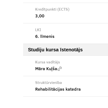
Kredītpunkti (ECTS)
3,00
LKI
6. līmenis
Studiju kursa īstenotājs
Kursa vadītājs
Māra Kuļša
Struktūrvienība
Rehabilitācijas katedra