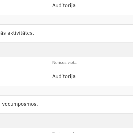
Auditorija
kās aktivitātes.
Norises vieta
Auditorija
dos vecumposmos.