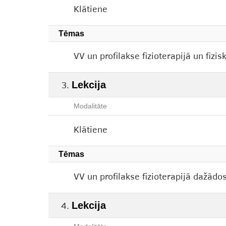
Klātiene
Tēmas
VV un profilakse fizioterapijā un fizis
Lekcija
Modalitāte
Klātiene
Tēmas
VV un profilakse fizioterapijā dažā
Lekcija