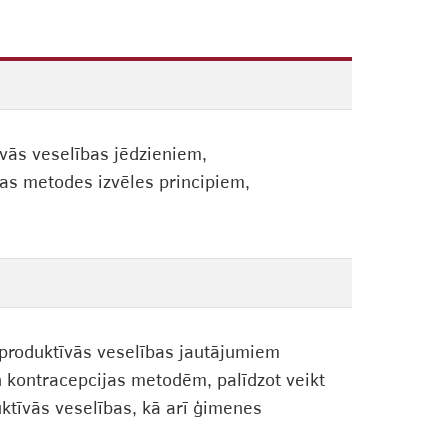
vās veselības jēdzieniem,
as metodes izvēles principiem,
eproduktīvās veselības jautājumiem
kontracepcijas metodēm, palīdzot veikt
duktīvās veselības, kā arī ģimenes