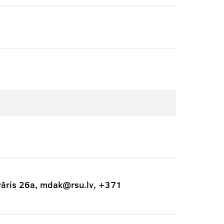
vāris 26a, mdak@rsu.lv, +371