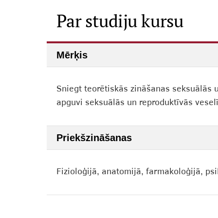
Par studiju kursu
Mērķis
Sniegt teorētiskās zināšanas seksuālās 
apguvi seksuālās un reproduktīvās vese
Priekšzināšanas
Fizioloģijā, anatomijā, farmakoloģijā, psi