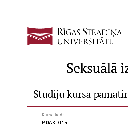
Seksuālā i
Studiju kursa pamati
Kursa kods
MDAK_015