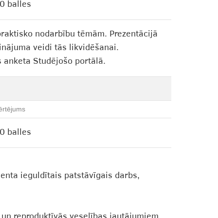
0 balles
i praktisko nodarbību tēmām. Prezentācijā
inājuma veidi tās likvidēšanai.
s anketa Studējošo portālā.
ērtējums
0 balles
enta ieguldītais patstāvīgais darbs,
 un reproduktīvās veselības jautājumiem