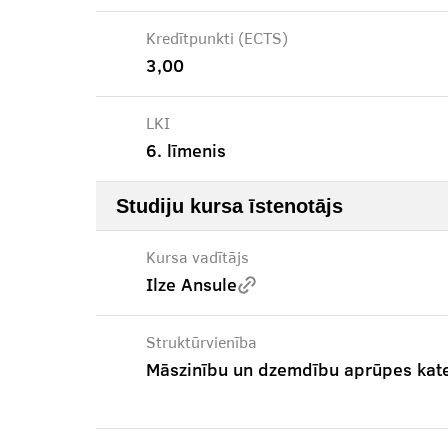
Kredītpunkti (ECTS)
3,00
LKI
6. līmenis
Studiju kursa īstenotājs
Kursa vadītājs
Ilze Ansule
Struktūrvienība
Māszinību un dzemdību aprūpes kat