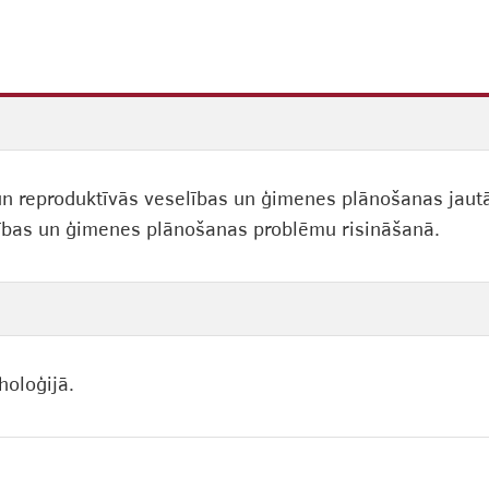
un reproduktīvās veselības un ģimenes plānošanas jautā
lības un ģimenes plānošanas problēmu risināšanā.
holoģijā.