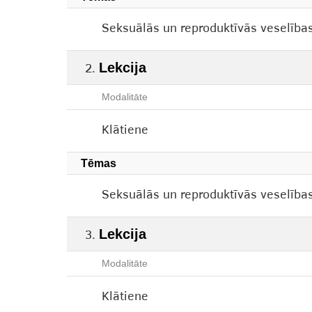
Seksuālās un reproduktīvās veselības
Lekcija
Modalitāte
Klātiene
Tēmas
Seksuālās un reproduktīvās veselības 
Lekcija
Modalitāte
Klātiene