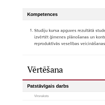
Kompetences
1.
Studiju kursa apguves rezultātā stude
izvērtēt ģimenes plānošanas un kontr
reproduktīvās veselības veicināšana
Vērtēšana
Patstāvīgais darbs
Virsraksts