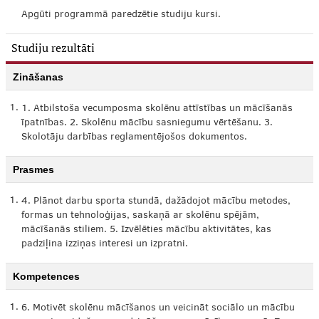
Apgūti programmā paredzētie studiju kursi.
Studiju rezultāti
Zināšanas
1.
1. Atbilstoša vecumposma skolēnu attīstības un mācīšanās
īpatnības. 2. Skolēnu mācību sasniegumu vērtēšanu. 3.
Skolotāju darbības reglamentējošos dokumentos.
Prasmes
1.
4. Plānot darbu sporta stundā, dažādojot mācību metodes,
formas un tehnoloģijas, saskaņā ar skolēnu spējām,
mācīšanās stiliem. 5. Izvēlēties mācību aktivitātes, kas
padziļina izziņas interesi un izpratni.
Kompetences
1.
6. Motivēt skolēnu mācīšanos un veicināt sociālo un mācību