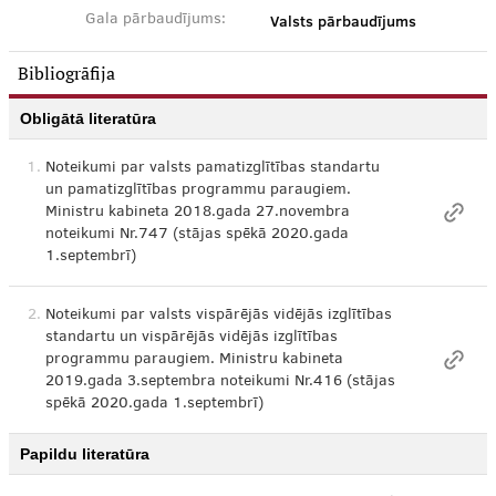
Valsts pārbaudījums
Gala pārbaudījums:
Bibliogrāfija
Obligātā literatūra
1.
Noteikumi par valsts pamatizglītības standartu
un pamatizglītības programmu paraugiem.
Ministru kabineta 2018.gada 27.novembra
noteikumi Nr.747 (stājas spēkā 2020.gada
1.septembrī)
2.
Noteikumi par valsts vispārējās vidējās izglītības
standartu un vispārējās vidējās izglītības
programmu paraugiem. Ministru kabineta
2019.gada 3.septembra noteikumi Nr.416 (stājas
spēkā 2020.gada 1.septembrī)
Papildu literatūra