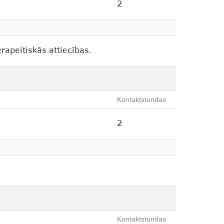
2
rapeitiskās attiecības.
Kontaktstundas
2
Kontaktstundas