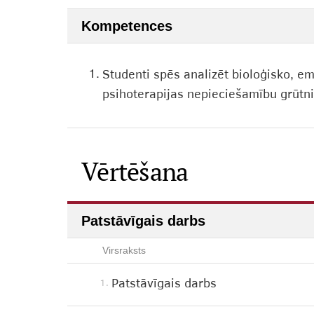
Kompetences
1.
Studenti spēs analizēt bioloģisko, em
psihoterapijas nepieciešamību grūtni
Vērtēšana
Patstāvīgais darbs
Virsraksts
Patstāvīgais darbs
1.