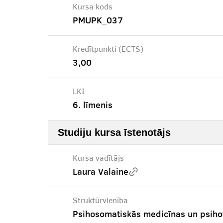
Kursa kods
PMUPK_037
Kredītpunkti (ECTS)
3,00
LKI
6. līmenis
Studiju kursa īstenotājs
Kursa vadītājs
Laura Valaine
Struktūrvienība
Psihosomatiskās medicīnas un psiho