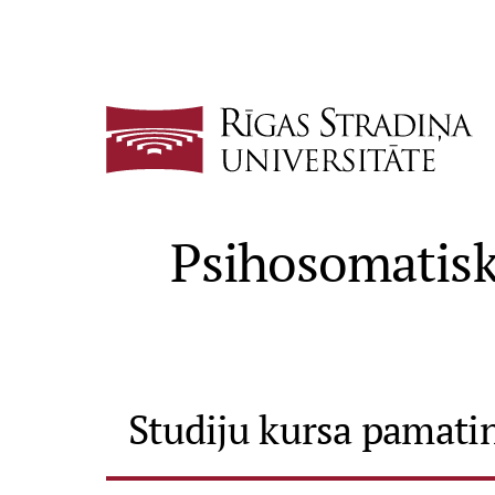
Psihosomatisk
Studiju kursa pamati