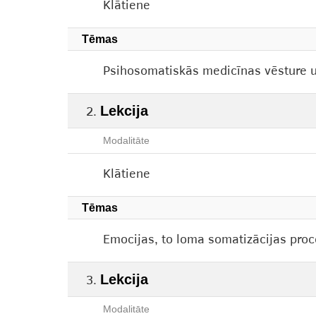
Klātiene
Tēmas
Psihosomatiskās medicīnas vēsture un
Lekcija
Modalitāte
Klātiene
Tēmas
Emocijas, to loma somatizācijas proce
Lekcija
Modalitāte