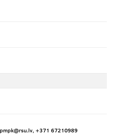
0, pmpk@rsu.lv, +371 67210989