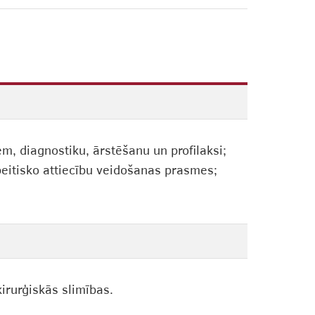
m, diagnostiku, ārstēšanu un profilaksi;
peitisko attiecību veidošanas prasmes;
irurģiskās slimības.