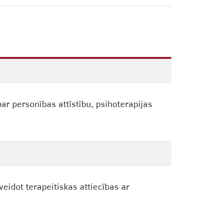
r personības attīstību, psihoterapijas
eidot terapeitiskas attiecības ar