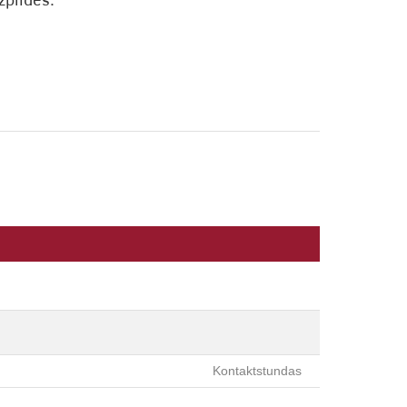
zpildes:
Kontaktstundas