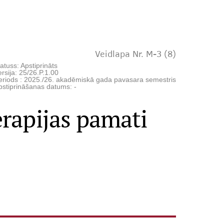
Veidlapa Nr. M-3 (8)
atuss: Apstiprināts
rsija: 25/26.P.1.00
eriods : 2025./26. akadēmiskā gada pavasara semestris
pstiprināšanas datums: -
rapijas pamati