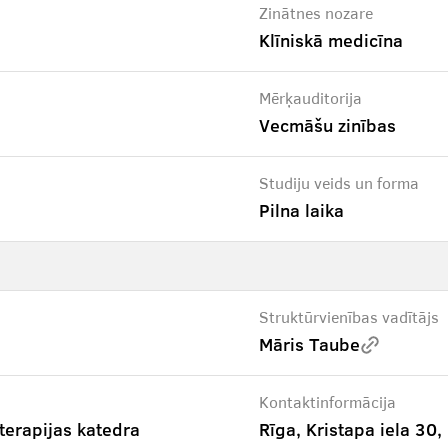
Zinātnes nozare
Klīniskā medicīna
Mērķauditorija
Vecmāšu zinības
Studiju veids un forma
Pilna laika
Struktūrvienības vadītājs
Māris Taube
Kontaktinformācija
terapijas katedra
Rīga, Kristapa iela 3