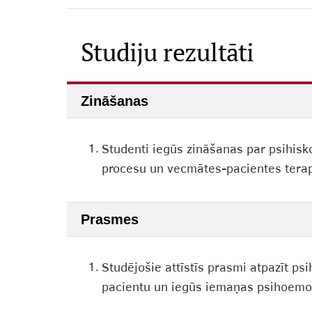
Studiju rezultāti
Zināšanas
1.
Studenti iegūs zināšanas par psihisk
procesu un vecmātes-pacientes terape
Prasmes
1.
Studējošie attīstīs prasmi atpazīt p
pacientu un iegūs iemaņas psihoemoc