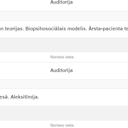
Auditorija
 teorijas. Biopsihosociālais modelis. Ārsta-pacienta te
Norises vieta
Auditorija
sā. Aleksitīmija.
Norises vieta