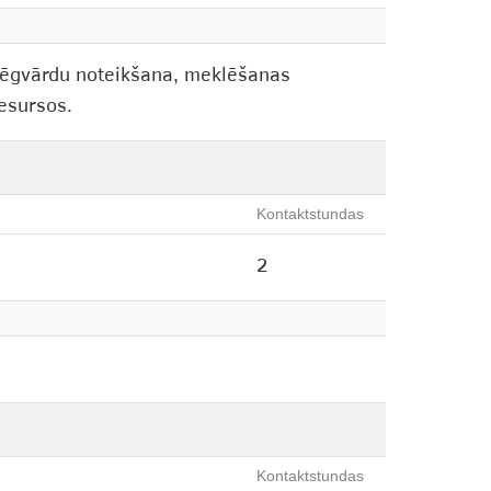
slēgvārdu noteikšana, meklēšanas
resursos.
Kontaktstundas
2
Kontaktstundas