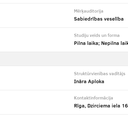
Mērķauditorija
Sabiedrības veselība
Studiju veids un forma
Pilna laika; Nepilna lai
Struktūrvienības vadītājs
Ināra Aploka
Kontaktinformācija
Rīga, Dzirciema iela 16