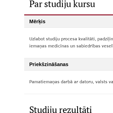
Par studiju kursu
Mērķis
Uzlabot studiju procesa kvalitāti, padzi
iemaņas medicīnas un sabiedrības veselī
Priekšzināšanas
Pamatiemaņas darbā ar datoru, valsts va
Studiju rezultāti