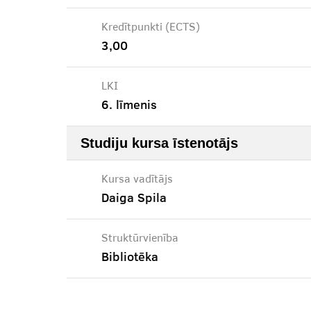
Kredītpunkti (ECTS)
3,00
LKI
6. līmenis
Studiju kursa īstenotājs
Kursa vadītājs
Daiga Spila
Struktūrvienība
Bibliotēka