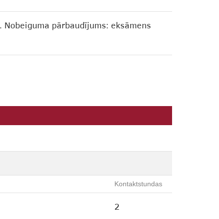
%). Nobeiguma pārbaudījums: eksāmens
Kontaktstundas
2