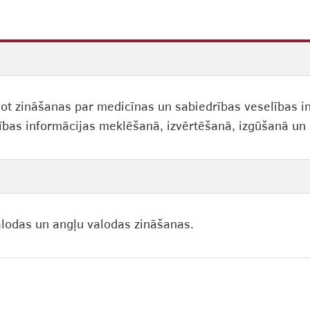
ļinot zināšanas par medicīnas un sabiedrības veselības 
bas informācijas meklēšanā, izvērtēšanā, izgūšanā un 
lodas un angļu valodas zināšanas.