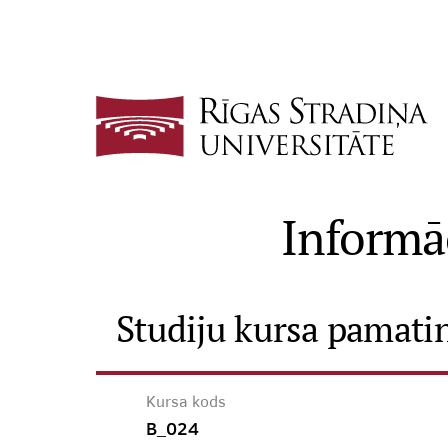
Informāc
Studiju kursa pamati
Kursa kods
B_024