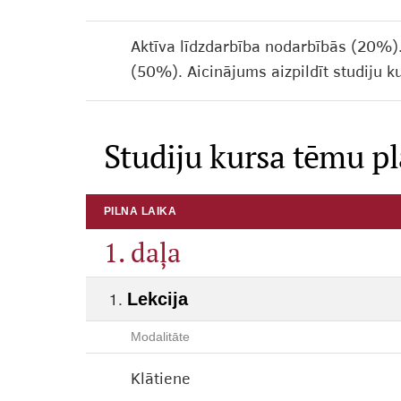
Aktīva līdzdarbība nodarbībās (20%
(50%). Aicinājums aizpildīt studiju 
Studiju kursa tēmu p
PILNA LAIKA
1. daļa
Lekcija
Modalitāte
Klātiene