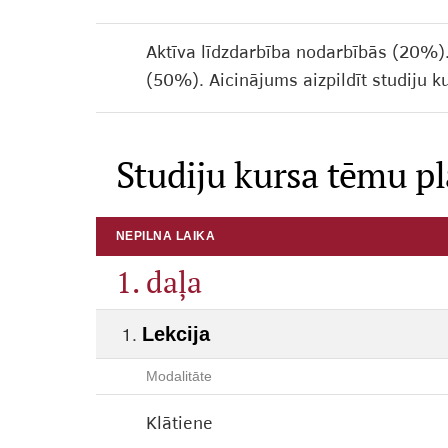
Aktīva līdzdarbība nodarbībās (20%
(50%). Aicinājums aizpildīt studiju 
Studiju kursa tēmu p
NEPILNA LAIKA
1. daļa
Lekcija
Modalitāte
Klātiene