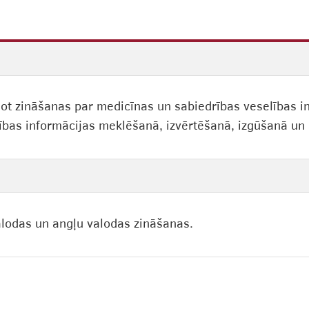
ļinot zināšanas par medicīnas un sabiedrības veselības 
bas informācijas meklēšanā, izvērtēšanā, izgūšanā un 
lodas un angļu valodas zināšanas.