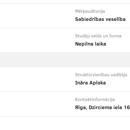
Mērķauditorija
Sabiedrības veselība
Studiju veids un forma
Nepilna laika
Struktūrvienības vadītājs
Ināra Aploka
Kontaktinformācija
Rīga, Dzirciema iela 16