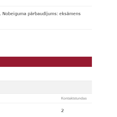
%). Nobeiguma pārbaudījums: eksāmens
Kontaktstundas
2