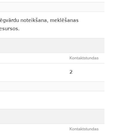
slēgvārdu noteikšana, meklēšanas
resursos.
Kontaktstundas
2
Kontaktstundas