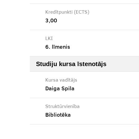
Kredītpunkti (ECTS)
3,00
LKI
6. līmenis
Studiju kursa īstenotājs
Kursa vadītājs
Daiga Spila
Struktūrvienība
Bibliotēka