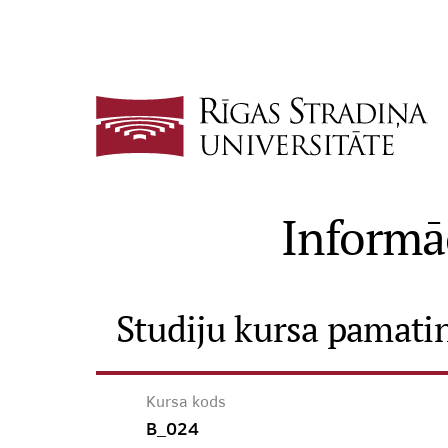
Informāc
Studiju kursa pamati
Kursa kods
B_024