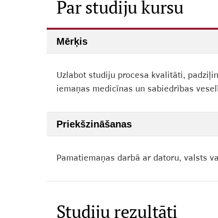
Par studiju kursu
Mērķis
Uzlabot studiju procesa kvalitāti, padzi
iemaņas medicīnas un sabiedrības veselī
Priekšzināšanas
Pamatiemaņas darbā ar datoru, valsts va
Studiju rezultāti