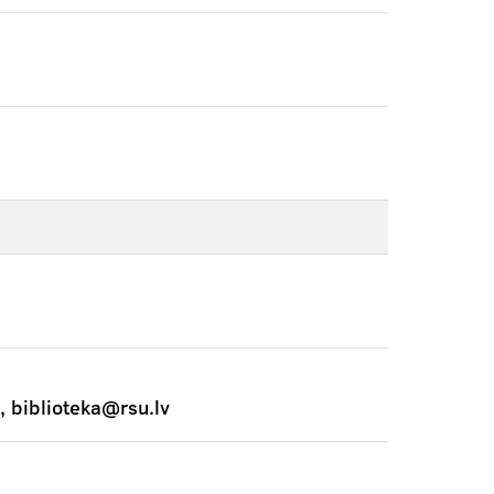
, biblioteka@rsu.lv